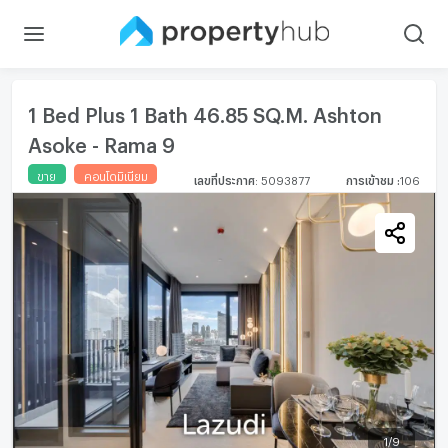
1 Bed Plus 1 Bath 46.85 SQ.M. Ashton
Asoke - Rama 9
ขาย
คอนโดมิเนียม
เลขที่ประกาศ
:
5093877
การเข้าชม
:
106
1
/
9