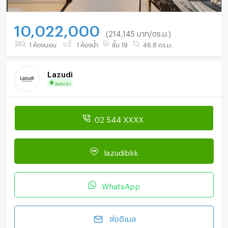
10,022,000
(214,145 บาท/ตร.ม.)
1 ห้องนอน
1 ห้องน้ำ
ชั้น 19
46.8 ตร.ม.
Lazudi
ยืนยันแล้ว
02 544 XXXX
lazudibkk
WhatsApp
ส่งอีเมล