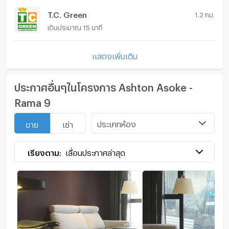
T.C. Green
1.2 กม.
เดินประมาณ 15 นาที
แสดงเพิ่มเติม
ประกาศอื่นๆในโครงการ Ashton Asoke -
Rama 9
ประเภทห้อง
ขาย
เช่า
เรียงตาม:
เลื่อนประกาศล่าสุด