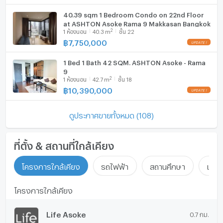
40.39 sqm 1 Bedroom Condo on 22nd Floor
at ASHTON Asoke Rama 9 Makkasan Bangkok
2
1
ห้องนอน
40.3
m
ชั้น 22
฿
7,750,000
1 Bed 1 Bath 42 SQM. ASHTON Asoke - Rama
9
2
1
ห้องนอน
42.7
m
ชั้น 18
฿
10,390,000
ดูประกาศขายทั้งหมด (108)
ที่ตั้ง & สถานที่ใกล้เคียง
โครงการใกล้เคียง
รถไฟฟ้า
สถานศึกษา
แหล่ง
โครงการใกล้เคียง
Life Asoke
0.7 กม.