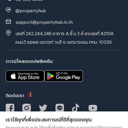
@propertyhub
support@propertyhub.in.th
เลขที่ 242,244,246 อาคาร A ชั้ น 2 ห้ องเลขที่ A210A
ถนนวั ชรพล แขวงท่ าแร้ ง เขตบางเขน กทม. 10230
ดาวน์โหลดแอปพลิเคชัน
ติดต่อเรา
เราใช้คุกกี้เพื่อประสบการณ์ที่ดีที่สุดของคุณ
Verified by
Propertyhub.in.th ใช้คุกกี้เพื่อพัฒนาประสบการณ์การใช้งานของคุณ