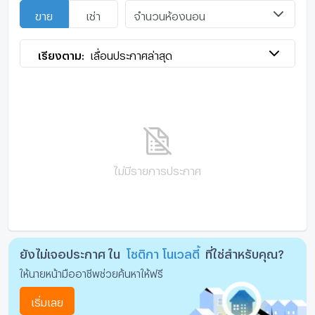
จำนวนห้องนอน
ขาย
เช่า
เรียงตาม:
เลื่อนประกาศล่าสุด
ไม่มีรายการประกาศ
ยังไม่เจอประกาศ ใน
โชติกา โนเวลตี้
ที่ใช่สำหรับคุณ?
ให้นายหน้ามืออาชีพช่วยค้นหาให้ฟรี
เริ่มเลย