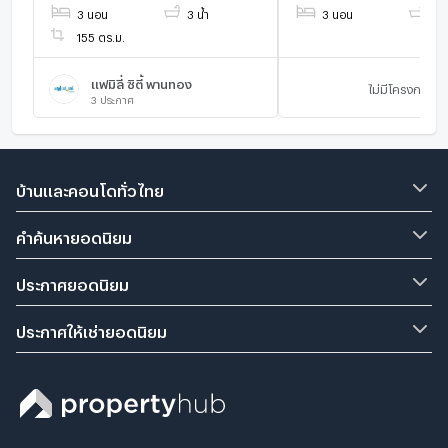
3 นอน
3 น้ำ
3 นอน
2 น
155 ตร.ม.
แฟมิลี่ ซิตี้ พานทอง
ไม่มีโครงการ
3
ประกาศ
บ้านและคอนโดทั่วไทย
คำค้นหายอดนิยม
ประกาศยอดนิยม
ประกาศให้เช่ายอดนิยม