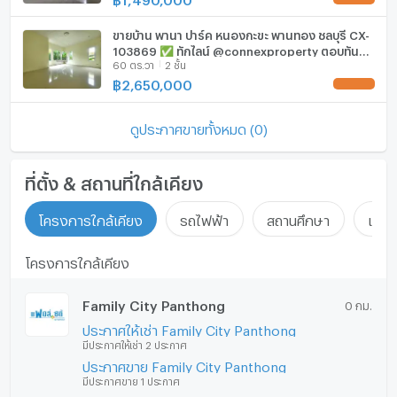
ขายบ้าน พานา ปาร์ค หนองกะขะ พานทอง ชลบุรี CX-
103869 ✅ ทักไลน์ @connexproperty ตอบทันที
60 ตร.วา
2 ชั้น
ทีมงานมืออาชีพ ✅
฿
2,650,000
UPDATE !
ดูประกาศขายทั้งหมด (0)
ที่ตั้ง & สถานที่ใกล้เคียง
โครงการใกล้เคียง
รถไฟฟ้า
สถานศึกษา
แหล่ง
โครงการใกล้เคียง
Family City Panthong
0 กม.
ประกาศให้เช่า Family City Panthong
มีประกาศให้เช่า 2 ประกาศ
ประกาศขาย Family City Panthong
มีประกาศขาย 1 ประกาศ