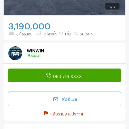
1
/
17
3,190,000
3 ห้องนอน
2 ห้องน้ำ
1 ชั้น
60 ตร.ว.
WINWIN
ยืนยันแล้ว
063 716 XXXX
ส่งอีเมล
แจ้งรายงานประกาศ