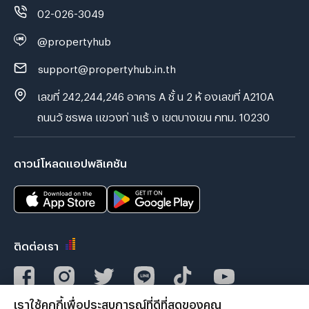
02-026-3049
@propertyhub
support@propertyhub.in.th
เลขที่ 242,244,246 อาคาร A ชั้ น 2 ห้ องเลขที่ A210A
ถนนวั ชรพล แขวงท่ าแร้ ง เขตบางเขน กทม. 10230
ดาวน์โหลดแอปพลิเคชัน
ติดต่อเรา
เราใช้คุกกี้เพื่อประสบการณ์ที่ดีที่สุดของคุณ