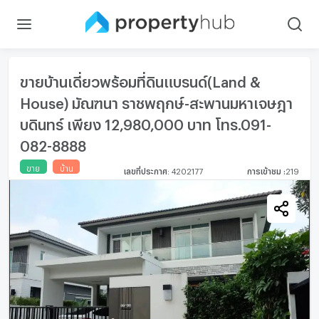
ขายบ้านเดี่ยวพร้อมที่ดินแบรนด์(Land &
House) มัณฑนา ราชพฤกษ์-สะพานมหาเจษฎา
บดินทร์ เพียง 12,980,000 บาท โทร.091-
082-8888
ขาย
บ้าน
เลขที่ประกาศ
:
4202177
การเข้าชม
:
219