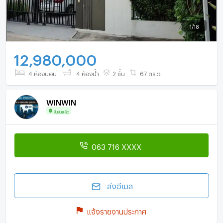
1
/
18
12,980,000
4 ห้องนอน
4 ห้องน้ำ
2 ชั้น
67 ตร.ว.
WINWIN
ยืนยันแล้ว
063 716 XXXX
ส่งอีเมล
แจ้งรายงานประกาศ