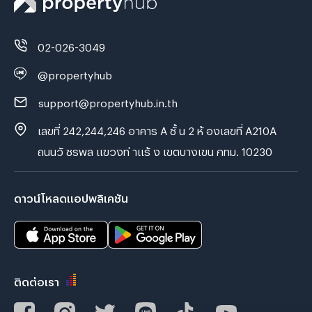
02-026-3049
@propertyhub
support@propertyhub.in.th
เลขที่ 242,244,246 อาคาร A ชั้ น 2 ห้ องเลขที่ A210A
ถนนวั ชรพล แขวงท่ าแร้ ง เขตบางเขน กทม. 10230
ดาวน์โหลดแอปพลิเคชัน
ติดต่อเรา