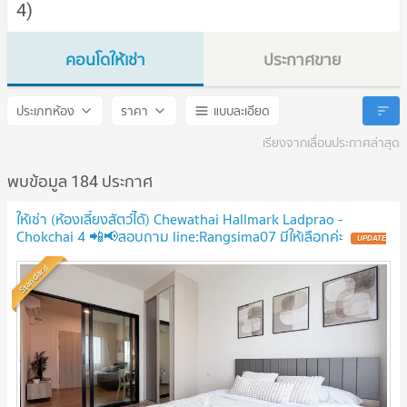
4)
คอนโดให้เช่า
ประกาศขาย
Chewathai Hallmark Ladprao - Chokchai 4
Chewathai Hallmark Ladpra
ประเภทห้อง
ราคา
แบบละเอียด
เรียงจากเลื่อนประกาศล่าสุด
พบข้อมูล 184 ประกาศ
ให้เช่า (ห้องเลี้ยงสัตว์ได้) Chewathai Hallmark Ladprao -
Chokchai 4 📲📢สอบถาม line:Rangsima07 มีให้เลือกค่ะ
UPDATE
!
Standard