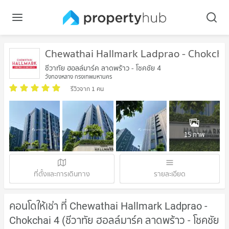
Chewathai Hallmark Ladprao - Chokcha
ชีวาทัย ฮอลล์มาร์ค ลาดพร้าว - โชคชัย 4
วังทองหลาง กรุงเทพมหานคร
รีวิวจาก 1 คน
15 ภาพ
ที่ตั้งและการเดินทาง
รายละเอียด
คอนโดให้เช่า ที่ Chewathai Hallmark Ladprao -
Chokchai 4 (ชีวาทัย ฮอลล์มาร์ค ลาดพร้าว - โชคชัย