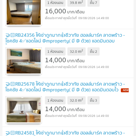
2
m
1 ห้องนอน
39.8
ชั้น
7
16,000
บาท/เดือน
09/08/2026 14:49:00
🤝🏻RB24356 ให้เช่าถูกมาก👍ชีวาทัย ฮอลล์มาร์ค ลาดพร้าว -
โชคชัย 4✅แอดไลน์ @mproperty( มี @ ด้วย) แอดมินตอบ
ไว
UPDATE !
2
m
1 ห้องนอน
32.0
ชั้น
2
14,000
บาท/เดือน
09/08/2026 14:49:00
🤝🏻RB25678 ให้เช่าถูกมาก👍ชีวาทัย ฮอลล์มาร์ค ลาดพร้าว -
โชคชัย 4✅แอดไลน์ @mproperty( มี @ ด้วย) แอดมินตอบไว
NEW
!
2
m
1 ห้องนอน
32.0
ชั้น
3
14,000
บาท/เดือน
09/08/2026 14:49:00
🤝🏻RB24581 ให้เช่าถูกมาก👍ชีวาทัย ฮอลล์มาร์ค ลาดพร้าว -