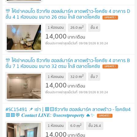
🎊 ให้เช่าคอนโด ชีวาทัย ฮอลล์มาร์ค ลาดพร้าว-โชคชัย 4 อาคาร D
ชั้น 4 1 ห้องนอน ขนาด 26 ตรม ใกล้ ตลาดโชคชัย
UPDATE !
2
m
1 ห้องนอน
26.0
ชั้น
4
14,000
บาท/เดือน
09/08/2026 8:30:24
🎊 ให้เช่าคอนโด ชีวาทัย ฮอลล์มาร์ค ลาดพร้าว-โชคชัย 4 อาคาร B
ชั้น 7 1 ห้องนอน ขนาด 32 ตรม ใกล้ ตลาดโชคชัย
UPDATE !
2
m
1 ห้องนอน
32.0
ชั้น
7
14,000
บาท/เดือน
09/08/2026 8:30:24
#SC15491 📌 เช่า | 🟦🟨ชีวาทัย ฮอลล์มาร์ค ลาดพร้าว - โชคชัย4
🟥🟩💬 𝑪𝒐𝒏𝒕𝒂𝒄𝒕 𝑳𝑰𝑵𝑬: @𝒔𝒆𝒄𝒓𝒆𝒕𝒑𝒓𝒐𝒑𝒆𝒓𝒕𝒚 🔥✨
UPDATE !
2
m
1 ห้องนอน
6.0
ชั้น
26.4
14,000
บาท/เดือน