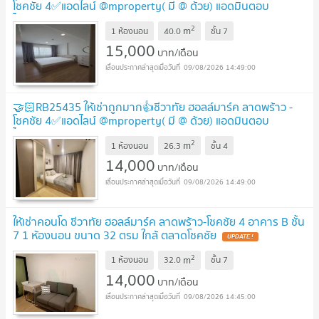
โชคชัย 4✅แอดไลน์ @mproperty( มี @ ด้วย) แอดมินตอบ
ไว
UPDATE !
2
m
1 ห้องนอน
40.0
ชั้น
7
15,000
บาท/เดือน
09/08/2026 14:49:00
🤝🏻RB25435 ให้เช่าถูกมาก👍ชีวาทัย ฮอลล์มาร์ค ลาดพร้าว -
โชคชัย 4✅แอดไลน์ @mproperty( มี @ ด้วย) แอดมินตอบ
ไว
UPDATE !
2
m
1 ห้องนอน
26.3
ชั้น
4
14,000
บาท/เดือน
09/08/2026 14:49:00
ให้เช่าคอนโด ชีวาทัย ฮอลล์มาร์ค ลาดพร้าว-โชคชัย 4 อาคาร B ชั้น
7 1 ห้องนอน ขนาด 32 ตรม ใกล้ ตลาดโชคชัย
UPDATE !
2
m
1 ห้องนอน
32.0
ชั้น
7
14,000
บาท/เดือน
09/08/2026 14:45:00