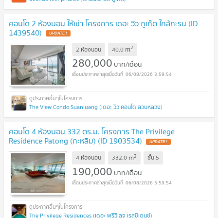
คอนโด 2 ห้องนอน ให้เช่า โครงการ เดอะ วิว ภูเก็ต ใกล้กะรน (ID
1439540)
UPDATE !
2
m
2 ห้องนอน
40.0
280,000
บาท/เดือน
06/08/2026 3:59:54
The View Condo Suanluang (เดอะ วิว คอนโด สวนหลวง)
คอนโด 4 ห้องนอน 332 ตร.ม. โครงการ The Privilege
Residence Patong (กะหลิม) (ID 1903534)
UPDATE !
2
m
4 ห้องนอน
332.0
ชั้น
5
190,000
บาท/เดือน
06/08/2026 3:59:54
The Privilege Residences (เดอะ พริวิเลจ เรสซิเดนซ์)