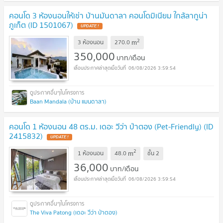
คอนโด 3 ห้องนอนให้เช่า บ้านมันดาลา คอนโดมิเนียม ใกล้ลากูน่า
ภูเก็ต (ID 1501067)
UPDATE !
2
m
3 ห้องนอน
270.0
350,000
บาท/เดือน
06/08/2026 3:59:54
Baan Mandala (บ้าน แมนดาลา)
คอนโด 1 ห้องนอน 48 ตร.ม. เดอะ วีว่า ป่าตอง (Pet-Friendly) (ID
2415832)
UPDATE !
2
m
1 ห้องนอน
48.0
ชั้น
2
36,000
บาท/เดือน
06/08/2026 3:59:54
The Viva Patong (เดอะ วีว่า ป่าตอง)