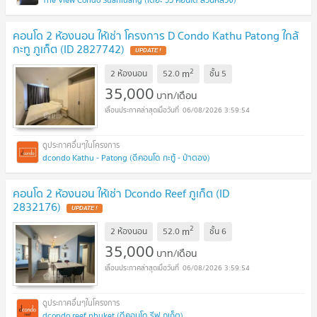
คอนโด 2 ห้องนอน ให้เช่า โครงการ D Condo Kathu Patong ใกล้
กะทู ภูเก็ต (ID 2827742)
UPDATE !
2
m
2 ห้องนอน
52.0
ชั้น
5
35,000
บาท/เดือน
06/08/2026 3:59:54
dcondo Kathu - Patong (ดีคอนโด กะทู้ - ป่าตอง)
คอนโด 2 ห้องนอน ให้เช่า Dcondo Reef ภูเก็ต (ID
2832176)
UPDATE !
2
m
2 ห้องนอน
52.0
ชั้น
6
35,000
บาท/เดือน
06/08/2026 3:59:54
dcondo reef phuket (ดีคอนโด รีฟ ภูเก็ต)