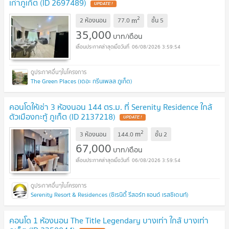
เก่าภูเก็ต (ID 2697489)
UPDATE !
2
m
2 ห้องนอน
77.0
ชั้น
5
35,000
บาท/เดือน
06/08/2026 3:59:54
The Green Places (เดอะ กรีนเพลส ภูเก็ต)
คอนโดให้เช่า 3 ห้องนอน 144 ตร.ม. ที่ Serenity Residence ใกล้
ตัวเมืองกะทู้ ภูเก็ต (ID 2137218)
UPDATE !
2
m
3 ห้องนอน
144.0
ชั้น
2
67,000
บาท/เดือน
06/08/2026 3:59:54
Serenity Resort & Residences (ซิเรนิตี้ รีสอร์ท แอนด์ เรสซิเดนท์)
คอนโด 1 ห้องนอน The Title Legendary บางเท่า ใกล้ บางเท่า