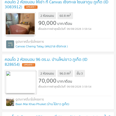
คอนโด 2 ห้องนอน ให้เช่า ที่ Canvas เชิงทะเล โซนลากูน ภูเก็ต (ID
3083912)
UPDATE !
2
m
2 ห้องนอน
60.8
90,000
บาท/เดือน
06/08/2026 3:59:54
Canvas Cherng Talay (แคนวาส เชิงทะเล )
คอนโด 2 ห้องนอน 96 ตร.ม. บ้านใหม่ขาว ภูเก็ต (ID
828654)
UPDATE !
2
m
2 ห้องนอน
96.0
ชั้น
3
70,000
บาท/เดือน
06/08/2026 3:59:54
Baan Mai Khao Phuket (บ้าน ไม้ขาว ภูเก็ต)