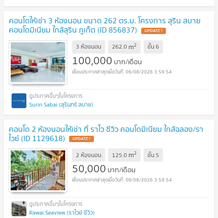
คอนโดให้เช่า 3 ห้องนอน ขนาด 262 ตร.ม. โครงการ สุริน สบาย
คอนโดมิเนียม ใกล้สุริน ภูเก็ต (ID 856837)
UPDATE !
2
m
3 ห้องนอน
262.0
ชั้น
6
100,000
บาท/เดือน
06/08/2026 3:59:54
Surin Sabai (สุรินทร์ สบาย)
คอนโด 2 ห้องนอนให้เช่า ที่ ราไว ซีวิว คอนโดมิเนียม ใกล้ฉลอง/รา
ไวย์ (ID 1129618)
UPDATE !
2
m
2 ห้องนอน
125.0
ชั้น
5
50,000
บาท/เดือน
06/08/2026 3:59:54
Rawai Seaview (ราไวย์ ซีวิว)