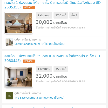
คอนโด 1 ห้องนอน ให้เช่า ราไว บีช คอนโดมิเนียม วิวกังหันลม (ID
2605355)
UPDATE !
2
m
1 ห้องนอน
37.0
ชั้น
5
30,000
บาท/เดือน
06/08/2026 3:59:54
Rawai Condominium (ราไวย์ คอนโดมิเนียม)
คอนโด 1 ห้องนอนให้เช่า เดอะ เบส เชิงทะเล ใกล้ลากูน่า ภูเก็ต (ID
3080448)
UPDATE !
2
m
1 ห้องนอน
35.0
32,000
บาท/เดือน
06/08/2026 3:59:54
The Base Cherngtalay (เดอะ เบส เชิงทะเล)