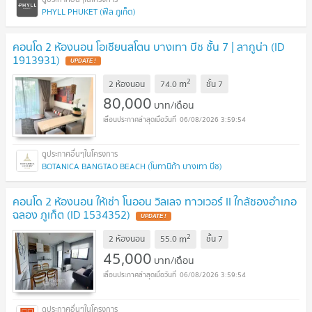
PHYLL PHUKET (ฟีล ภูเก็ต)
คอนโด 2 ห้องนอน โอเชียนสโตน บางเทา บีช ชั้น 7 | ลากูน่า (ID
1913931)
UPDATE !
2
m
2 ห้องนอน
74.0
ชั้น
7
80,000
บาท/เดือน
06/08/2026 3:59:54
BOTANICA BANGTAO BEACH (โบทานิก้า บางเทา บีช)
คอนโด 2 ห้องนอน ให้เช่า โนออน วิลเลจ ทาวเวอร์ II ใกล้ชองอำเภอ
ฉลอง ภูเก็ต (ID 1534352)
UPDATE !
2
m
2 ห้องนอน
55.0
ชั้น
7
45,000
บาท/เดือน
06/08/2026 3:59:54