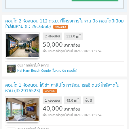
คอนโด 2 ห้องนอน 112 ตร.ม. ที่โครงการในหาน บีช คอนโดมิเนียม
ใกล้ในหาน (ID 2916660)
UPDATE !
2
m
2 ห้องนอน
112.0
50,000
บาท/เดือน
06/08/2026 3:59:54
Nai Harn Beach Condo (ในหาน บีช คอนโด)
คอนโด 1 ห้องนอน ให้เช่า คาลิปโซ การ์เดน เรสซิเดนซ์ ใกล้หาดใน
หาน (ID 2916523)
UPDATE !
2
m
1 ห้องนอน
45.0
ชั้น
5
40,000
บาท/เดือน
06/08/2026 3:59:54