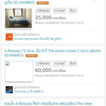
ภูเก็ต (ID 2400897)
UPDATE !
2
m
2 ห้องนอน
57.0
ชั้น
5
35,000
บาท/เดือน
06/08/2026 3:59:54
dcondo reef phuket (ดีคอนโด รีฟ ภูเก็ต)
1 ห้องนอน 71 ตร.ม. ชั้น 8 ที่ The Aristo Condo 2 Surin สุรินทร์
(ID 894403)
UPDATE !
2
m
1 ห้องนอน
71.0
ชั้น
8
60,000
บาท/เดือน
06/08/2026 3:59:54
The Aristo 2 (ดิ อริสโต้ 2)
คอนโด 4 ห้องนอน ให้เช่า ห้องชั้นล่าง เฟรนด์สัตว์ The View