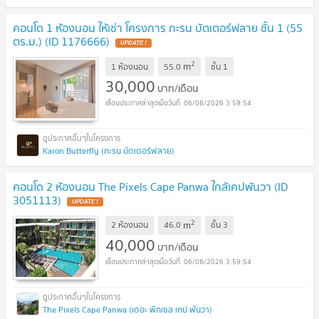
คอนโด 1 ห้องนอน ให้เช่า โครงการ กะรน บัตเตอร์ฟลาย ชั้น 1 (55
ตร.ม.) (ID 1176666)
UPDATE !
2
m
1 ห้องนอน
55.0
ชั้น
1
30,000
บาท/เดือน
06/08/2026 3:59:54
Karon Butterfly (กะรน บัตเตอร์ฟลาย)
คอนโด 2 ห้องนอน The Pixels Cape Panwa ใกล้เคปพันวา (ID
3051113)
UPDATE !
2
m
2 ห้องนอน
46.0
ชั้น
3
40,000
บาท/เดือน
06/08/2026 3:59:54
The Pixels Cape Panwa (เดอะ พิกเซล เคป พันวา)