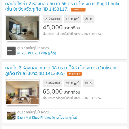
คอนโดให้เช่า 2 ห้องนอน ขนาด 66 ตร.ม. โครงการ Phyll Phuket
(ชั้น 8) จังหวัดภูเก็ต (ID 1453117)
UPDATE !
2
m
2 ห้องนอน
65.8
ชั้น
8
45,000
บาท/เดือน
06/08/2026 3:59:54
PHYLL PHUKET (ฟีล ภูเก็ต)
คอนโด 2 ห้องนอน ขนาด 98 ตร.ม. ให้เช่า โครงการ บ้านใหม่เขา
ภูเก็ต ทำเล ไม้ขาว (ID 1413365)
UPDATE !
2
m
2 ห้องนอน
98.0
ชั้น
5
65,000
บาท/เดือน
06/08/2026 3:59:54
Baan Mai Khao Phuket (บ้าน ไม้ขาว ภูเก็ต)