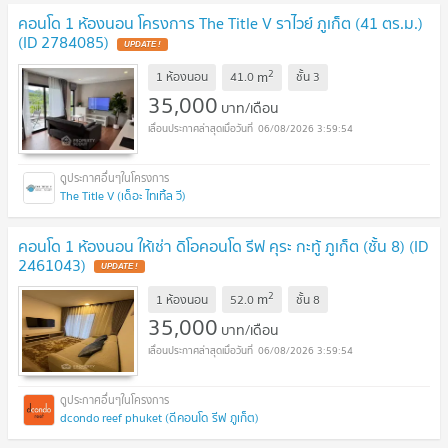
คอนโด 1 ห้องนอน โครงการ The Title V ราไวย์ ภูเก็ต (41 ตร.ม.)
(ID 2784085)
UPDATE !
2
m
1 ห้องนอน
41.0
ชั้น
3
35,000
บาท/เดือน
06/08/2026 3:59:54
The Title V (เด็อะ ไทเทิ้ล วี)
คอนโด 1 ห้องนอน ให้เช่า ดิโอคอนโด รีฟ คุระ กะทู้ ภูเก็ต (ชั้น 8) (ID
2461043)
UPDATE !
2
m
1 ห้องนอน
52.0
ชั้น
8
35,000
บาท/เดือน
06/08/2026 3:59:54
dcondo reef phuket (ดีคอนโด รีฟ ภูเก็ต)