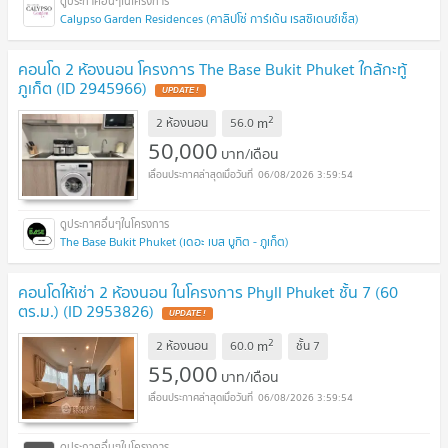
Calypso Garden Residences (คาลิปโซ่ การ์เด้น เรสซิเดนซ์เซ็ส)
คอนโด 2 ห้องนอน โครงการ The Base Bukit Phuket ใกล้กะทู้
ภูเก็ต (ID 2945966)
UPDATE !
2
m
2 ห้องนอน
56.0
50,000
บาท/เดือน
06/08/2026 3:59:54
The Base Bukit Phuket (เดอะ เบส บูกิต - ภูเก็ต)
คอนโดให้เช่า 2 ห้องนอน ในโครงการ Phyll Phuket ชั้น 7 (60
ตร.ม.) (ID 2953826)
UPDATE !
2
m
2 ห้องนอน
60.0
ชั้น
7
55,000
บาท/เดือน
06/08/2026 3:59:54