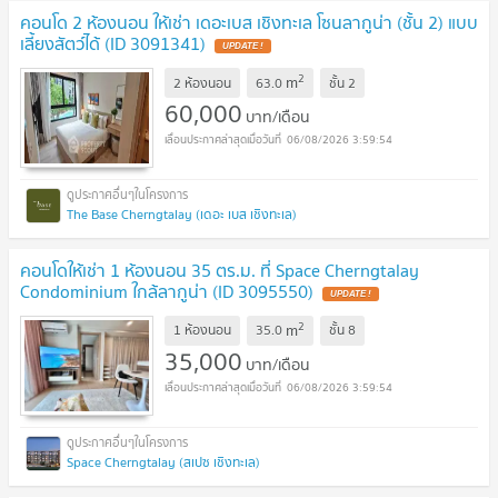
คอนโด 2 ห้องนอน ให้เช่า เดอะเบส เชิงทะเล โซนลากูน่า (ชั้น 2) แบบ
เลี้ยงสัตว์ได้ (ID 3091341)
UPDATE !
2
m
2 ห้องนอน
63.0
ชั้น
2
60,000
บาท/เดือน
06/08/2026 3:59:54
The Base Cherngtalay (เดอะ เบส เชิงทะเล)
คอนโดให้เช่า 1 ห้องนอน 35 ตร.ม. ที่ Space Cherngtalay
Condominium ใกล้ลากูน่า (ID 3095550)
UPDATE !
2
m
1 ห้องนอน
35.0
ชั้น
8
35,000
บาท/เดือน
06/08/2026 3:59:54
Space Cherngtalay (สเปซ เชิงทะเล)