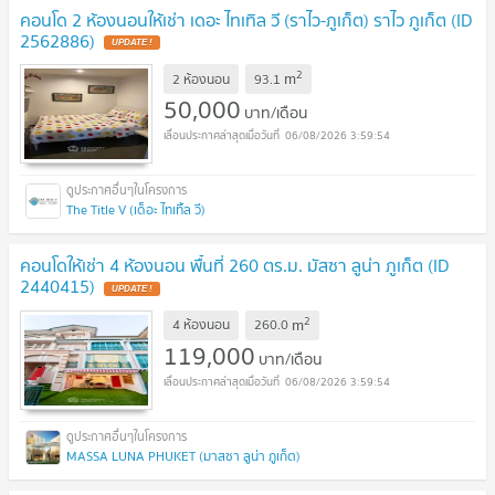
คอนโด 2 ห้องนอนให้เช่า เดอะ ไทเทิล วี (ราไว-ภูเก็ต) ราไว ภูเก็ต (ID
2562886)
UPDATE !
2
m
2 ห้องนอน
93.1
50,000
บาท/เดือน
06/08/2026 3:59:54
The Title V (เด็อะ ไทเทิ้ล วี)
คอนโดให้เช่า 4 ห้องนอน พื้นที่ 260 ตร.ม. มัสซา ลูน่า ภูเก็ต (ID
2440415)
UPDATE !
2
m
4 ห้องนอน
260.0
119,000
บาท/เดือน
06/08/2026 3:59:54
MASSA LUNA PHUKET (มาสซา ลูน่า ภูเก็ต)