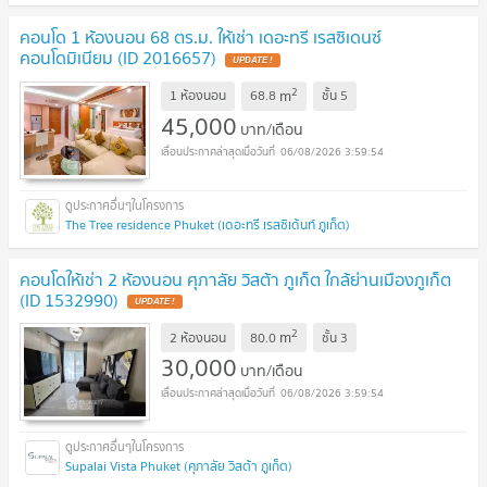
คอนโด 1 ห้องนอน 68 ตร.ม. ให้เช่า เดอะทรี เรสซิเดนซ์
คอนโดมิเนียม (ID 2016657)
UPDATE !
2
m
1 ห้องนอน
68.8
ชั้น
5
45,000
บาท/เดือน
06/08/2026 3:59:54
The Tree residence Phuket (เดอะทรี เรสซิเด้นท์ ภูเก็ต)
คอนโดให้เช่า 2 ห้องนอน ศุภาลัย วิสต้า ภูเก็ต ใกล้ย่านเมืองภูเก็ต
(ID 1532990)
UPDATE !
2
m
2 ห้องนอน
80.0
ชั้น
3
30,000
บาท/เดือน
06/08/2026 3:59:54
Supalai Vista Phuket (ศุภาลัย วิสต้า ภูเก็ต)