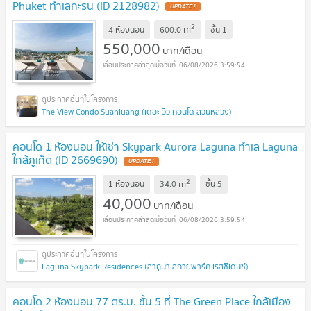
Phuket ทำเลกะรน (ID 2128982)
UPDATE !
2
m
4 ห้องนอน
600.0
ชั้น
1
550,000
บาท/เดือน
06/08/2026 3:59:54
The View Condo Suanluang (เดอะ วิว คอนโด สวนหลวง)
คอนโด 1 ห้องนอน ให้เช่า Skypark Aurora Laguna ทำเล Laguna
ใกล้ภูเก็ต (ID 2669690)
UPDATE !
2
m
1 ห้องนอน
34.0
ชั้น
5
40,000
บาท/เดือน
06/08/2026 3:59:54
Laguna Skypark Residences (ลากูน่า สกายพาร์ค เรสซิเดนซ์)
คอนโด 2 ห้องนอน 77 ตร.ม. ชั้น 5 ที่ The Green Place ใกล้เมือง