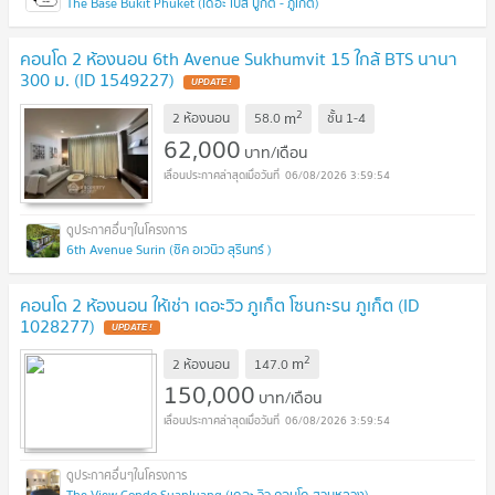
The Base Bukit Phuket (เดอะ เบส บูกิต - ภูเก็ต)
คอนโด 2 ห้องนอน 6th Avenue Sukhumvit 15 ใกล้ BTS นานา
300 ม. (ID 1549227)
UPDATE !
2
m
2 ห้องนอน
58.0
ชั้น
1-4
62,000
บาท/เดือน
06/08/2026 3:59:54
6th Avenue Surin (ซิค อเวนิว สุรินทร์ )
คอนโด 2 ห้องนอน ให้เช่า เดอะวิว ภูเก็ต โซนกะรน ภูเก็ต (ID
1028277)
UPDATE !
2
m
2 ห้องนอน
147.0
150,000
บาท/เดือน
06/08/2026 3:59:54
The View Condo Suanluang (เดอะ วิว คอนโด สวนหลวง)