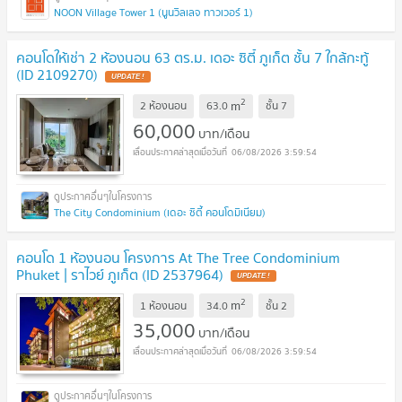
NOON Village Tower 1 (นูนวิลเลจ ทาวเวอร์ 1)
คอนโดให้เช่า 2 ห้องนอน 63 ตร.ม. เดอะ ซิตี้ ภูเก็ต ชั้น 7 ใกล้กะทู้
(ID 2109270)
UPDATE !
2
m
2 ห้องนอน
63.0
ชั้น
7
60,000
บาท/เดือน
06/08/2026 3:59:54
The City Condominium (เดอะ ซิตี้ คอนโดมิเนียม)
คอนโด 1 ห้องนอน โครงการ At The Tree Condominium
Phuket | ราไวย์ ภูเก็ต (ID 2537964)
UPDATE !
2
m
1 ห้องนอน
34.0
ชั้น
2
35,000
บาท/เดือน
06/08/2026 3:59:54