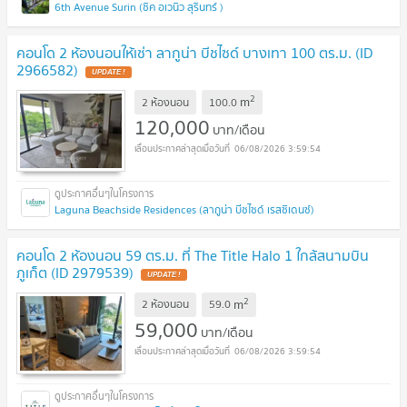
6th Avenue Surin (ซิค อเวนิว สุรินทร์ )
คอนโด 2 ห้องนอนให้เช่า ลากูน่า บีชไซด์ บางเทา 100 ตร.ม. (ID
2966582)
UPDATE !
2
m
2 ห้องนอน
100.0
120,000
บาท/เดือน
06/08/2026 3:59:54
Laguna Beachside Residences (ลากูน่า บีชไซด์ เรสซิเดนซ์)
คอนโด 2 ห้องนอน 59 ตร.ม. ที่ The Title Halo 1 ใกล้สนามบิน
ภูเก็ต (ID 2979539)
UPDATE !
2
m
2 ห้องนอน
59.0
59,000
บาท/เดือน
06/08/2026 3:59:54