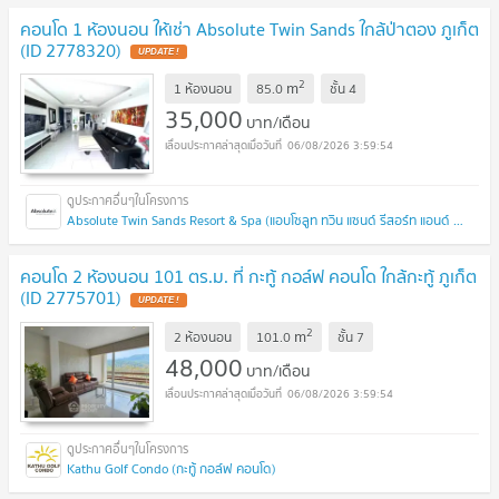
คอนโด 1 ห้องนอน ให้เช่า Absolute Twin Sands ใกล้ป่าตอง ภูเก็ต
(ID 2778320)
UPDATE !
2
m
1 ห้องนอน
85.0
ชั้น
4
35,000
บาท/เดือน
06/08/2026 3:59:54
Absolute Twin Sands Resort & Spa (แอบโซลูท ทวิน แซนด์ รีสอร์ท แอนด์ สปา)
คอนโด 2 ห้องนอน 101 ตร.ม. ที่ กะทู้ กอล์ฟ คอนโด ใกล้กะทู้ ภูเก็ต
(ID 2775701)
UPDATE !
2
m
2 ห้องนอน
101.0
ชั้น
7
48,000
บาท/เดือน
06/08/2026 3:59:54
Kathu Golf Condo (กะทู้ กอล์ฟ คอนโด)