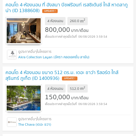
คอนโด 4-ห้องนอน ที่ อังสนา บีชฟร้อนท์ เรสซิเด้นซ์ ใกล้ หาดลากู
น่า (ID 1388608)
UPDATE !
2
m
4 ห้องนอน
260.0
800,000
บาท/เดือน
06/08/2026 3:59:54
Akra Collection Layan (อัครา คลอเลคชั่น ลายัน)
คอนโด 4 ห้องนอน ขนาด 512 ตร.ม. เดอะ ชาว่า รีสอร์ต ใกล้
สุรินทร์ ภูเก็ต (ID 1400936)
UPDATE !
2
m
4 ห้องนอน
512.0
150,000
บาท/เดือน
06/08/2026 3:59:54
The Chava (เดอะ ชวา)