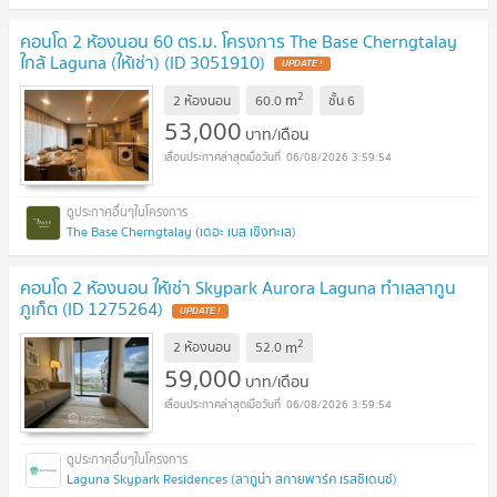
คอนโด 2 ห้องนอน 60 ตร.ม. โครงการ The Base Cherngtalay
ใกล้ Laguna (ให้เช่า) (ID 3051910)
UPDATE !
2
m
2 ห้องนอน
60.0
ชั้น
6
53,000
บาท/เดือน
06/08/2026 3:59:54
The Base Cherngtalay (เดอะ เบส เชิงทะเล)
คอนโด 2 ห้องนอน ให้เช่า Skypark Aurora Laguna ทำเลลากูน
ภูเก็ต (ID 1275264)
UPDATE !
2
m
2 ห้องนอน
52.0
59,000
บาท/เดือน
06/08/2026 3:59:54
Laguna Skypark Residences (ลากูน่า สกายพาร์ค เรสซิเดนซ์)