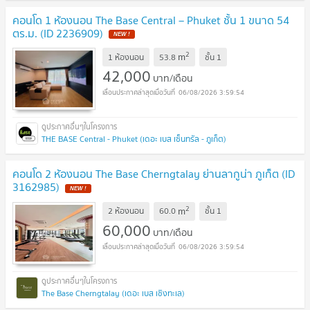
คอนโด 1 ห้องนอน The Base Central – Phuket ชั้น 1 ขนาด 54
ตร.ม. (ID 2236909)
NEW !
2
m
1 ห้องนอน
53.8
ชั้น
1
42,000
บาท/เดือน
06/08/2026 3:59:54
THE BASE Central - Phuket (เดอะ เบส เซ็นทรัล - ภูเก็ต)
คอนโด 2 ห้องนอน The Base Cherngtalay ย่านลากูน่า ภูเก็ต (ID
3162985)
NEW !
2
m
2 ห้องนอน
60.0
ชั้น
1
60,000
บาท/เดือน
06/08/2026 3:59:54
The Base Cherngtalay (เดอะ เบส เชิงทะเล)