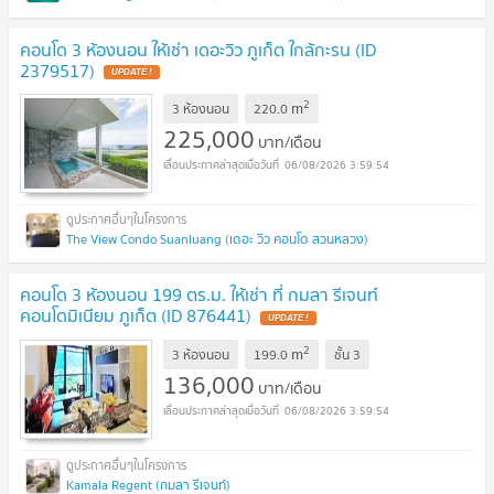
คอนโด 3 ห้องนอน ให้เช่า เดอะวิว ภูเก็ต ใกล้กะรน (ID
2379517)
UPDATE !
2
m
3 ห้องนอน
220.0
225,000
บาท/เดือน
06/08/2026 3:59:54
The View Condo Suanluang (เดอะ วิว คอนโด สวนหลวง)
คอนโด 3 ห้องนอน 199 ตร.ม. ให้เช่า ที่ กมลา รีเจนท์
คอนโดมิเนียม ภูเก็ต (ID 876441)
UPDATE !
2
m
3 ห้องนอน
199.0
ชั้น
3
136,000
บาท/เดือน
06/08/2026 3:59:54
Kamala Regent (กมลา รีเจนท์)