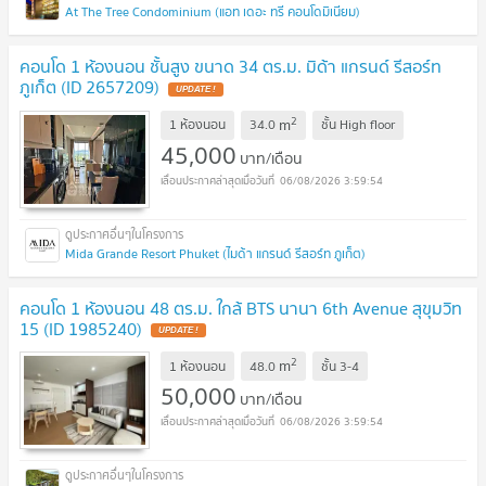
At The Tree Condominium (แอท เดอะ ทรี คอนโดมิเนียม)
คอนโด 1 ห้องนอน ชั้นสูง ขนาด 34 ตร.ม. มิด้า แกรนด์ รีสอร์ท
ภูเก็ต (ID 2657209)
UPDATE !
2
m
1 ห้องนอน
34.0
ชั้น
High floor
45,000
บาท/เดือน
06/08/2026 3:59:54
Mida Grande Resort Phuket (ไมด้า แกรนด์ รีสอร์ท ภูเก็ต)
คอนโด 1 ห้องนอน 48 ตร.ม. ใกล้ BTS นานา 6th Avenue สุขุมวิท
15 (ID 1985240)
UPDATE !
2
m
1 ห้องนอน
48.0
ชั้น
3-4
50,000
บาท/เดือน
06/08/2026 3:59:54