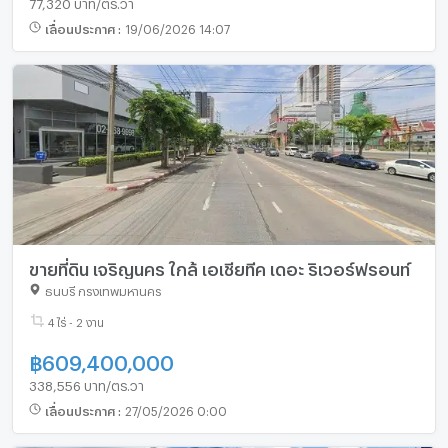
77,320 บาท/ตร.วา
เลื่อนประกาศ
:
19/06/2026 14:07
ขายที่ดิน เจริญนคร ใกล้ เอเชียทีค เดอะ ริเวอร์ฟรอนท์
ธนบุรี กรุงเทพมหานคร
4 ไร่ - 2 งาน
฿
609,400,000
338,556 บาท/ตร.วา
เลื่อนประกาศ
:
27/05/2026 0:00