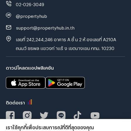
02-026-3049
@propertyhub
support@propertyhub.in.th
เลขที่ 242,244,246 อาคาร A ชั้ น 2 ห้ องเลขที่ A210A
ถนนวั ชรพล แขวงท่ าแร้ ง เขตบางเขน กทม. 10230
ดาวน์โหลดแอปพลิเคชัน
ติดต่อเรา
เราใช้คุกกี้เพื่อประสบการณ์ที่ดีที่สุดของคุณ