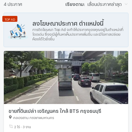
4 ประกาศ
เรียงตาม:
เลื่อนประกาศล่าสุด
TOP AD
ลงโฆษณาประกาศ ตำแหน่งนี้
การติดโฆษณา Top Ad จะทำให้ประกาศของคุณอยู่ในตำแหน่งที่
โดดเด่น ซึ่งจะมีผู้ค้นหาเห็นประกาศเพิ่มขึ้น และมีโอกาสปล่อย
ห้องได้ไวยิ่งขึ้น
ขายที่ดินเปล่า เจริญนคร ใกล้ BTS กรุงธนบุรี
คลองสาน กรุงเทพมหานคร
2 ไร่ - 3 งาน