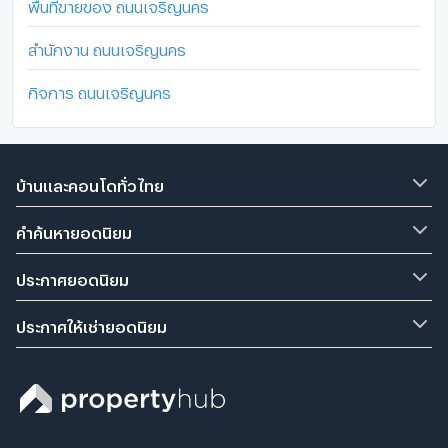
พื้นที่ขายของ ถนนเจริญนคร
สำนักงาน ถนนเจริญนคร
กิจการ ถนนเจริญนคร
บ้านและคอนโดทั่วไทย
คำค้นหายอดนิยม
ประกาศยอดนิยม
ประกาศให้เช่ายอดนิยม