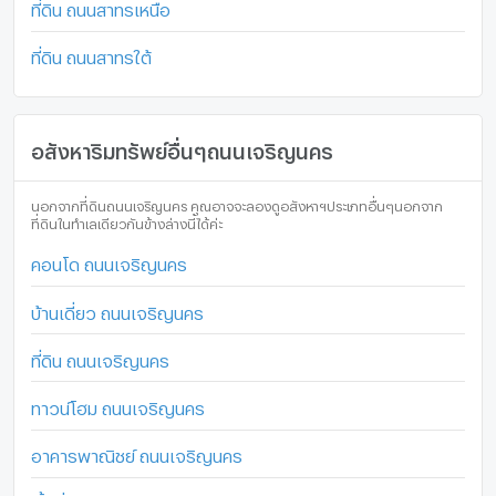
ที่ดิน ถนนสาทรเหนือ
ที่ดิน ถนนสาทรใต้
อสังหาริมทรัพย์อื่นๆถนนเจริญนคร
นอกจากที่ดินถนนเจริญนคร คุณอาจจะลองดูอสังหาฯประเภทอื่นๆนอกจาก
ที่ดินในทำเลเดียวกันข้างล่างนี้ได้ค่ะ
คอนโด ถนนเจริญนคร
บ้านเดี่ยว ถนนเจริญนคร
ที่ดิน ถนนเจริญนคร
ทาวน์โฮม ถนนเจริญนคร
อาคารพาณิชย์ ถนนเจริญนคร