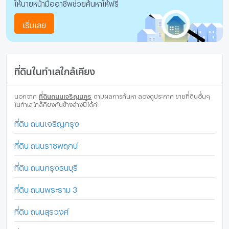
ให้นายหน้ามืออาชีพช่วยค้นหาให้ฟรี
เริ่มเลย
ที่ดินในทำเลใกล้เคียง
นอกจาก
ที่ดินถนนเจริญนคร
ตามผลการค้นหา ลองดูประกาศ ขายที่ดินอื่นๆ
ในทำเลใกล้คียงกันข้างล่างนี้ได้ค่ะ
ที่ดิน ถนนเจริญกรุง
ที่ดิน ถนนราชพฤกษ์
ที่ดิน ถนนกรุงธนบุรี
ที่ดิน ถนนพระราม 3
ที่ดิน ถนนสุรวงศ์