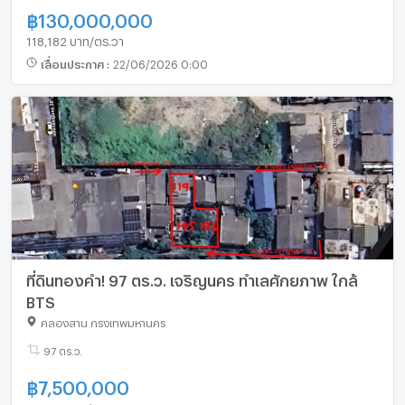
฿
130,000,000
118,182 บาท/ตร.วา
เลื่อนประกาศ
:
22/06/2026 0:00
ที่ดินทองคำ! 97 ตร.ว. เจริญนคร ทำเลศักยภาพ ใกล้
BTS
คลองสาน กรุงเทพมหานคร
97 ตร.ว.
฿
7,500,000