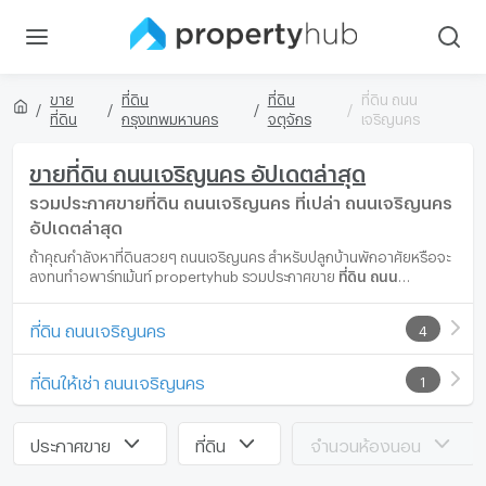
ขาย
ที่ดิน
ที่ดิน
ที่ดิน ถนน
ที่ดิน
กรุงเทพมหานคร
จตุจักร
เจริญนคร
ขายที่ดิน ถนนเจริญนคร อัปเดตล่าสุด
รวมประกาศขายที่ดิน ถนนเจริญนคร ที่เปล่า ถนนเจริญนคร
อัปเดตล่าสุด
ถ้าคุณกำลังหาที่ดินสวยๆ ถนนเจริญนคร สำหรับปลูกบ้านพักอาศัยหรือจะ
ลงทุนทำอพาร์ทเม้นท์ propertyhub รวมประกาศขาย
ที่ดิน ถนน
เจริญนคร
แปลงสวย อัปเดตล่าสุดหลายแปลงให้คุณเลือก เพื่อคุณจะได้ที่
ดินแปลงสวยถูกใจในทำเล ถนนเจริญนคร ที่ตรงกับความต้องการและราคา
ที่ดิน ถนนเจริญนคร
4
เหมาะสมที่สุด
ที่ดินให้เช่า ถนนเจริญนคร
1
ประกาศขาย
ที่ดิน
จำนวนห้องนอน