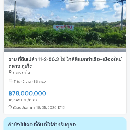
ขาย ที่ดินเปล่า 11-2-86.3 ไร่ ใกล้สี่แยกท่าเรือ–เมืองใหม่
ถลาง ภูเก็ต
ถลาง ภูเก็ต
11 ไร่ - 2 งาน - 86 ตร.ว.
฿
78,000,000
16,645 บาท/ตร.วา
เลื่อนประกาศ
:
18/05/2026 17:13
ถ้ายังไม่เจอ ที่ดิน ที่ใช่สำหรับคุณ?