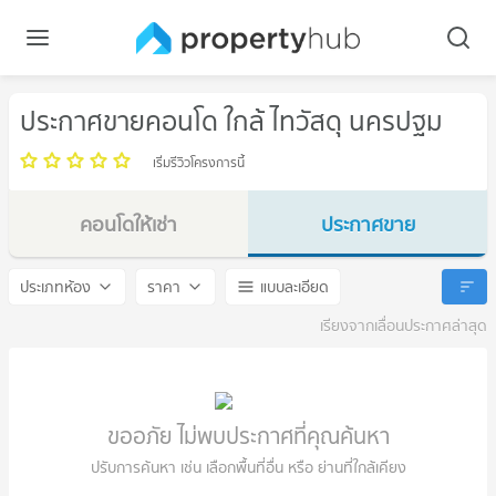
ประกาศขายคอนโด ใกล้ ไทวัสดุ นครปฐม
เริ่มรีวิวโครงการนี้
คอนโดให้เช่า
ประกาศขาย
ไทวัสดุ นครปฐม
ไทวัสดุ นครปฐม
ประเภทห้อง
ราคา
แบบละเอียด
เรียงจากเลื่อนประกาศล่าสุด
ขออภัย ไม่พบประกาศที่คุณค้นหา
ปรับการค้นหา เช่น เลือกพื้นที่อื่น หรือ ย่านที่ใกล้เคียง