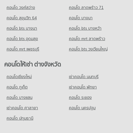
คอนโด วงศ์สว่าง
คอนโด ลาดพร้าว 71
คอนโด สุขุมวิท 64
คอนโด บางนา
คอนโด bts บางนา
คอนโด bts บางหว้า
คอนโด bts อุดมสุข
คอนโด mrt ลาดพร้าว
คอนโด mrt เพชรบุรี
คอนโด bts วงเวียนใหญ่
คอนโดให้เช่า ต่างจังหวัด
คอนโดเชียงใหม่
เช่าคอนโด นนทบุรี
คอนโด ภูเก็ต
เช่าคอนโด พัทยา
คอนโด บางแสน
คอนโด ระยอง
เช่าคอนโด ศาลายา
คอนโด นครปฐม
คอนโด ปทุมธานี