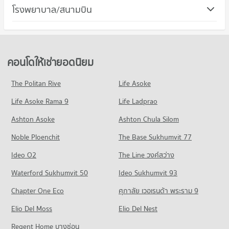
คอนโด พระปฐมเจดีย์
โรงพยาบาล/สนามบิน
คอนโดให้เช่า เทสโก้โลตัส นครปฐม
ขายคอนโด ม.ศิลปากร พระราชวังสนามจันทร์
18 โครงการ
มีคอนโดให้เช่า 7 ประกาศ
มีคอนโดขาย 78 ประกาศ
คอนโด รพ.สินแพทย์ นครปฐม
คอนโดให้เช่า พระปฐมเจดีย์
ขายคอนโด เทสโก้โลตัส นครปฐม
คอนโด รร.สาธิตม.ราชภัฏนครปฐม
5 โครงการ
มีคอนโดให้เช่า 10 ประกาศ
มีคอนโดขาย 41 ประกาศ
17 โครงการ
คอนโดให้เช่า รพ.สินแพทย์ นครปฐม
ขายคอนโด พระปฐมเจดีย์
คอนโดให้เช่ายอดนิยม
คอนโด แม็คโคร นครปฐม
มีคอนโดให้เช่า 0 ประกาศ
มีคอนโดขาย 46 ประกาศ
คอนโดให้เช่า รร.สาธิตม.ราชภัฏนครปฐม
16 โครงการ
มีคอนโดให้เช่า 4 ประกาศ
ขายคอนโด รพ.สินแพทย์ นครปฐม
The Politan Rive
Life Asoke
มีคอนโดขาย 11 ประกาศ
คอนโดให้เช่า แม็คโคร นครปฐม
ขายคอนโด รร.สาธิตม.ราชภัฏนครปฐม
Life Asoke Rama 9
Life Ladprao
มีคอนโดให้เช่า 1 ประกาศ
มีคอนโดขาย 43 ประกาศ
คอนโด รพ.กรุงเทพสนามจันทร์
ขายคอนโด แม็คโคร นครปฐม
Ashton Asoke
Ashton Chula Silom
คอนโด ม.ราชภัฏนครปฐม
21 โครงการ
มีคอนโดขาย 31 ประกาศ
Noble Ploenchit
17 โครงการ
The Base Sukhumvit 77
คอนโดให้เช่า รพ.กรุงเทพสนามจันทร์
มีคอนโดให้เช่า 6 ประกาศ
คอนโดให้เช่า ม.ราชภัฏนครปฐม
Ideo O2
The Line วงศ์สว่าง
มีคอนโดให้เช่า 4 ประกาศ
ขายคอนโด รพ.กรุงเทพสนามจันทร์
Waterford Sukhumvit 50
Ideo Sukhumvit 93
มีคอนโดขาย 47 ประกาศ
ขายคอนโด ม.ราชภัฏนครปฐม
มีคอนโดขาย 42 ประกาศ
Chapter One Eco
ศุภาลัย เวอเรนด้า พระราม 9
Elio Del Moss
Elio Del Nest
Regent Home บางซ่อน