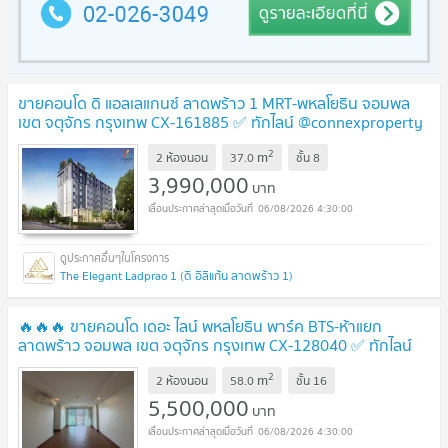
ขายคอนโด ดิ แอลเลแกนซ์ ลาดพร้าว 1 MRT-พหลโยธิน จอมพล
เขต จตุจักร กรุงเทพ CX-161885 ✅ ทักไลน์ @connexproperty
ตอบทันที ทีมงานมืออาชีพ ✅
UPDATE !
2
m
2 ห้องนอน
37.0
ชั้น
8
3,990,000
บาท
06/08/2026 4:30:00
The Elegant Ladprao 1 (ดิ อิลิแก้น ลาดพร้าว 1)
🔥🔥🔥 ขายคอนโด เดอะ ไลน์ พหลโยธิน พาร์ค BTS-ห้าแยก
ลาดพร้าว จอมพล เขต จตุจักร กรุงเทพ CX-128040 ✅ ทักไลน์
@connexproperty ตอบทันที ทีมงานมืออาชีพ ✅ 🔥🔥🔥
UPDATE
2
m
2 ห้องนอน
58.0
ชั้น
16
!
5,500,000
บาท
06/08/2026 4:30:00