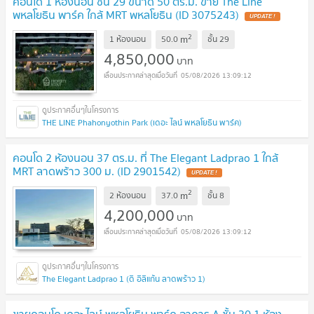
คอนโด 1 ห้องนอน ชั้น 29 ขนาด 50 ตร.ม. ขาย The Line
พหลโยธิน พาร์ค ใกล้ MRT พหลโยธิน (ID 3075243)
UPDATE !
2
m
1 ห้องนอน
50.0
ชั้น
29
4,850,000
บาท
05/08/2026 13:09:12
THE LINE Phahonyothin Park (เดอะ ไลน์ พหลโยธิน พาร์ค)
คอนโด 2 ห้องนอน 37 ตร.ม. ที่ The Elegant Ladprao 1 ใกล้
MRT ลาดพร้าว 300 ม. (ID 2901542)
UPDATE !
2
m
2 ห้องนอน
37.0
ชั้น
8
4,200,000
บาท
05/08/2026 13:09:12
The Elegant Ladprao 1 (ดิ อิลิแก้น ลาดพร้าว 1)
ขายคอนโด เดอะ ไลน์ พหลโยธิน พาร์ค อาคาร A ชั้น 30 1 ห้อง