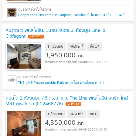
Chapter one The campus Ladprao 1 (แชปเตอร์ วัน เดอะ แคมปัส ลาดพร้าว 1)
Abstract พหลโยธิน. 1นอน 46ตร.ม. ห้องมุม Line id:
@pfagent
UPDATE !
2
m
1 ห้องนอน
46.0
ชั้น
17
3,950,000
บาท
06/08/2026 3:50:21
THE LINE Phahonyothin Park (เดอะ ไลน์ พหลโยธิน พาร์ค)
คอนโด 1 ห้องนอน 46 ตร.ม. ขาย The Line พหลโยธิน พาร์ค ใกล้
MRT พหลโยธิน (ID 2466776)
UPDATE !
2
m
1 ห้องนอน
46.4
ชั้น
6
4,359,000
บาท
06/08/2026 3:49:00