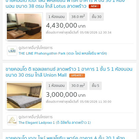
นอน ขนาด 38 ตรม ใกล้ Lotus ลาดพร้าว
NEW !
2
m
1 ห้องนอน
38.0
ชั้น
30
4,430,000
บาท
05/08/2026 12:30:34
THE LINE Phahonyothin Park (เดอะ ไลน์ พหลโยธิน พาร์ค)
ขายคอนโด ดิ แอลเลแกนซ์ ลาดพร้าว 1 อาคาร 1 ชั้น 5 1 ห้องนอน
ขนาด 30 ตรม ใกล้ Union Mall
UPDATE !
2
m
1 ห้องนอน
30.0
ชั้น
5
3,000,000
บาท
05/08/2026 11:30:00
The Elegant Ladprao 1 (ดิ อิลิแก้น ลาดพร้าว 1)
ขายคอนโด เดอะ ไลน์ พหลโยธิน พาร์ค อาคาร A ชั้น 20 1 ห้อง