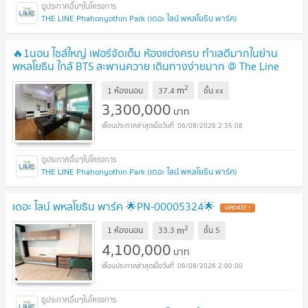
THE LINE Phahonyothin Park (เดอะ ไลน์ พหลโยธิน พาร์ค)
🔥1นอน ไซส์ใหญ่ เฟอร์จัดเต็ม ห้องแต่งครบ ทำเลดีมากในย่าน
พหลโยธิน ใกล้ BTS สะพานควาย เดินทางง่ายมาก @ The Line
Phahonyothin Park
UPDATE !
2
m
1 ห้องนอน
37.4
ชั้น
xx
3,300,000
บาท
06/08/2026 2:35:08
THE LINE Phahonyothin Park (เดอะ ไลน์ พหลโยธิน พาร์ค)
เดอะ ไลน์ พหลโยธิน พาร์ค 🌟PN-00005324🌟
UPDATE !
2
m
1 ห้องนอน
33.3
ชั้น
5
4,100,000
บาท
06/08/2026 2:00:00