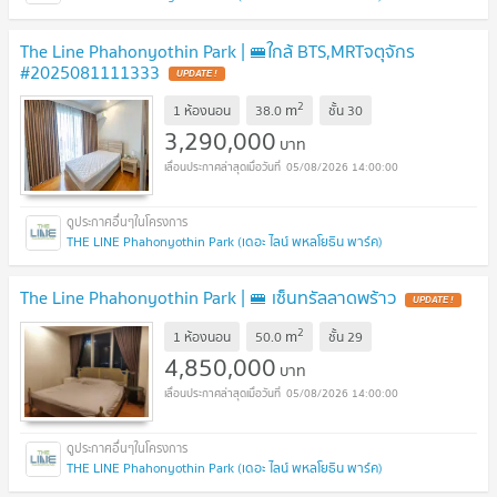
The Line Phahonyothin Park | 🚝ใกล้ BTS,MRTจตุจักร
#2025081111333
UPDATE !
2
m
1 ห้องนอน
38.0
ชั้น
30
3,290,000
บาท
05/08/2026 14:00:00
THE LINE Phahonyothin Park (เดอะ ไลน์ พหลโยธิน พาร์ค)
The Line Phahonyothin Park | 🚝 เซ็นทรัลลาดพร้าว
UPDATE !
2
m
1 ห้องนอน
50.0
ชั้น
29
4,850,000
บาท
05/08/2026 14:00:00
THE LINE Phahonyothin Park (เดอะ ไลน์ พหลโยธิน พาร์ค)