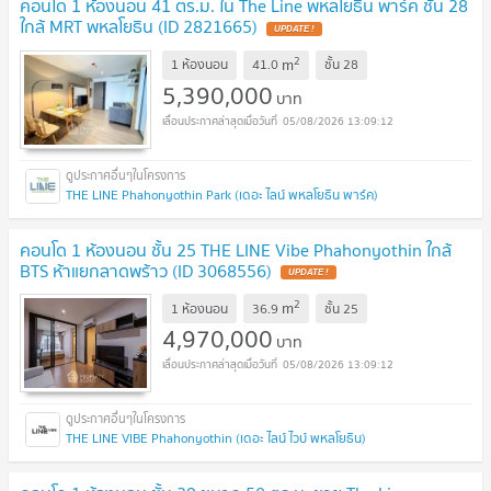
คอนโด 1 ห้องนอน 41 ตร.ม. ใน The Line พหลโยธิน พาร์ค ชั้น 28
ใกล้ MRT พหลโยธิน (ID 2821665)
UPDATE !
2
m
1 ห้องนอน
41.0
ชั้น
28
5,390,000
บาท
05/08/2026 13:09:12
THE LINE Phahonyothin Park (เดอะ ไลน์ พหลโยธิน พาร์ค)
คอนโด 1 ห้องนอน ชั้น 25 THE LINE Vibe Phahonyothin ใกล้
BTS ห้าแยกลาดพร้าว (ID 3068556)
UPDATE !
2
m
1 ห้องนอน
36.9
ชั้น
25
4,970,000
บาท
05/08/2026 13:09:12
THE LINE VIBE Phahonyothin (เดอะ ไลน์ ไวบ์ พหลโยธิน)