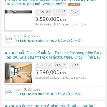
นอน ขนาด 38 ตรม ใกล้ Lotus ลาดพร้าว
UPDATE !
2
m
1 ห้องนอน
38.0
ชั้น
20
3,590,000
บาท
05/08/2026 11:30:00
THE LINE Phahonyothin Park (เดอะ ไลน์ พหลโยธิน พาร์ค)
🔥 ขายคอนโด วิวสวย ห้องไม่ร้อน The Line Phahonyothin Park
(เดอะ ไลน์ พหลโยธิน พาร์ค) ตกแต่งสวย พร้อมเข้าอยู่ ✨ ใกล้ BTS
ห้าแยกลาดพร้าว เดินทางง่าย
UPDATE !
2
m
1 ห้องนอน
41.0
ชั้น
28
5,390,000
บาท
05/08/2026 11:00:53
THE LINE Phahonyothin Park (เดอะ ไลน์ พหลโยธิน พาร์ค)
🔥 ขาย คอนโดราคาถูกมาก คุ้มค่าที่สุดในทำเลนี้ ✅ เดอะ ไลน์