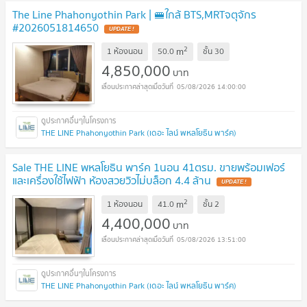
The Line Phahonyothin Park | 🚝ใกล้ BTS,MRTจตุจักร
#2026051814650
UPDATE !
2
m
1 ห้องนอน
50.0
ชั้น
30
4,850,000
บาท
05/08/2026 14:00:00
THE LINE Phahonyothin Park (เดอะ ไลน์ พหลโยธิน พาร์ค)
Sale THE LINE พหลโยธิน พาร์ค 1นอน 41ตรม. ขายพร้อมเฟอร์
และเครื่องใช้ไฟฟ้า ห้องสวยวิวไม่บล็อก 4.4 ล้าน
UPDATE !
2
m
1 ห้องนอน
41.0
ชั้น
2
4,400,000
บาท
05/08/2026 13:51:00
THE LINE Phahonyothin Park (เดอะ ไลน์ พหลโยธิน พาร์ค)