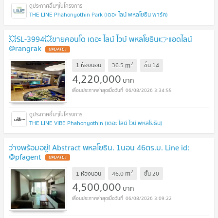
THE LINE Phahonyothin Park (เดอะ ไลน์ พหลโยธิน พาร์ค)
💥SL-3994💥ขายคอนโด เดอะ ไลน์ ไวบ์ พหลโยธิน👉แอดไลน์
@rangrak
UPDATE !
2
m
1 ห้องนอน
36.5
ชั้น
14
4,220,000
บาท
06/08/2026 3:34:55
THE LINE VIBE Phahonyothin (เดอะ ไลน์ ไวบ์ พหลโยธิน)
ว่างพร้อมอยู่! Abstract พหลโยธิน. 1นอน 46ตร.ม. Line id:
@pfagent
UPDATE !
2
m
1 ห้องนอน
46.0
ชั้น
20
4,500,000
บาท
06/08/2026 3:09:22