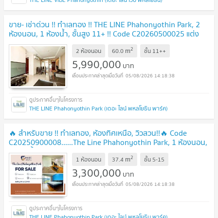
ขาย- เช่าด่วน !! ทำเลทอง !! THE LINE Phahonyothin Park, 2
ห้องนอน, 1 ห้องน้ำ, ชั้นสูง 11+ !! Code C20260500025 แต่ง
ครบ, พร้อมเข้าอยู่, ราคาพิเศษ!!📣📣
UPDATE !
2
m
2 ห้องนอน
60.0
ชั้น
11++
5,990,000
บาท
05/08/2026 14:18:38
THE LINE Phahonyothin Park (เดอะ ไลน์ พหลโยธิน พาร์ค)
🔥 สำหรับขาย !! ทำเลทอง, ห้องทิศเหนือ, วิวสวน!!🔥 Code
C20250900008......The Line Phahonyothin Park, 1 ห้องนอน,
1 ห้องน้ำ, แต่งครบ, ราคาพิเศษ!!📣📣
UPDATE !
2
m
1 ห้องนอน
37.4
ชั้น
5-15
3,300,000
บาท
05/08/2026 14:18:38
THE LINE Phahonyothin Park (เดอะ ไลน์ พหลโยธิน พาร์ค)