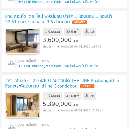
THE LINE Phahonyothin Park (เดอะ ไลน์ พหลโยธิน พาร์ค)
ขาย คอนโด เดอะ ไลน์ พหลโยธิน ปาร์ค 1 ห้องนอน 1 ห้องนำ้
32.51 ตรม. ราคาขาย 3.6 ล้านบาท
UPDATE !
2
m
1 ห้องนอน
32.5
ชั้น
18
3,600,000
บาท
06/08/2026 1:57:36
THE LINE Phahonyothin Park (เดอะ ไลน์ พหลโยธิน พาร์ค)
#A124525 ✅ 22/4/69 ขายคอนโด THE LINE Phahonyothin
Park📲📢สอบถาม ld line @condoboy
UPDATE !
2
m
1 ห้องนอน
41.0
ชั้น
28
5,390,000
บาท
05/08/2026 17:00:14