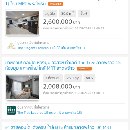
1) ใกล้ MRT พหลโยธิน
UPDATE !
2
m
สตูดิโอ
30.0
ชั้น
6
2,600,000
บาท
05/08/2026 11:00:53
The Elegant Ladprao 1 (ดิ อิลิแก้น ลาดพร้าว 1)
ขายด่วน! คอนโด ห้องมุม วิวสวย ทำเลดี The Tree ลาดพร้าว 15
ห้องมุม สภาพใหม่ ใกล้ MRT ลาดพร้าว
UPDATE !
2
m
1 ห้องนอน
26.9
ชั้น
5
2,008,000
บาท
05/08/2026 11:00:53
The Tree Ladprao 15 (เดอะ ทรี ลาดพร้าว 15)
✅ ขายคอนโดแต่งครบ ใกล้ BTS ห้าแยกลาดพร้าว และ MRT