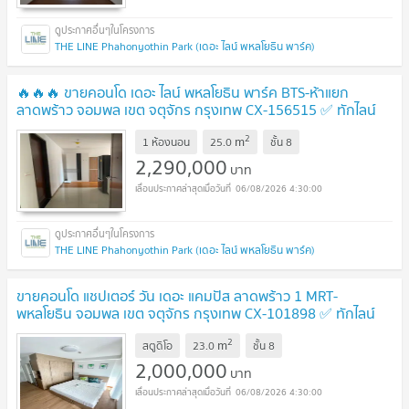
THE LINE Phahonyothin Park (เดอะ ไลน์ พหลโยธิน พาร์ค)
🔥🔥🔥 ขายคอนโด เดอะ ไลน์ พหลโยธิน พาร์ค BTS-ห้าแยก
ลาดพร้าว จอมพล เขต จตุจักร กรุงเทพ CX-156515 ✅ ทักไลน์
@connexproperty ตอบทันที ทีมงานมืออาชีพ ✅ 🔥🔥🔥
UPDATE
2
m
1 ห้องนอน
25.0
ชั้น
8
!
2,290,000
บาท
06/08/2026 4:30:00
THE LINE Phahonyothin Park (เดอะ ไลน์ พหลโยธิน พาร์ค)
ขายคอนโด แชปเตอร์ วัน เดอะ แคมปัส ลาดพร้าว 1 MRT-
พหลโยธิน จอมพล เขต จตุจักร กรุงเทพ CX-101898 ✅ ทักไลน์
@connexproperty ตอบทันที ทีมงานมืออาชีพ ✅
UPDATE !
2
m
สตูดิโอ
23.0
ชั้น
8
2,000,000
บาท
06/08/2026 4:30:00