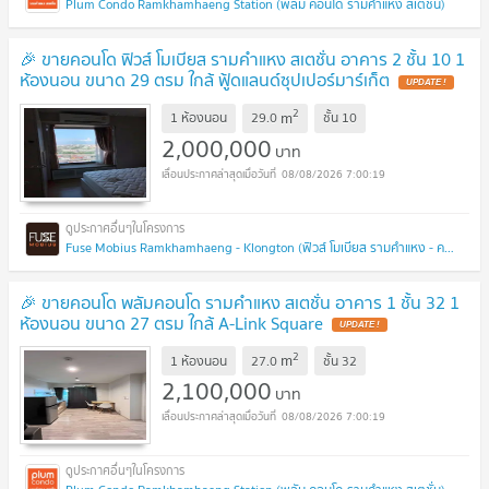
Plum Condo Ramkhamhaeng Station (พลัม คอนโด รามคำแหง สเตชั่น)
🎉 ขายคอนโด ฟิวส์ โมเบียส รามคำแหง สเตชั่น อาคาร 2 ชั้น 10 1
ห้องนอน ขนาด 29 ตรม ใกล้ ฟู้ดแลนด์ซุปเปอร์มาร์เก็ต
UPDATE !
2
m
1 ห้องนอน
29.0
ชั้น
10
2,000,000
บาท
08/08/2026 7:00:19
Fuse Mobius Ramkhamhaeng - Klongton (ฟิวส์ โมเบียส รามคำแหง - คลองตัน)
🎉 ขายคอนโด พลัมคอนโด รามคำแหง สเตชั่น อาคาร 1 ชั้น 32 1
ห้องนอน ขนาด 27 ตรม ใกล้ A-Link Square
UPDATE !
2
m
1 ห้องนอน
27.0
ชั้น
32
2,100,000
บาท
08/08/2026 7:00:19