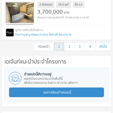
2
m
2 ห้องนอน
38.0
ชั้น
12
3,700,000
บาท
08/08/2026 5:19:08
The Privacy Rama 9 (เดอะ ไพรเวซี่ พระราม 9)
ก่อนหน้า
1
2
3
4
ถัดไป
เอเจ้นท์แนะนำประจำโครงการ
ตำแหน่งนี้ยังว่างอยู่
สมัครเป็นนายหน้าแนะนำในพื้นที่นี้
เพิ่มโอกาสสอบถาม รับฝาก เช่า/ขาย อสังหาฯ
ลงทะเบียนตำแหน่งนี้