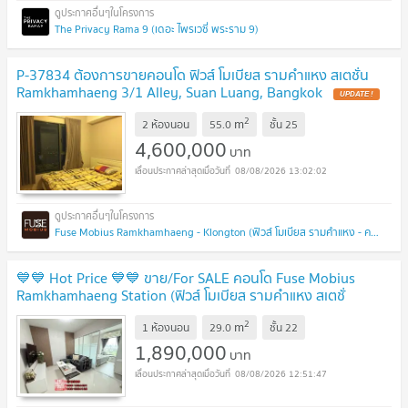
The Privacy Rama 9 (เดอะ ไพรเวซี่ พระราม 9)
P-37834 ต้องการขายคอนโด ฟิวส์ โมเบียส รามคำแหง สเตชั่น
Ramkhamhaeng 3/1 Alley, Suan Luang, Bangkok
UPDATE !
2
m
2 ห้องนอน
55.0
ชั้น
25
4,600,000
บาท
08/08/2026 13:02:02
Fuse Mobius Ramkhamhaeng - Klongton (ฟิวส์ โมเบียส รามคำแหง - คลองตัน)
💙💙 Hot Price 💙💙 ขาย/For SALE คอนโด Fuse Mobius
Ramkhamhaeng Station (ฟิวส์ โมเบียส รามคำแหง สเตชั่
น)
UPDATE !
2
m
1 ห้องนอน
29.0
ชั้น
22
1,890,000
บาท
08/08/2026 12:51:47