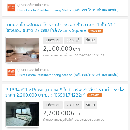
Plum Condo Ramkhamhaeng Station (พลัม คอนโด รามคำแหง สเตชั่น)
ขายคอนโด พลัมคอนโด รามคำแหง สเตชั่น อาคาร 1 ชั้น 32 1
ห้องนอน ขนาด 27 ตรม ใกล้ A-Link Square
UPDATE !
2
m
1 ห้องนอน
27.0
ชั้น
32
2,100,000
บาท
08/08/2026 13:31:02
Plum Condo Ramkhamhaeng Station (พลัม คอนโด รามคำแหง สเตชั่น)
P-1394✅The Privacy rama-9 ใกล้ แอร์พอร์ตลิ้งค์ รามคำแหง 💥
ราคา 2,200,000 บาท💥✅0659174222✅
UPDATE !
2
m
1 ห้องนอน
23.0
ชั้น
19
2,200,000
บาท
08/08/2026 13:26:00