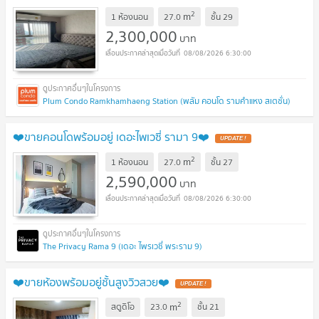
2
m
1 ห้องนอน
27.0
ชั้น
29
2,300,000
บาท
08/08/2026 6:30:00
Plum Condo Ramkhamhaeng Station (พลัม คอนโด รามคำแหง สเตชั่น)
❤️ขายคอนโดพร้อมอยู่ เดอะไพเวซี่ รามา 9❤️
UPDATE !
2
m
1 ห้องนอน
27.0
ชั้น
27
2,590,000
บาท
08/08/2026 6:30:00
The Privacy Rama 9 (เดอะ ไพรเวซี่ พระราม 9)
❤️ขายห้องพร้อมอยู่ชั้นสูงวิวสวย❤️
UPDATE !
2
m
สตูดิโอ
23.0
ชั้น
21