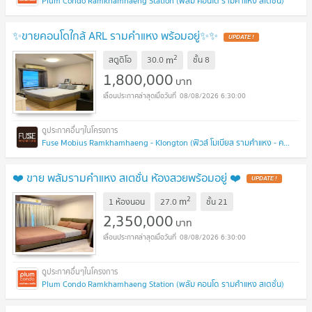
Plum Condo Ramkhamhaeng Station (พลัม คอนโด รามคำแหง สเตชั่น)
✨️ขายคอนโดใกล้ ARL รามคำแหง พร้อมอยู่✨️✨️
UPDATE !
2
m
สตูดิโอ
30.0
ชั้น
8
1,800,000
บาท
08/08/2026 6:30:00
Fuse Mobius Ramkhamhaeng - Klongton (ฟิวส์ โมเบียส รามคำแหง - คลองตัน)
❤️ ขาย พลัมรามคำแหง สเตชั่น ห้องสวยพร้อมอยู่ ❤️
UPDATE !
2
m
1 ห้องนอน
27.0
ชั้น
21
2,350,000
บาท
08/08/2026 6:30:00
Plum Condo Ramkhamhaeng Station (พลัม คอนโด รามคำแหง สเตชั่น)