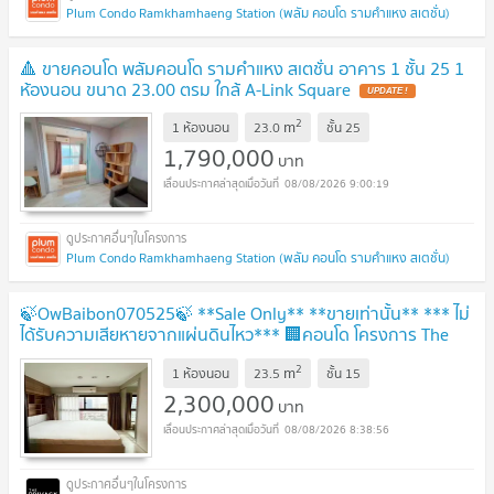
Plum Condo Ramkhamhaeng Station (พลัม คอนโด รามคำแหง สเตชั่น)
🔺 ขายคอนโด พลัมคอนโด รามคำแหง สเตชั่น อาคาร 1 ชั้น 25 1
ห้องนอน ขนาด 23.00 ตรม ใกล้ A-Link Square
UPDATE !
2
m
1 ห้องนอน
23.0
ชั้น
25
1,790,000
บาท
08/08/2026 9:00:19
Plum Condo Ramkhamhaeng Station (พลัม คอนโด รามคำแหง สเตชั่น)
🍃OwBaibon070525🍃 **Sale Only** **ขายเท่านั้น** *** ไม่
ได้รับความเสียหายจากแผ่นดินไหว*** 🏢คอนโด โครงการ The
Privacy Rama 9
UPDATE !
2
m
1 ห้องนอน
23.5
ชั้น
15
2,300,000
บาท
08/08/2026 8:38:56