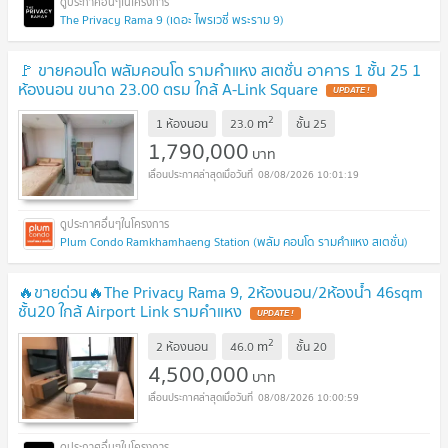
The Privacy Rama 9 (เดอะ ไพรเวซี่ พระราม 9)
🚩 ขายคอนโด พลัมคอนโด รามคำแหง สเตชั่น อาคาร 1 ชั้น 25 1
ห้องนอน ขนาด 23.00 ตรม ใกล้ A-Link Square
UPDATE !
2
m
1 ห้องนอน
23.0
ชั้น
25
1,790,000
บาท
08/08/2026 10:01:19
Plum Condo Ramkhamhaeng Station (พลัม คอนโด รามคำแหง สเตชั่น)
🔥ขายด่วน🔥The Privacy Rama 9, 2ห้องนอน/2ห้องน้ำ 46sqm
ชั้น20 ใกล้ Airport Link รามคำแหง
UPDATE !
2
m
2 ห้องนอน
46.0
ชั้น
20
4,500,000
บาท
08/08/2026 10:00:59