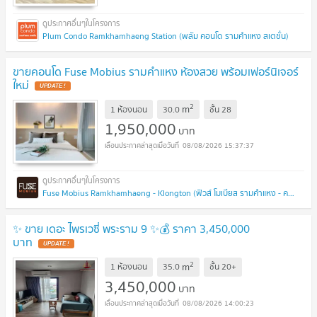
Plum Condo Ramkhamhaeng Station (พลัม คอนโด รามคำแหง สเตชั่น)
ขายคอนโด Fuse Mobius รามคำแหง ห้องสวย พร้อมเฟอร์นิเจอร์
ใหม่
UPDATE !
2
m
1 ห้องนอน
30.0
ชั้น
28
1,950,000
บาท
08/08/2026 15:37:37
Fuse Mobius Ramkhamhaeng - Klongton (ฟิวส์ โมเบียส รามคำแหง - คลองตัน)
✨ ขาย เดอะ ไพรเวซี่ พระราม 9 ✨💰 ราคา 3,450,000
บาท
UPDATE !
2
m
1 ห้องนอน
35.0
ชั้น
20+
3,450,000
บาท
08/08/2026 14:00:23