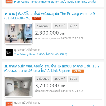
Plum Condo Ramkhamhaeng Station (พลัม คอนโด รามคำแหง สเตชั่น)
🔥 ขาย | ห้องรีโนเวทใหม่ พร้อมอยู่ 🏡 The Privacy พระราม 9
(314-CD-BK-RN)
NEW !
2
m
1 ห้องนอน
23.5
ชั้น
15
2,300,000
บาท
08/08/2026 7:56:08
The Privacy Rama 9 (เดอะ ไพรเวซี่ พระราม 9)
🔺 ขายคอนโด พลัมคอนโด รามคำแหง สเตชั่น อาคาร 1 ชั้น 18 2
ห้องนอน ขนาด 46 ตรม ใกล้ A-Link Square
UPDATE !
2
m
2 ห้องนอน
46.0
ชั้น
18
3,790,000
บาท
08/08/2026 7:02:59