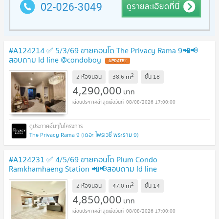
#A124214 ✅ 5/3/69 ขายคอนโด The Privacy Rama 9📲📢
สอบถาม ld line @condoboy
UPDATE !
2
m
2 ห้องนอน
38.6
ชั้น
18
4,290,000
บาท
08/08/2026 17:00:00
The Privacy Rama 9 (เดอะ ไพรเวซี่ พระราม 9)
#A124231 ✅ 4/5/69 ขายคอนโด Plum Condo
Ramkhamhaeng Station 📲📢สอบถาม ld line
@condoboy
UPDATE !
2
m
2 ห้องนอน
47.0
ชั้น
14
4,850,000
บาท
08/08/2026 17:00:00