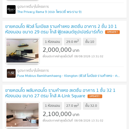
The Privacy Rama 9 (เดอะ ไพรเวซี่ พระราม 9)
ขายคอนโด ฟิวส์ โมเบียส รามคำแหง สเตชั่น อาคาร 2 ชั้น 10 1
ห้องนอน ขนาด 29 ตรม ใกล้ ฟู้ดแลนด์ซุปเปอร์มาร์เก็ต
UPDATE !
2
m
1 ห้องนอน
29.0
ชั้น
10
2,000,000
บาท
08/08/2026 13:31:02
Fuse Mobius Ramkhamhaeng - Klongton (ฟิวส์ โมเบียส รามคำแหง - คลองตัน)
ขายคอนโด พลัมคอนโด รามคำแหง สเตชั่น อาคาร 1 ชั้น 32 1
ห้องนอน ขนาด 27 ตรม ใกล้ A-Link Square
UPDATE !
2
m
1 ห้องนอน
27.0
ชั้น
32.0
2,100,000
บาท
08/08/2026 13:31:02