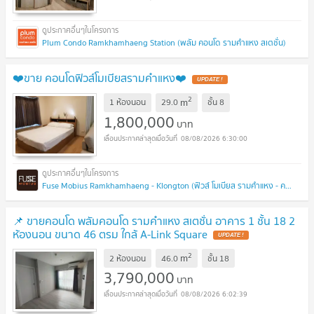
Plum Condo Ramkhamhaeng Station (พลัม คอนโด รามคำแหง สเตชั่น)
❤️ขาย คอนโดฟิวส์โมเบียสรามคำแหง❤️
UPDATE !
2
m
1 ห้องนอน
29.0
ชั้น
8
1,800,000
บาท
08/08/2026 6:30:00
Fuse Mobius Ramkhamhaeng - Klongton (ฟิวส์ โมเบียส รามคำแหง - คลองตัน)
📌 ขายคอนโด พลัมคอนโด รามคำแหง สเตชั่น อาคาร 1 ชั้น 18 2
ห้องนอน ขนาด 46 ตรม ใกล้ A-Link Square
UPDATE !
2
m
2 ห้องนอน
46.0
ชั้น
18
3,790,000
บาท
08/08/2026 6:02:39