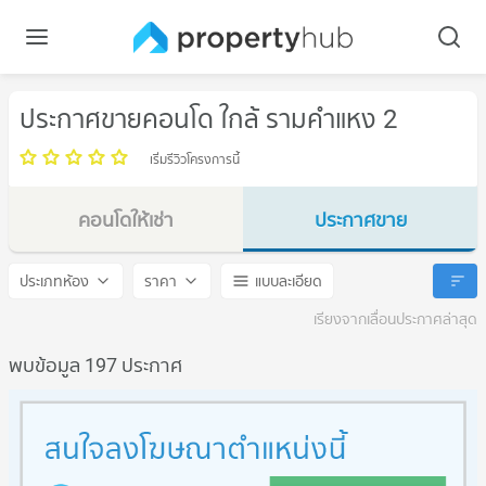
ประกาศขายคอนโด ใกล้ รามคำแหง 2
เริ่มรีวิวโครงการนี้
คอนโดให้เช่า
ประกาศขาย
รามคำแหง 2
รามคำแหง 2
ประเภทห้อง
ราคา
แบบละเอียด
เรียงจากเลื่อนประกาศล่าสุด
พบข้อมูล 197 ประกาศ