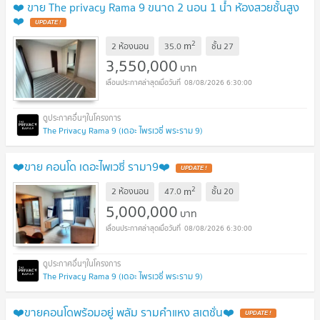
❤️ ขาย The privacy Rama 9 ขนาด 2 นอน 1 น้ำ ห้องสวยชั้นสูง
❤️
UPDATE !
2
m
2 ห้องนอน
35.0
ชั้น
27
3,550,000
บาท
08/08/2026 6:30:00
The Privacy Rama 9 (เดอะ ไพรเวซี่ พระราม 9)
❤️ขาย คอนโด เดอะไพเวซี่ รามา9❤️
UPDATE !
2
m
2 ห้องนอน
47.0
ชั้น
20
5,000,000
บาท
08/08/2026 6:30:00
The Privacy Rama 9 (เดอะ ไพรเวซี่ พระราม 9)
❤️ขายคอนโดพร้อมอยู่ พลัม รามคำแหง สเตชั่น❤️
UPDATE !