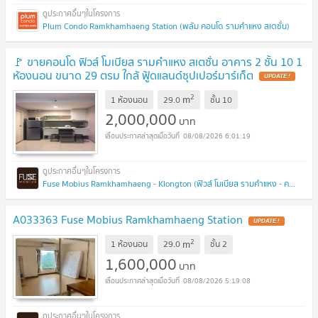
Plum Condo Ramkhamhaeng Station (พลัม คอนโด รามคำแหง สเตชั่น)
🚩 ขายคอนโด ฟิวส์ โมเบียส รามคำแหง สเตชั่น อาคาร 2 ชั้น 10 1
ห้องนอน ขนาด 29 ตรม ใกล้ ฟู้ดแลนด์ซุปเปอร์มาร์เก็ต
UPDATE !
2
m
1 ห้องนอน
29.0
ชั้น
10
2,000,000
บาท
08/08/2026 6:01:19
Fuse Mobius Ramkhamhaeng - Klongton (ฟิวส์ โมเบียส รามคำแหง - คลองตัน)
A033363 Fuse Mobius Ramkhamhaeng Station
UPDATE !
2
m
1 ห้องนอน
29.0
ชั้น
2
1,600,000
บาท
08/08/2026 5:19:08