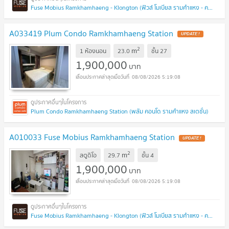
Fuse Mobius Ramkhamhaeng - Klongton (ฟิวส์ โมเบียส รามคำแหง - คลองตัน)
A033419 Plum Condo Ramkhamhaeng Station
UPDATE !
2
m
1 ห้องนอน
23.0
ชั้น
27
1,900,000
บาท
08/08/2026 5:19:08
Plum Condo Ramkhamhaeng Station (พลัม คอนโด รามคำแหง สเตชั่น)
A010033 Fuse Mobius Ramkhamhaeng Station
UPDATE !
2
m
สตูดิโอ
29.7
ชั้น
4
1,900,000
บาท
08/08/2026 5:19:08
Fuse Mobius Ramkhamhaeng - Klongton (ฟิวส์ โมเบียส รามคำแหง - คลองตัน)