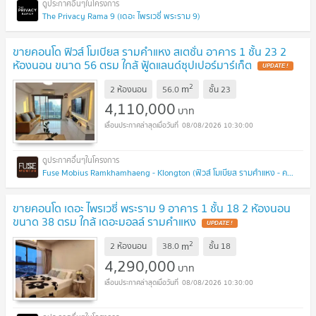
The Privacy Rama 9 (เดอะ ไพรเวซี่ พระราม 9)
ขายคอนโด ฟิวส์ โมเบียส รามคำแหง สเตชั่น อาคาร 1 ชั้น 23 2
ห้องนอน ขนาด 56 ตรม ใกล้ ฟู้ดแลนด์ซุปเปอร์มาร์เก็ต
UPDATE !
2
m
2 ห้องนอน
56.0
ชั้น
23
4,110,000
บาท
08/08/2026 10:30:00
Fuse Mobius Ramkhamhaeng - Klongton (ฟิวส์ โมเบียส รามคำแหง - คลองตัน)
ขายคอนโด เดอะ ไพรเวซี่ พระราม 9 อาคาร 1 ชั้น 18 2 ห้องนอน
ขนาด 38 ตรม ใกล้ เดอะมอลล์ รามคำแหง
UPDATE !
2
m
2 ห้องนอน
38.0
ชั้น
18
4,290,000
บาท
08/08/2026 10:30:00