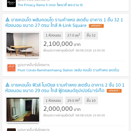
The Privacy Rama 9 (เดอะ ไพรเวซี่ พระราม 9)
🔺 ขายคอนโด พลัมคอนโด รามคำแหง สเตชั่น อาคาร 1 ชั้น 32 1
ห้องนอน ขนาด 27 ตรม ใกล้ A-Link Square
UPDATE !
2
m
1 ห้องนอน
27.0
ชั้น
32
2,100,000
บาท
08/08/2026 10:00:00
Plum Condo Ramkhamhaeng Station (พลัม คอนโด รามคำแหง สเตชั่น)
🔺 ขายคอนโด ฟิวส์ โมเบียส รามคำแหง สเตชั่น อาคาร 2 ชั้น 10 1
ห้องนอน ขนาด 29 ตรม ใกล้ ฟู้ดแลนด์ซุปเปอร์มาร์เก็ต
UPDATE !
2
m
1 ห้องนอน
29.0
ชั้น
10
2,000,000
บาท
08/08/2026 10:00:00