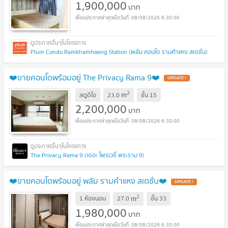
1,900,000
บาท
08/08/2026 6:30:00
Plum Condo Ramkhamhaeng Station (พลัม คอนโด รามคำแหง สเตชั่น)
❤️ขายคอนโดพร้อมอยู่ The Privacy Rama 9❤️
UPDATE !
2
m
สตูดิโอ
23.0
ชั้น
15
2,200,000
บาท
08/08/2026 6:30:00
The Privacy Rama 9 (เดอะ ไพรเวซี่ พระราม 9)
❤️ขายคอนโดพร้อมอยู่ พลัม รามคำแหง สเตชั่น❤️
UPDATE !
2
m
1 ห้องนอน
27.0
ชั้น
33
1,980,000
บาท
08/08/2026 6:30:00