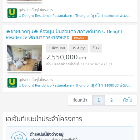
U Delight Residence Pattanakarn - Thonglor (ยู ดีไลท์ เรสซิเดนซ์ พัฒนาการ - ทองหล่อ)
🔥ขายขาดทุน🔥 ห้องมุมเป็นส่วนตัว สภาพดีมาก U Delight
Residence พัฒนาการ-ทองหล่อ
UPDATE !
2
m
1 ห้องนอน
35.4
ชั้น
x
2,550,000
บาท
31/07/2026 14:28:53
U Delight Residence Pattanakarn - Thonglor (ยู ดีไลท์ เรสซิเดนซ์ พัฒนาการ - ทองหล่อ)
ก่อนหน้า
1
2
ถัดไป
เอเจ้นท์แนะนำประจำโครงการ
ตำแหน่งนี้ยังว่างอยู่
สมัครเป็นนายหน้าแนะนำในพื้นที่นี้