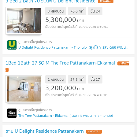
3 Bed 2 Bath 70 SQ.M U Delight Residence
UPDATE !
2
m
3 ห้องนอน
70.0
ชั้น
24
5,300,000
บาท
09/08/2026 4:40:01
U Delight Residence Pattanakarn - Thonglor (ยู ดีไลท์ เรสซิเดนซ์ พัฒนาการ - ทองหล่อ)
1Bed 1Bath 27 SQ.M The Tree Pattanakarn-Ekkamai
UPDATE
!
2
m
1 ห้องนอน
27.8
ชั้น
17
3,200,000
บาท
09/08/2026 4:40:01
The Tree Pattanakarn - Ekkamai (เดอะ ทรี พัฒนาการ - เอกมัย)
ขาย U Delight Residence Pattanakarn
UPDATE !