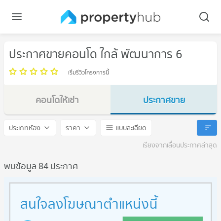
ประกาศขายคอนโด ใกล้ พัฒนาการ 6
เริ่มรีวิวโครงการนี้
คอนโดให้เช่า
ประกาศขาย
พัฒนาการ 6
พัฒนาการ 6
ประเภทห้อง
ราคา
แบบละเอียด
เรียงจากเลื่อนประกาศล่าสุด
พบข้อมูล 84 ประกาศ