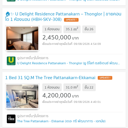
🏠✨ U Delight Residence Pattanakarn – Thonglor | ขายคอน
โด 1 ห้องนอน (HBH-SKV-308)
UPDATE !
2
m
1 ห้องนอน
35.1
ชั้น
26
2,450,000
บาท
09/08/2026 4:54:09
U Delight Residence Pattanakarn - Thonglor (ยู ดีไลท์ เรสซิเดนซ์ พัฒนาการ - ทองหล่อ)
1 Bed 31 SQ.M The Tree Pattanakarn-Ekkamai
UPDATE !
2
m
1 ห้องนอน
31.0
ชั้น
22
4,200,000
บาท
09/08/2026 4:40:01
The Tree Pattanakarn - Ekkamai (เดอะ ทรี พัฒนาการ - เอกมัย)