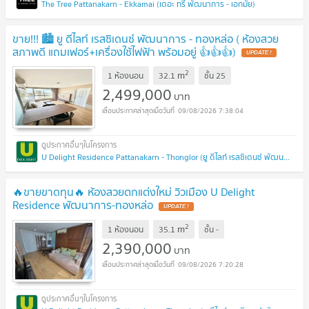
The Tree Pattanakarn - Ekkamai (เดอะ ทรี พัฒนาการ - เอกมัย)
ขาย!!! 🏙️ ยู ดีไลท์ เรสซิเดนซ์ พัฒนาการ - ทองหล่อ ( ห้องสวย
สภาพดี แถมเฟอร์+เครื่องใช้ไฟฟ้า พร้อมอยู่ 👍👍👍)
UPDATE !
2
m
1 ห้องนอน
32.1
ชั้น
25
2,499,000
บาท
09/08/2026 7:38:04
U Delight Residence Pattanakarn - Thonglor (ยู ดีไลท์ เรสซิเดนซ์ พัฒนาการ - ทองหล่อ)
🔥ขายขาดทุน🔥 ห้องสวยตกแต่งใหม่ วิวเมือง U Delight
Residence พัฒนาการ-ทองหล่อ
UPDATE !
2
m
1 ห้องนอน
35.1
ชั้น
-
2,390,000
บาท
09/08/2026 7:20:28