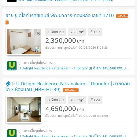
ขาย ยู ดีไลท์ เรสซิเดนซ์ พัฒนาการ-ทองหล่อ เลขที่ 1710
UPDATE
!
2
m
1 ห้องนอน
26.3
ชั้น
17
2,350,000
บาท
09/08/2026 5:02:23
U Delight Residence Pattanakarn - Thonglor (ยู ดีไลท์ เรสซิเดนซ์ พัฒนาการ - ทองหล่อ)
🏠✨ U Delight Residence Pattanakarn – Thonglor | ขายคอน
โด 3 ห้องนอน (HBH-HL-39)
UPDATE !
2
m
3 ห้องนอน
70.0
ชั้น
24
4,650,000
บาท
09/08/2026 4:54:09
U Delight Residence Pattanakarn - Thonglor (ยู ดีไลท์ เรสซิเดนซ์ พัฒนาการ - ทองหล่อ)