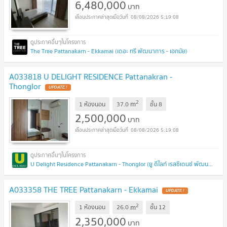
6,480,000
บาท
08/08/2026 5:19:08
The Tree Pattanakarn - Ekkamai (เดอะ ทรี พัฒนาการ - เอกมัย)
A033818 U DELIGHT RESIDENCE Pattanakran -
Thonglor
UPDATE !
2
m
1 ห้องนอน
37.0
ชั้น
8
2,500,000
บาท
08/08/2026 5:19:08
U Delight Residence Pattanakarn - Thonglor (ยู ดีไลท์ เรสซิเดนซ์ พัฒนาการ - ทองหล่อ)
A033358 THE TREE Pattanakarn - Ekkamai
UPDATE !
2
m
1 ห้องนอน
26.0
ชั้น
12
2,350,000
บาท