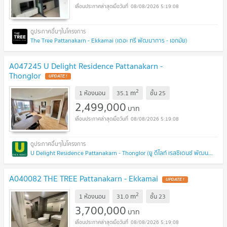
08/08/2026 5:19:08
The Tree Pattanakarn - Ekkamai (เดอะ ทรี พัฒนาการ - เอกมัย)
A047245 U Delight Residence Pattanakarn -
Thonglor
UPDATE !
2
m
1 ห้องนอน
35.1
ชั้น
25
2,499,000
บาท
08/08/2026 5:19:08
U Delight Residence Pattanakarn - Thonglor (ยู ดีไลท์ เรสซิเดนซ์ พัฒนาการ - ทองหล่อ)
A040082 THE TREE Pattanakarn - Ekkamai
UPDATE !
2
m
1 ห้องนอน
31.0
ชั้น
23
3,700,000
บาท
08/08/2026 5:19:08