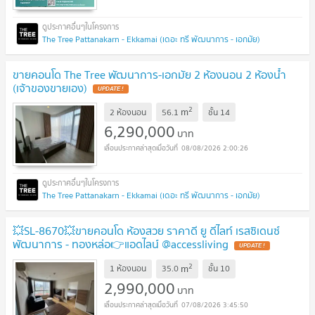
The Tree Pattanakarn - Ekkamai (เดอะ ทรี พัฒนาการ - เอกมัย)
ขายคอนโด The Tree พัฒนาการ-เอกมัย 2 ห้องนอน 2 ห้องน้ำ
(เจ้าของขายเอง)
UPDATE !
2
m
2 ห้องนอน
56.1
ชั้น
14
6,290,000
บาท
08/08/2026 2:00:26
The Tree Pattanakarn - Ekkamai (เดอะ ทรี พัฒนาการ - เอกมัย)
💥SL-8670💥ขายคอนโด ห้องสวย ราคาดี ยู ดีไลท์ เรสซิเดนซ์
พัฒนาการ - ทองหล่อ👉แอดไลน์ @accessliving
UPDATE !
2
m
1 ห้องนอน
35.0
ชั้น
10
2,990,000
บาท
07/08/2026 3:45:50