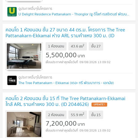
U Delight Residence Pattanakarn - Thonglor (ยู ดีไลท์ เรสซิเดนซ์ พัฒนาการ - ทองหล่อ)
คอนโด 1 ห้องนอน ชั้น 27 ขนาด 44 ตร.ม. โครงการ The Tree
Pattanakarn-Ekkamai ห่าง ARL รามคำแหง 300 ม. (ID
1937677)
UPDATE !
2
m
1 ห้องนอน
43.6
ชั้น
27
5,500,000
บาท
09/08/2026 13:09:02
The Tree Pattanakarn - Ekkamai (เดอะ ทรี พัฒนาการ - เอกมัย)
คอนโด 2 ห้องนอน ชั้น 15 ที่ The Tree Pattanakarn-Ekkamai
ใกล้ ARL รามคำแหง 300 ม. (ID 2044626)
UPDATE !
2
m
2 ห้องนอน
55.9
ชั้น
15
7,200,000
บาท
09/08/2026 13:09:02