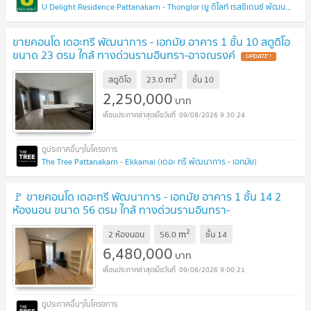
U Delight Residence Pattanakarn - Thonglor (ยู ดีไลท์ เรสซิเดนซ์ พัฒนาการ - ทองหล่อ)
ขายคอนโด เดอะทรี พัฒนาการ - เอกมัย อาคาร 1 ชั้น 10 สตูดิโอ
ขนาด 23 ตรม ใกล้ ทางด่วนรามอินทรา-อาจณรงค์
UPDATE !
2
m
สตูดิโอ
23.0
ชั้น
10
2,250,000
บาท
09/08/2026 9:30:24
The Tree Pattanakarn - Ekkamai (เดอะ ทรี พัฒนาการ - เอกมัย)
🚩 ขายคอนโด เดอะทรี พัฒนาการ - เอกมัย อาคาร 1 ชั้น 14 2
ห้องนอน ขนาด 56 ตรม ใกล้ ทางด่วนรามอินทรา-
อาจณรงค์
UPDATE !
2
m
2 ห้องนอน
56.0
ชั้น
14
6,480,000
บาท
09/08/2026 9:00:21