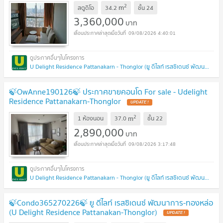
2
m
สตูดิโอ
34.2
ชั้น
24
3,360,000
บาท
09/08/2026 4:40:01
U Delight Residence Pattanakarn - Thonglor (ยู ดีไลท์ เรสซิเดนซ์ พัฒนาการ - ทองหล่อ)
🍃OwAnne190126🍃 ประกาศขายคอนโด For sale - Udelight
Residence Pattanakarn-Thonglor
UPDATE !
2
m
1 ห้องนอน
37.0
ชั้น
22
2,890,000
บาท
09/08/2026 3:17:48
U Delight Residence Pattanakarn - Thonglor (ยู ดีไลท์ เรสซิเดนซ์ พัฒนาการ - ทองหล่อ)
🍃Condo365270226🍃 ยู ดีไลท์ เรสซิเดนซ์ พัฒนาการ-ทองหล่อ
(U Delight Residence Pattanakan-Thonglor)
UPDATE !