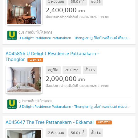
2
m
1 ห้องนอน
35.0
ชั้น
26
2,400,000
บาท
08/08/2026 5:19:08
U Delight Residence Pattanakarn - Thonglor (ยู ดีไลท์ เรสซิเดนซ์ พัฒนาการ - ทองหล่อ)
A045856 U Delight Residence Pattanakarn -
Thonglor
UPDATE !
2
m
สตูดิโอ
26.0
ชั้น
15
2,090,000
บาท
08/08/2026 5:19:08
U Delight Residence Pattanakarn - Thonglor (ยู ดีไลท์ เรสซิเดนซ์ พัฒนาการ - ทองหล่อ)
A045647 The Tree Pattanakarn - Ekkamai
UPDATE !
2
m
2 ห้องนอน
56.0
ชั้น
14