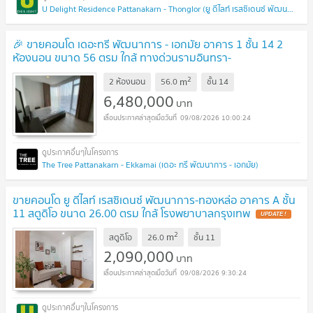
U Delight Residence Pattanakarn - Thonglor (ยู ดีไลท์ เรสซิเดนซ์ พัฒนาการ - ทองหล่อ)
🎉 ขายคอนโด เดอะทรี พัฒนาการ - เอกมัย อาคาร 1 ชั้น 14 2
ห้องนอน ขนาด 56 ตรม ใกล้ ทางด่วนรามอินทรา-
อาจณรงค์
UPDATE !
2
m
2 ห้องนอน
56.0
ชั้น
14
6,480,000
บาท
09/08/2026 10:00:24
The Tree Pattanakarn - Ekkamai (เดอะ ทรี พัฒนาการ - เอกมัย)
ขายคอนโด ยู ดีไลท์ เรสซิเดนซ์ พัฒนาการ-ทองหล่อ อาคาร A ชั้น
11 สตูดิโอ ขนาด 26.00 ตรม ใกล้ โรงพยาบาลกรุงเทพ
UPDATE !
2
m
สตูดิโอ
26.0
ชั้น
11
2,090,000
บาท
09/08/2026 9:30:24