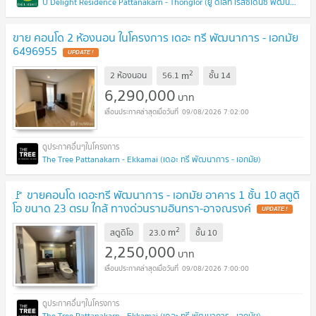
U Delight Residence Pattanakarn - Thonglor (ยู ดีไลท์ เรสซิเดนซ์ พัฒนาการ - ทองหล่อ)
ขาย คอนโด 2 ห้องนอน ในโครงการ เดอะ ทรี พัฒนาการ - เอกมัย
6496955
UPDATE !
2
m
2 ห้องนอน
56.1
ชั้น
14
6,290,000
บาท
09/08/2026 7:02:00
The Tree Pattanakarn - Ekkamai (เดอะ ทรี พัฒนาการ - เอกมัย)
🚩 ขายคอนโด เดอะทรี พัฒนาการ - เอกมัย อาคาร 1 ชั้น 10 สตูดิ
โอ ขนาด 23 ตรม ใกล้ ทางด่วนรามอินทรา-อาจณรงค์
UPDATE !
2
m
สตูดิโอ
23.0
ชั้น
10
2,250,000
บาท
09/08/2026 7:00:00
The Tree Pattanakarn - Ekkamai (เดอะ ทรี พัฒนาการ - เอกมัย)