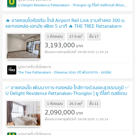
U Delight Residence Pattanakarn - Thonglor (ยู ดีไลท์ เรสซิเดนซ์ พัฒนาการ - ทองหล่อ)
🔥 ขายคอนโดห้องริม ใกล้ Airport Rail Link รามคำแหง 300 ม.
และทองหล่อ-เอกมัย เพียง 5 นาที 🔥 THE TREE Pattanakarn-
Ekkamai - เดอะ ทรี พัฒนาการ-เอกมัย
UPDATE !
2
m
1 ห้องนอน
27.9
ชั้น
17
3,193,000
บาท
09/08/2026 11:00:24
The Tree Pattanakarn - Ekkamai (เดอะ ทรี พัฒนาการ - เอกมัย)
✅ ขายคอนโด พัฒนาการ-ทองหล่อ ใกล้ทางด่วนและสุวรรณภูมิ ✅
U Delight Residence Pattanakan-Thonglor | ยู ดีไลท์ เรสซิเดน
ซ์ พัฒนาการ-ทองหล่อ
UPDATE !
2
m
1 ห้องนอน
26.3
ชั้น
11
2,090,000
บาท
09/08/2026 11:00:24