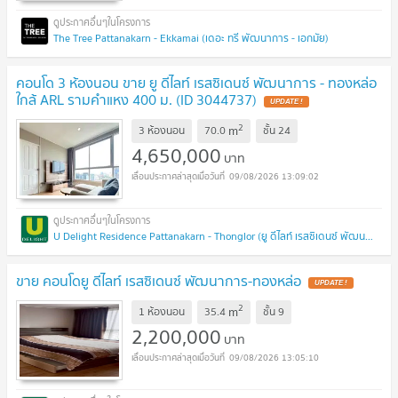
The Tree Pattanakarn - Ekkamai (เดอะ ทรี พัฒนาการ - เอกมัย)
คอนโด 3 ห้องนอน ขาย ยู ดีไลท์ เรสซิเดนซ์ พัฒนาการ - ทองหล่อ
ใกล้ ARL รามคำแหง 400 ม. (ID 3044737)
UPDATE !
2
m
3 ห้องนอน
70.0
ชั้น
24
4,650,000
บาท
09/08/2026 13:09:02
U Delight Residence Pattanakarn - Thonglor (ยู ดีไลท์ เรสซิเดนซ์ พัฒนาการ - ทองหล่อ)
ขาย คอนโดยู ดีไลท์ เรสซิเดนซ์ พัฒนาการ-ทองหล่อ
UPDATE !
2
m
1 ห้องนอน
35.4
ชั้น
9
2,200,000
บาท
09/08/2026 13:05:10