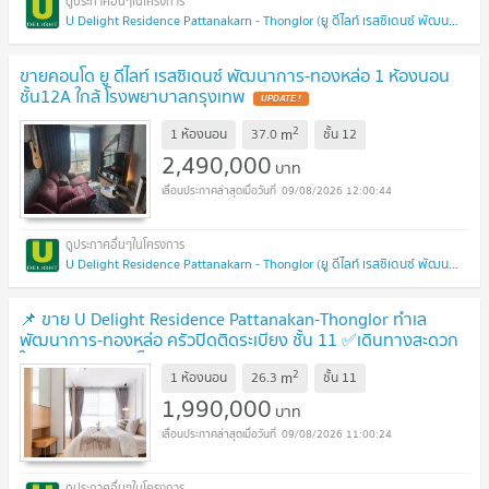
U Delight Residence Pattanakarn - Thonglor (ยู ดีไลท์ เรสซิเดนซ์ พัฒนาการ - ทองหล่อ)
ขายคอนโด ยู ดีไลท์ เรสซิเดนซ์ พัฒนาการ-ทองหล่อ 1 ห้องนอน
ชั้น12A ใกล้ โรงพยาบาลกรุงเทพ
UPDATE !
2
m
1 ห้องนอน
37.0
ชั้น
12
2,490,000
บาท
09/08/2026 12:00:44
U Delight Residence Pattanakarn - Thonglor (ยู ดีไลท์ เรสซิเดนซ์ พัฒนาการ - ทองหล่อ)
📌 ขาย U Delight Residence Pattanakan-Thonglor ทำเล
พัฒนาการ-ทองหล่อ ครัวปิดติดระเบียง ชั้น 11 ✅เดินทางสะดวก
ใกล้ทองหล่อและอโศก
UPDATE !
2
m
1 ห้องนอน
26.3
ชั้น
11
1,990,000
บาท
09/08/2026 11:00:24