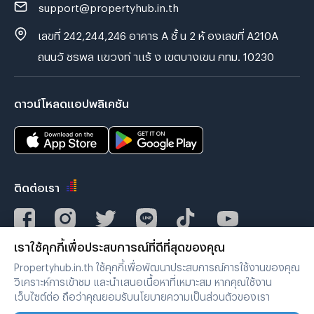
support@propertyhub.in.th
เลขที่ 242,244,246 อาคาร A ชั้ น 2 ห้ องเลขที่ A210A
ถนนวั ชรพล แขวงท่ าแร้ ง เขตบางเขน กทม. 10230
ดาวน์โหลดแอปพลิเคชัน
ติดต่อเรา
เราใช้คุกกี้เพื่อประสบการณ์ที่ดีที่สุดของคุณ
Verified by
Propertyhub.in.th ใช้คุกกี้เพื่อพัฒนาประสบการณ์การใช้งานของคุณ
วิเคราะห์การเข้าชม และนำเสนอเนื้อหาที่เหมาะสม หากคุณใช้งาน
เว็บไซต์ต่อ ถือว่าคุณยอมรับนโยบายความเป็นส่วนตัวของเรา