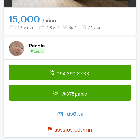
15,000
/ เดือน
1 ห้องนอน
1 ห้องน้ำ
ชั้น 24
35 ตร.ม.
Pengle
ยืนยันแล้ว
094 390 XXXX
@375pabiv
ส่งอีเมล
แจ้งรายงานประกาศ