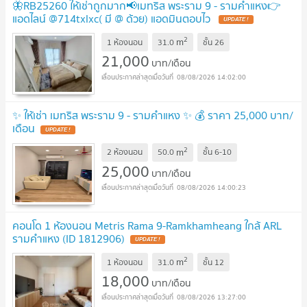
🦋RB25260 ให้เช่าถูกมาก📢เมทริส พระราม 9 - รามคำแหง👉
แอดไลน์ @714txlxc( มี @ ด้วย) แอดมินตอบไว
UPDATE !
2
m
1 ห้องนอน
31.0
ชั้น
26
21,000
บาท/เดือน
08/08/2026 14:02:00
✨ ให้เช่า เมทริส พระราม 9 - รามคำแหง ✨ 💰 ราคา 25,000 บาท/
เดือน
UPDATE !
2
m
2 ห้องนอน
50.0
ชั้น
6-10
25,000
บาท/เดือน
08/08/2026 14:00:23
คอนโด 1 ห้องนอน Metris Rama 9-Ramkhamheang ใกล้ ARL
รามคำแหง (ID 1812906)
UPDATE !
2
m
1 ห้องนอน
31.0
ชั้น
12
18,000
บาท/เดือน
08/08/2026 13:27:00