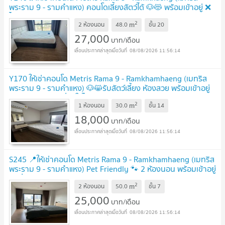
พระราม 9 - รามคำแหง) คอนโดเลี้ยงสัตว์ได้ 🐶😻 พร้อมเข้าอยู่ ❌
ไม่รับต่างชาติ
UPDATE !
2
m
2 ห้องนอน
48.0
ชั้น
20
27,000
บาท/เดือน
08/08/2026 11:56:14
Y170 ให้เช่าคอนโด Metris Rama 9 - Ramkhamhaeng (เมทริส
พระราม 9 - รามคำแหง) 🐶😸รับสัตว์เลี้ยง ห้องสวย พร้อมเข้าอยู่
เฟอร์นิเจอร์และเครื่องใช้ไฟฟ้าครบ
UPDATE !
2
m
1 ห้องนอน
30.0
ชั้น
14
18,000
บาท/เดือน
08/08/2026 11:56:14
S245 📍ให้เช่าคอนโด Metris Rama 9 - Ramkhamhaeng (เมทริส
พระราม 9 - รามคำแหง) Pet Friendly 🐾 2 ห้องนอน พร้อมเข้าอยู่
วันที่ 25 ก.ค.
UPDATE !
2
m
2 ห้องนอน
50.0
ชั้น
7
25,000
บาท/เดือน
08/08/2026 11:56:14