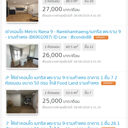
m
2 ห้องนอน
48.0
ชั้น
20
27,000
บาท/เดือน
08/08/2026 6:01:00
เช่าคอนโด Metris Rama 9 - Ramkhamhaeng/เมทริส พระราม 9
- รามคำแหง (B6901097) ID Line : @condo88
UPDATE !
2
m
2 ห้องนอน
49.5
ชั้น
22
26,000
บาท/เดือน
08/08/2026 6:01:00
🎉 ให้เช่าคอนโด เมทริส พระราม 9-รามคำแหง อาคาร 1 ชั้น 7 2
ห้องนอน ขนาด 50 ตรม ใกล้ Food Land รามคำแหง
UPDATE !
2
m
2 ห้องนอน
50.0
ชั้น
7
25,000
บาท/เดือน
08/08/2026 5:31:20
🚩 ให้เช่าคอนโด เมทริส พระราม 9-รามคำแหง อาคาร 1 ชั้น 26 1