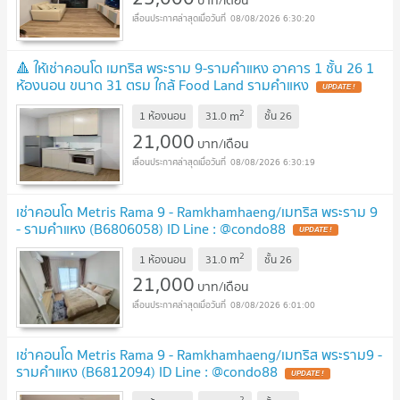
บาท/เดือน
08/08/2026 6:30:20
🔺 ให้เช่าคอนโด เมทริส พระราม 9-รามคำแหง อาคาร 1 ชั้น 26 1
ห้องนอน ขนาด 31 ตรม ใกล้ Food Land รามคำแหง
UPDATE !
2
m
1 ห้องนอน
31.0
ชั้น
26
21,000
บาท/เดือน
08/08/2026 6:30:19
เช่าคอนโด Metris Rama 9 - Ramkhamhaeng/เมทริส พระราม 9
- รามคำแหง (B6806058) ID Line : @condo88
UPDATE !
2
m
1 ห้องนอน
31.0
ชั้น
26
21,000
บาท/เดือน
08/08/2026 6:01:00
เช่าคอนโด Metris Rama 9 - Ramkhamhaeng/เมทริส พระราม9 -
รามคำแหง (B6812094) ID Line : @condo88
UPDATE !
2