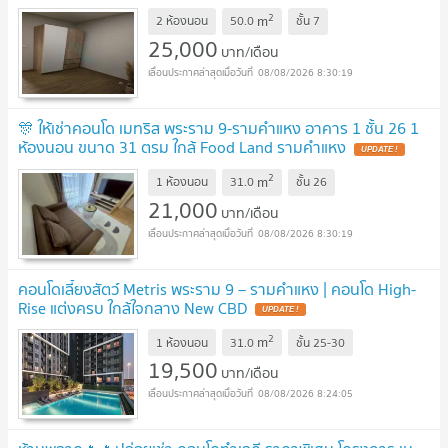
2
m
2 ห้องนอน
50.0
ชั้น
7
25,000
บาท/เดือน
08/08/2026 8:30:19
🎊 ให้เช่าคอนโด เมทริส พระราม 9-รามคำแหง อาคาร 1 ชั้น 26 1
ห้องนอน ขนาด 31 ตรม ใกล้ Food Land รามคำแหง
UPDATE !
2
m
1 ห้องนอน
31.0
ชั้น
26
21,000
บาท/เดือน
08/08/2026 8:30:19
คอนโดเลี้ยงสัตว์ Metris พระราม 9 – รามคำแหง | คอนโด High-
Rise แต่งครบ ใกล้ใจกลาง New CBD
UPDATE !
2
m
1 ห้องนอน
31.0
ชั้น
25-30
19,500
บาท/เดือน
08/08/2026 8:24:05