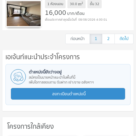
2
m
1 ห้องนอน
30.0
ชั้น
32
16,000
บาท/เดือน
08/08/2026 4:00:01
ก่อนหน้า
1
2
ถัดไป
เอเจ้นท์แนะนำประจำโครงการ
ตำแหน่งนี้ยังว่างอยู่
สมัครเป็นนายหน้าแนะนำในพื้นที่นี้
เพิ่มโอกาสสอบถาม รับฝาก เช่า/ขาย อสังหาฯ
ลงทะเบียนตำแหน่งนี้
โครงการใกล้เคียง