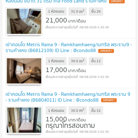
ห้องนอน ขนาด 31 ตรม ใกล้ Food Land รามคำแหง
UPDATE !
2
m
1 ห้องนอน
31.0
ชั้น
26
21,000
บาท/เดือน
08/08/2026 5:30:39
เช่าคอนโด Metris Rama 9 - Ramkhamhaeng/เมทริส พระราม9 -
รามคำแหง (B6812109) ID Line : @condo88
UPDATE !
2
m
1 ห้องนอน
30.0
ชั้น
12
17,000
บาท/เดือน
08/08/2026 5:02:39
เช่าคอนโด Metris Rama 9 - Ramkhamhaeng/เมทริส พระราม 9
- รามคำแหง (B6804011) ID Line : @condo88
UPDATE !
2
m
1 ห้องนอน
30.0
ชั้น
32
15,000
บาท/เดือน
กรุณาโทรสอบถาม
08/08/2026 5:02:39