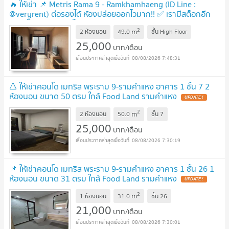
🔥 ให้เช่า 📌 Metris Rama 9 - Ramkhamhaeng (ID Line :
@veryrent) ต่อรองได้ ห้องปล่อยออกไวมาก!! ✅ เรามีสต็อกอีก
หลายโครงการ ตอบไวมาก มีข้อเสนอดีๆทุกดีล
UPDATE !
2
m
2 ห้องนอน
49.0
ชั้น
High Floor
25,000
บาท/เดือน
08/08/2026 7:48:31
🔺 ให้เช่าคอนโด เมทริส พระราม 9-รามคำแหง อาคาร 1 ชั้น 7 2
ห้องนอน ขนาด 50 ตรม ใกล้ Food Land รามคำแหง
UPDATE !
2
m
2 ห้องนอน
50.0
ชั้น
7
25,000
บาท/เดือน
08/08/2026 7:30:19
📌 ให้เช่าคอนโด เมทริส พระราม 9-รามคำแหง อาคาร 1 ชั้น 26 1
ห้องนอน ขนาด 31 ตรม ใกล้ Food Land รามคำแหง
UPDATE !
2
m
1 ห้องนอน
31.0
ชั้น
26
21,000
บาท/เดือน
08/08/2026 7:30:01