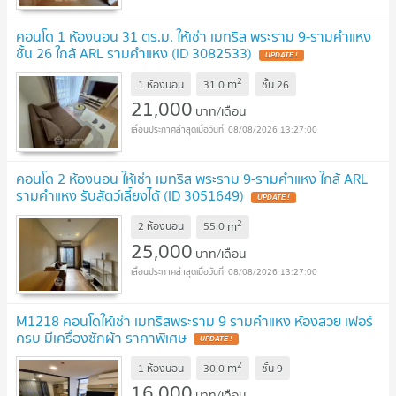
คอนโด 1 ห้องนอน 31 ตร.ม. ให้เช่า เมทริส พระราม 9-รามคำแหง
ชั้น 26 ใกล้ ARL รามคำแหง (ID 3082533)
UPDATE !
2
m
1 ห้องนอน
31.0
ชั้น
26
21,000
บาท/เดือน
08/08/2026 13:27:00
คอนโด 2 ห้องนอน ให้เช่า เมทริส พระราม 9-รามคำแหง ใกล้ ARL
รามคำแหง รับสัตว์เลี้ยงได้ (ID 3051649)
UPDATE !
2
m
2 ห้องนอน
55.0
25,000
บาท/เดือน
08/08/2026 13:27:00
M1218 คอนโดให้เช่า เมทริสพระราม 9 รามคำแหง ห้องสวย เฟอร์
ครบ มีเครื่องซักผ้า ราคาพิเศษ
UPDATE !
2
m
1 ห้องนอน
30.0
ชั้น
9
16,000
บาท/เดือน