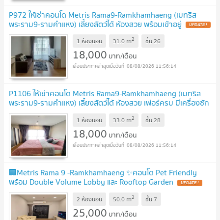
P972 ให้เช่าคอนโด Metris Rama9-Ramkhamhaeng (เมทริส
พระราม9-รามคำแหง) เลี้ยงสัตว์ได้ ห้องสวย พร้อมเข้าอยู่
UPDATE !
2
m
1 ห้องนอน
31.0
ชั้น
26
18,000
บาท/เดือน
08/08/2026 11:56:14
P1106 ให้เช่าคอนโด Metris Rama9-Ramkhamhaeng (เมทริส
พระราม9-รามคำแหง) เลี้ยงสัตว์ได้ ห้องสวย เฟอร์ครบ มีเครื่องซัก
ผ้า ราคาพิเศษสุดๆ
UPDATE !
2
m
1 ห้องนอน
33.0
ชั้น
28
18,000
บาท/เดือน
08/08/2026 11:56:14
🏢Metris Rama 9 -Ramkhamhaeng ✨คอนโด Pet Friendly
พร้อม Double Volume Lobby และ Rooftop Garden
UPDATE !
2
m
2 ห้องนอน
50.0
ชั้น
7
25,000
บาท/เดือน