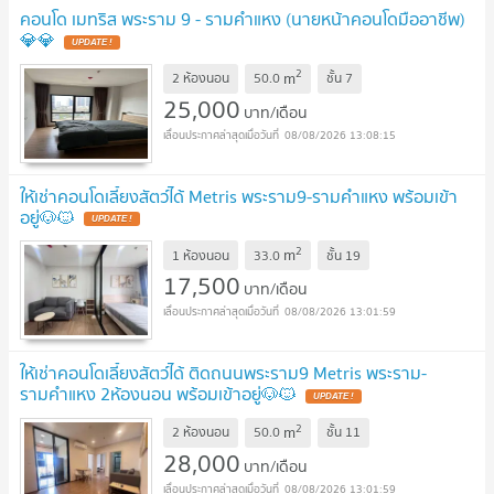
คอนโด เมทริส พระราม 9 - รามคำแหง (นายหน้าคอนโดมืออาชีพ)
💎💎
UPDATE !
2
m
2 ห้องนอน
50.0
ชั้น
7
25,000
บาท/เดือน
08/08/2026 13:08:15
ให้เช่าคอนโดเลี้ยงสัตว์ได้ Metris พระราม9-รามคำแหง พร้อมเข้า
อยู่🐶🐱
UPDATE !
2
m
1 ห้องนอน
33.0
ชั้น
19
17,500
บาท/เดือน
08/08/2026 13:01:59
ให้เช่าคอนโดเลี้ยงสัตว์ได้ ติดถนนพระราม9 Metris พระราม-
รามคำแหง 2ห้องนอน พร้อมเข้าอยู่🐶🐱
UPDATE !
2
m
2 ห้องนอน
50.0
ชั้น
11
28,000
บาท/เดือน
08/08/2026 13:01:59