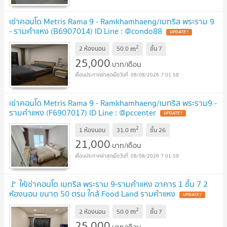
เช่าคอนโด Metris Rama 9 - Ramkhamhaeng/เมทริส พระราม 9
- รามคำแหง (B6907014) ID Line : @condo88
UPDATE !
2
m
2 ห้องนอน
50.0
ชั้น
7
25,000
บาท/เดือน
08/08/2026 7:01:59
เช่าคอนโด Metris Rama 9 - Ramkhamhaeng/เมทริส พระราม9 -
รามคำแหง (F6907017) ID Line : @pccenter
UPDATE !
2
m
1 ห้องนอน
31.0
ชั้น
26
21,000
บาท/เดือน
08/08/2026 7:01:59
🚩 ให้เช่าคอนโด เมทริส พระราม 9-รามคำแหง อาคาร 1 ชั้น 7 2
ห้องนอน ขนาด 50 ตรม ใกล้ Food Land รามคำแหง
UPDATE !
2
m
2 ห้องนอน
50.0
ชั้น
7
25,000