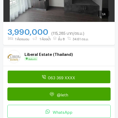
1
/
4
3,990,000
(115,285 บาท/ตร.ม.)
1 ห้องนอน
1 ห้องน้ำ
ชั้น 8
34.61 ตร.ม.
Liberal Estate (Thailand)
ยืนยันแล้ว
063 369 XXXX
@leth
WhatsApp