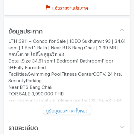
แจ้งรายงานประกาศ
ข้อมูลประกาศ
LTH13911 – Condo for Sale | IDEO Sukhumvit 93 | 34.61
sqm | 1 Bed 1 Bath | Near BTS Bang Chak | 3.99 MB |
คอนโดขาย ไอดีโอ สุขุมวิท 93
Detail:Size 34.61 sqm1 Bedroom1 BathroomFloor
8+Fully Furnished
Facilities:Swimming PoolFitness CenterCCTV, 24 hrs.
SecurityParking
Near BTS Bang Chak
FOR SALE 3,990,000 THB
For more information, please contact:KC(Kung) 063-
369-5994Office: +66(0)96-945-8392Line ID:
ดูข้อมูลประกาศทั้งหมด
@lethEmail: kc_let@liberalestateth.comIG:
liberal_estate_thwww.liberalestateth.com
#CondoForSale #Bangchak
รายละเอียด