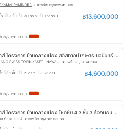
 EKAMAI-RAMINDRA
-
ลาดพร้าว กรุงเทพมหานคร
฿
13,600,000
น้ำ
3 ชั้น
30 ตร.ว.
172 ตร.ม.
/08/2026 19:00
าส์ โครงการ บ้านกลางเมือง สวิสทาวน์ เกษตร-นวมินทร์ 2
3 ห้องน้ำ
BAAN KLANG MUANG SWISS TOWN KASET - NAWAMIN
-
ลาดพร้าว กรุงเทพมหานคร
฿
4,600,000
้ำ
2 ชั้น
21 ตร.ว.
175 ตร.ม.
/08/2026 19:00
ส์ โครงการ บ้านกลางเมือง โชคชัย 4 3 ชั้น 3 ห้องนอน 3
ng Chokchai 4
-
ลาดพร้าว กรุงเทพมหานคร