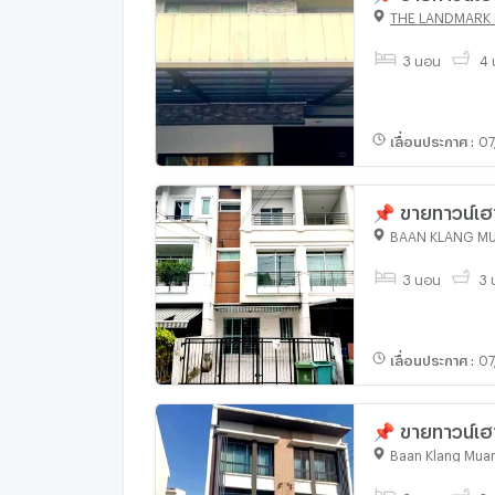
นอน 4 ห้องน้ำ
THE LANDMARK
3 นอน
4 
เลื่อนประกาศ
:
07
📌 ขายทาวน์เฮ
ชั้น 3 ห้องนอน 
3 นอน
3 น
เลื่อนประกาศ
:
07
📌 ขายทาวน์เฮา
ห้องน้ำ
Baan Klang Mua