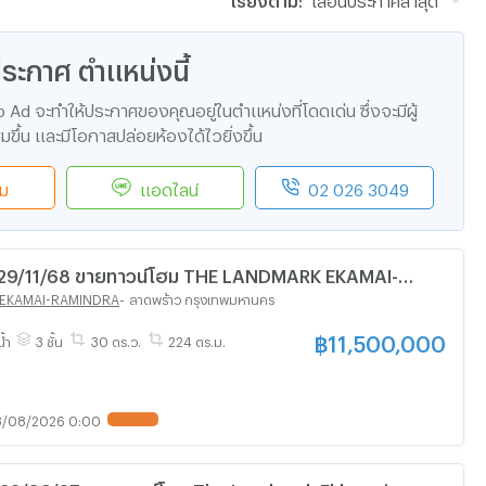
ะกาศ ตำแหน่งนี้
d จะทำให้ประกาศของคุณอยู่ในตำแหน่งที่โดดเด่น ซึ่งจะมีผู้
มขึ้น และมีโอกาสปล่อยห้องได้ไวยิ่งขึ้น
ิม
แอดไลน์
02 026 3049
THE LANDMARK EKAMAI-
สอบถาม ld line @condoboy
 EKAMAI-RAMINDRA
-
ลาดพร้าว กรุงเทพมหานคร
฿
11,500,000
น้ำ
3 ชั้น
30 ตร.ว.
224 ตร.ม.
/08/2026 0:00