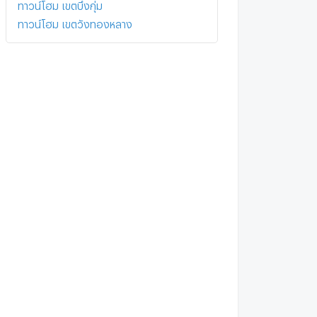
ทาวน์โฮม เขตบึงกุ่ม
ทาวน์โฮม เขตวังทองหลาง