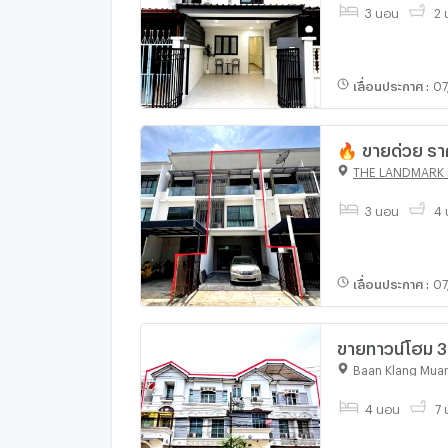
3 นอน
2 น
เลื่อนประกาศ
:
07
🔥 ขายด่วย รา
THE LANDMARK
3 นอน
4 
เลื่อนประกาศ
:
07
ขายทาวน์โฮม 3 
พื้นที่ขนาดใหญ
Baan Klang Muan
4 นอน
7 น