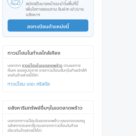
สมัครเป็นนายหน้าแนะนำในพื้นที่นี้
เพิ่มโอกาสสอบถาม รับฝาก เช่า/ขาย
อสังหาฯ
ลงทะเบียนตำแหน่งนี้
ทาวน์โฮมในทำเลใกล้เคียง
นอกจาก
ทาวน์โฮมในเขตลาดพร้าว
ตามผลการ
ค้นหา ลองดูประกาศ ขายทาวน์โฮมอื่นๆในทำเลใกล้คี
ยงกันข้างล่างนี้ได้ค่ะ
ทาวน์โฮม เดอะ คริสตัล
อสังหาริมทรัพย์อื่นๆในเขตลาดพร้าว
นอกจากทาวน์โฮมในเขตลาดพร้าว คุณอาจจะลองดู
อสังหาฯประเภทอื่นๆนอกจากทาวน์โฮมในทำเล
เดียวกันข้างล่างนี้ได้ค่ะ