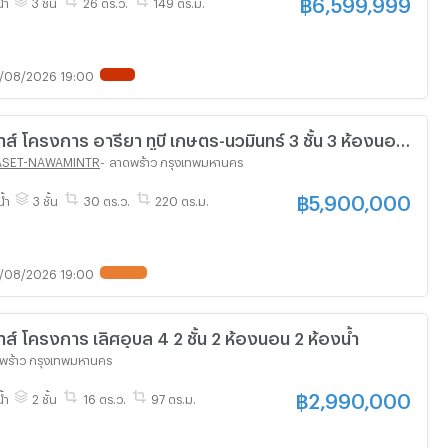
฿
6,599,999
้ำ
3 ชั้น
26 ตร.ว.
149 ตร.ม.
/08/2026 19:00
ส์ โครงการ อารียา ทูบี เกษตร-นวมินทร์ 3 ชั้น 3 ห้องนอน
ASET-NAWAMINTR
-
ลาดพร้าว กรุงเทพมหานคร
฿
5,900,000
น้ำ
3 ชั้น
30 ตร.ว.
220 ตร.ม.
/08/2026 19:00
ส์ โครงการ เลิศอุบล 4 2 ชั้น 2 ห้องนอน 2 ห้องน้ำ
พร้าว กรุงเทพมหานคร
฿
2,990,000
้ำ
2 ชั้น
16 ตร.ว.
97 ตร.ม.