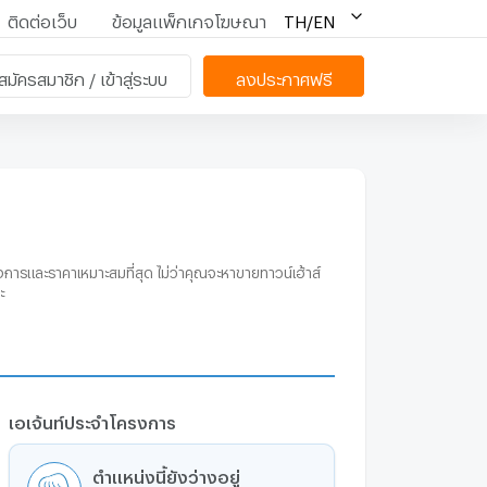
ติดต่อเว็บ
ข้อมูลแพ็กเกจโฆษณา
TH/EN
สมัครสมาชิก / เข้าสู่ระบบ
ลงประกาศฟรี
งการและราคาเหมาะสมที่สุด ไม่ว่าคุณจะหาขายทาวน์เฮ้าส์
ะ
เอเจ้นท์ประจำโครงการ
ตำแหน่งนี้ยังว่างอยู่