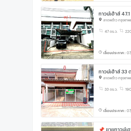
ทาวน์เฮ้าส์ 47
7M
ลาดพร้าว กรุงเท
47 ตร.ว.
220
เลื่อนประกาศ
:
07
ทาวน์เฮ้าส์ 3
ลาดพร้าว กรุงเท
33 ตร.ว.
190
เลื่อนประกาศ
:
07
📌 ขายทาวน์เฮา