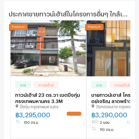
ประกาศขายทาวน์เฮ้าส์ในโครงการอื่นๆ ใกล้เคียง
ขาย
ทาวน์เฮ้าส์
ขาย
ทาวน์เฮ้าส์
ทาวน์เฮ้าส์ 23 ตร.วา เขตบึงกุ่ม
ขายทาวน์เฮาส์ โครงกา
กรุงเทพมหานคร 3.3M
อยู่เจริญ ลาดพร้าว 101
บึงกุ่ม กรุงเทพมหานคร
วังทองหลาง กรุงเทพมห
ห้องนอน 2 ห้องน้ำ
฿
3,295,000
฿
3,290,000
UPDATE !
150 ตร.ม.
2 นอน
2 น
110 ตร.ม.