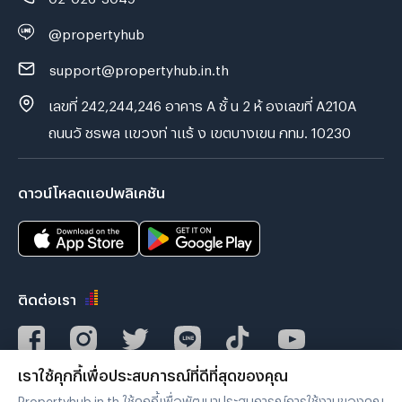
@propertyhub
support@propertyhub.in.th
เลขที่ 242,244,246 อาคาร A ชั้ น 2 ห้ องเลขที่ A210A
ถนนวั ชรพล แขวงท่ าแร้ ง เขตบางเขน กทม. 10230
ดาวน์โหลดแอปพลิเคชัน
ติดต่อเรา
เราใช้คุกกี้เพื่อประสบการณ์ที่ดีที่สุดของคุณ
Verified by
Propertyhub.in.th ใช้คุกกี้เพื่อพัฒนาประสบการณ์การใช้งานของคุณ