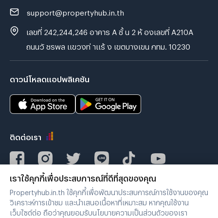
support@propertyhub.in.th
เลขที่ 242,244,246 อาคาร A ชั้ น 2 ห้ องเลขที่ A210A
ถนนวั ชรพล แขวงท่ าแร้ ง เขตบางเขน กทม. 10230
ดาวน์โหลดแอปพลิเคชัน
ติดต่อเรา
เราใช้คุกกี้เพื่อประสบการณ์ที่ดีที่สุดของคุณ
Verified by
Propertyhub.in.th ใช้คุกกี้เพื่อพัฒนาประสบการณ์การใช้งานของคุณ
วิเคราะห์การเข้าชม และนำเสนอเนื้อหาที่เหมาะสม หากคุณใช้งาน
เว็บไซต์ต่อ ถือว่าคุณยอมรับนโยบายความเป็นส่วนตัวของเรา