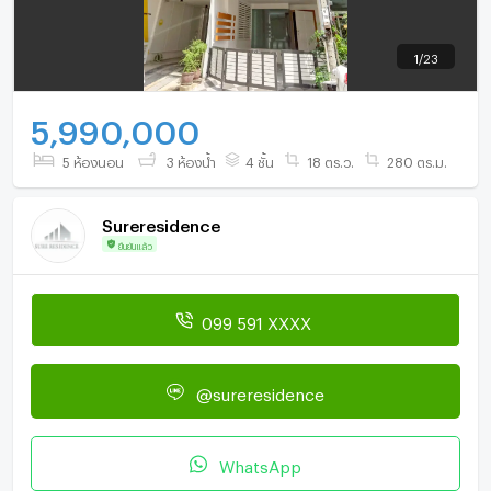
1
/
23
5,990,000
5 ห้องนอน
3 ห้องน้ำ
4 ชั้น
18 ตร.ว.
280 ตร.ม.
Sureresidence
ยืนยันแล้ว
099 591 XXXX
@sureresidence
WhatsApp