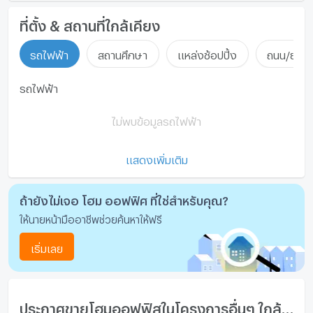
ที่ตั้ง & สถานที่ใกล้เคียง
รถไฟฟ้า
สถานศึกษา
แหล่งช้อปปิ้ง
ถนน/ย่านธ
รถไฟฟ้า
ไม่พบข้อมูลรถไฟฟ้า
แสดงเพิ่มเติม
ถ้ายังไม่เจอ โฮม ออฟฟิศ ที่ใช่สำหรับคุณ?
ให้นายหน้ามืออาชีพช่วยค้นหาให้ฟรี
เริ่มเลย
ประกาศขายโฮมออฟฟิสในโครงการอื่นๆ ใกล้เคียง