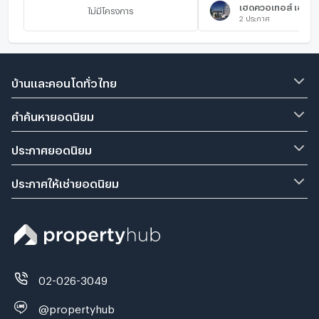
เฮดควอเทอส์ เอกมั
ไม่มีโครงการ
2
ประกาศ
บ้านและคอนโดทั่วไทย
คำค้นหายอดนิยม
ประกาศยอดนิยม
ประกาศให้เช่ายอดนิยม
02-026-3049
@propertyhub