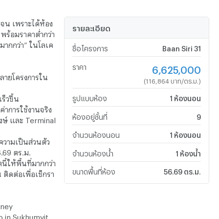
ัดเจน เพราะได้ห้อง
รายละเอียด
พร้อมราคาต่ำกว่า
ี่มากกว่า” ในโลเค
ชื่อโครงการ
Baan Siri 31
ราคา
6,625,000
่หลายโครงการใน
(116,864 บาท/ตร.ม.)
ร็วขึ้น
รูปแบบห้อง
1 ห้องนอน
ลค่าการใช้งานจริง
ห้องอยู่ชั้นที่
9
งษ์ และ Terminal
จำนวนห้องนอน
1 ห้องนอน
ความเป็นส่วนตัว
.69 ตร.ม.
จำนวนห้องน้ำ
1 ห้องน้ำ
้ให้พื้นที่มากกว่า
ขนาดพื้นที่ห้อง
56.69 ตร.ม.
ติดต่อเพื่อเช็กรา
oney
 in Sukhumvit