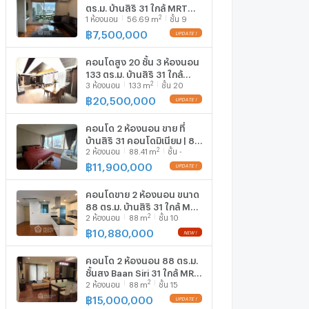
ตร.ม. บ้านสิริ 31 ใกล้ MRT
2
1
ห้องนอน
56.69
m
ชั้น 9
สุขุมวิท (ID 1826092)
฿
7,500,000
UPDATE !
คอนโดสูง 20 ชั้น 3 ห้องนอน
133 ตร.ม. บ้านสิริ 31 ใกล้
2
3
ห้องนอน
133
m
ชั้น 20
MRT สุขุมวิท (ID 888730)
฿
20,500,000
UPDATE !
คอนโด 2 ห้องนอน ขาย ที่
บ้านสิริ 31 คอนโดมิเนียม | 88
2
2
ห้องนอน
88.41
m
ชั้น -
ตร.ม. ใกล้ MRT สุขุมวิท (ID
2639355)
฿
11,900,000
UPDATE !
คอนโดขาย 2 ห้องนอน ขนาด
88 ตร.ม. บ้านสิริ 31 ใกล้ MRT
2
2
ห้องนอน
88
m
ชั้น 10
สุขุมวิท (ID 3153414)
฿
10,880,000
NEW !
คอนโด 2 ห้องนอน 88 ตร.ม.
ชั้นสูง Baan Siri 31 ใกล้ MRT
2
2
ห้องนอน
88
m
ชั้น 15
สุขุมวิท (ID 513772)
฿
15,000,000
UPDATE !