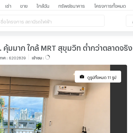
เช่า
ขาย
ใกล้ฉัน
ทรัพย์ธนาคาร
โครงการทั้งหมด
 ชื่อโครงการ สถานีรถไฟฟ้า
 คุ้มมาก ใกล้ MRT สุขุมวิท ต่ำกว่าตลาดจริ
ะกาศ
:
6202839
เข้าชม
:
ดูรูปทั้งหมด 11 รูป