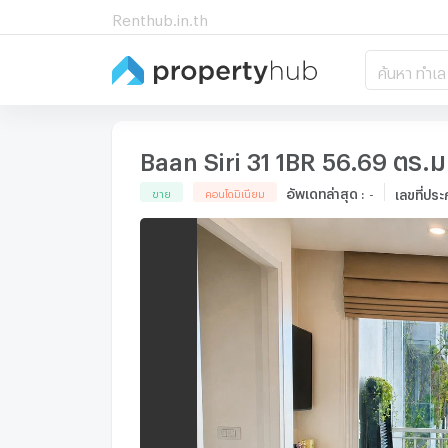
Renthub.in.th
ค้นหา ทำเล
Baan Siri 31 1BR 56.69 ตร.ม.
อัพเดทล่าสุด
:
-
เลขที่ปร
ขาย
คอนโดมิเนียม