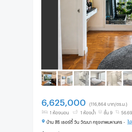
6,625,000
(116,864 บาท/ตร.ม.)
1 ห้องนอน
1 ห้องน้ำ
ชั้น 9
56.69
บ้าน สิริ เธอร์ตี้ วัน วัฒนา กรุงเทพมหานคร -
ไปท