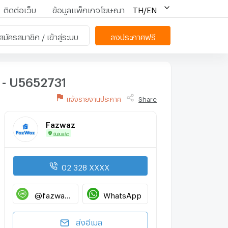
ติดต่อเว็บ
ข้อมูลแพ็กเกจโฆษณา
TH/EN
สมัครสมาชิก / เข้าสู่ระบบ
ลงประกาศฟรี
ง - U5652731
แจ้งรายงานประกาศ
Share
Fazwaz
ยืนยันแล้ว
02 328 XXXX
@fazwaz_renthub
WhatsApp
ส่งอีเมล