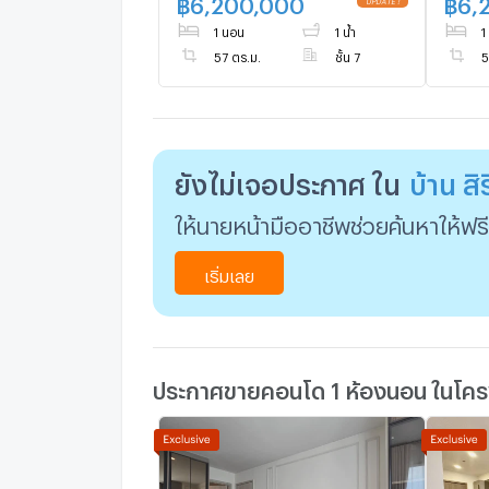
฿
6,200,000
฿
6,
UPDATE !
1 นอน
1 น้ำ
1
57 ตร.ม.
ชั้น 7
5
ยังไม่เจอประกาศ ใน
บ้าน สิร
ให้นายหน้ามืออาชีพช่วยค้นหาให้ฟรี
เริ่มเลย
ประกาศขายคอนโด 1 ห้องนอน ในโครง