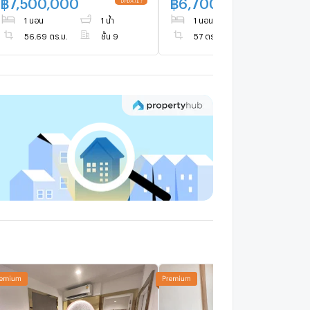
฿
7,500,000
฿
6,700,000
UPDATE !
UPDATE 
1 นอน
1 น้ำ
1 นอน
1 น้ำ
56.69 ตร.ม.
ชั้น 9
57 ตร.ม.
ชั้น 7