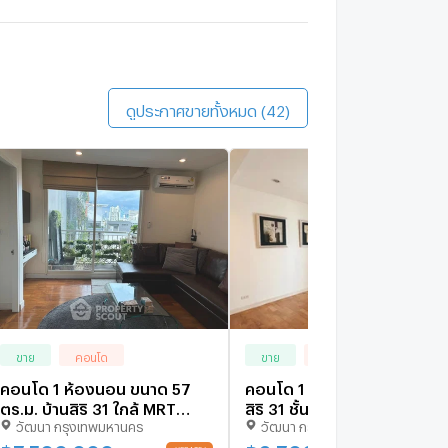
เดินประมา
IDEO M
เดินประมา
ดูประกาศขายทั้งหมด (42)
ขาย
คอนโด
ขาย
คอนโด
คอนโด 1 ห้องนอน ขนาด 57
คอนโด 1 ห้องนอน ขาย ที่ บ้าน
ตร.ม. บ้านสิริ 31 ใกล้ MRT
สิริ 31 ชั้น 7 ใกล้ MRT สุขุมวิท
วัฒนา กรุงเทพมหานคร
วัฒนา กรุงเทพมหานคร
สุขุมวิท (ID 1826092)
(ID 509767)