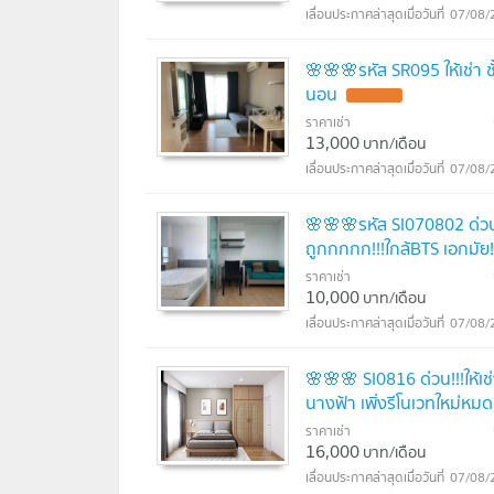
07/08/
🌸🌸🌸รหัส SR095 ให้เช่า ช
นอน
ราคาเช่า
13,000
บาท/เดือน
07/08/
🌸🌸🌸รหัส SI070802 ด่วน
ถูกกกกก!!!ใกล้BTS เอกมัย!
ราคาเช่า
10,000
บาท/เดือน
07/08/
🌸🌸🌸 SI0816 ด่วน!!!ให้
นางฟ้า เพิ่งรีโนเวทใหม่หมด!
ราคาเช่า
16,000
บาท/เดือน
07/08/