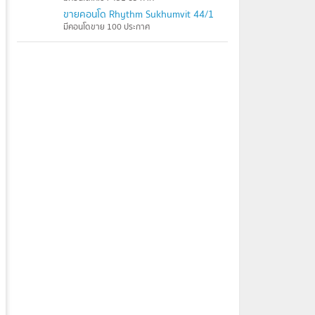
ขายคอนโด Rhythm Sukhumvit 44/1
มีคอนโดขาย 100 ประกาศ