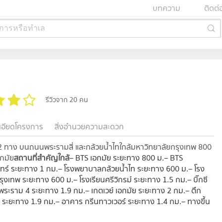
บทความ
ติดต่
การหรือทำเล
รีวิวจาก 20 คน
เอียดโครงการ
สิ่งอำนวยความสะดวก
2 ทาง บนถนนพระรามสี่ และกล้วยน้ำไทใกล้มหาวิทยาลัยกรุงเทพ 800
กมัย
สถานที่สำคัญใกล้
– BTS เอกมัย ระยะทาง 800 ม.– BTS
ร์ ระยะทาง 1 กม.– โรงพยาบาลกล้วยน้ำไท ระยะทาง 600 ม.– โรง
งเทพ ระยะทาง 600 ม.– โรงเรียนศรีวิกรม์ ระยะทาง 1.5 กม.– บิ๊กซี
ส พระราม 4 ระยะทาง 1.9 กม.– เกตเวย์ เอกมัย ระยะทาง 2 กม.– ตึก
 ระยะทาง 1.9 กม.– อาคาร กรีนทาวเวอร์ ระยะทาง 1.4 กม.– ทางขึ้น