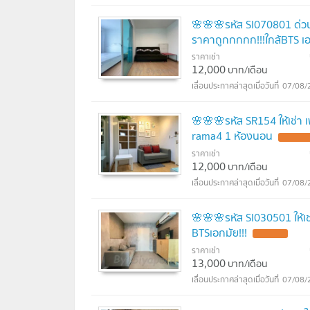
🌸🌸🌸รหัส SI070801 ด่วน!
ราคาถูกกกกก!!!ใกล้BTS เอ
ราคาเช่า
12,000
บาท/เดือน
07/08/
🌸🌸🌸รหัส SR154 ให้เช่า 
rama4 1 ห้องนอน
ราคาเช่า
12,000
บาท/เดือน
07/08/
🌸🌸🌸รหัส SI030501 ให้เช
BTSเอกมัย!!!
ราคาเช่า
13,000
บาท/เดือน
07/08/