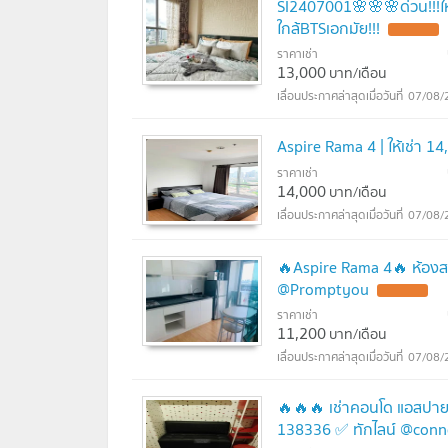
SI2407001🌸🌸🌸ด่วน!!!ให้
ใกล้BTSเอกมัย!!!
ราคาเช่า
13,000
บาท/เดือน
07/08/
Aspire Rama 4 | ให้เช่า 14
ราคาเช่า
14,000
บาท/เดือน
07/08/
🔥Aspire Rama 4🔥 ห้องสวย 
@Promptyou
ราคาเช่า
11,200
บาท/เดือน
07/08/
🔥🔥🔥 เช่าคอนโด แอสปาย
138336 ✅ ทักไลน์ @conn