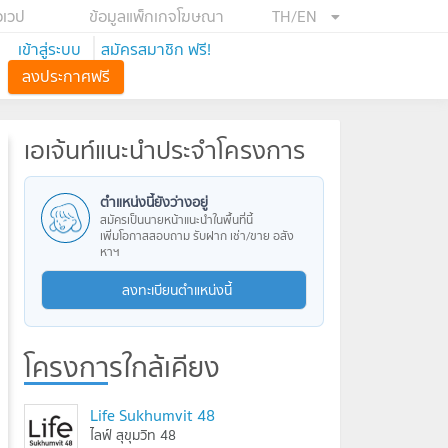
อเวป
ข้อมูลแพ็กเกจโฆษณา
TH/EN
เข้าสู่ระบบ
สมัครสมาชิก ฟรี!
ลงประกาศฟรี
เอเจ้นท์แนะนำประจำโครงการ
ตำแหน่งนี้ยังว่างอยู่
สมัครเป็นนายหน้าแนะนำในพื้นที่นี้
เพิ่มโอกาสสอบถาม รับฝาก เช่า/ขาย อสัง
หาฯ
ลงทะเบียนตำแหน่งนี้
โครงการใกล้เคียง
Life Sukhumvit 48
ไลฟ์ สุขุมวิท 48