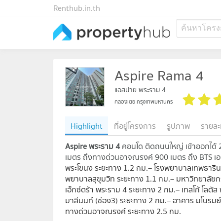
Renthub.in.th
ค้นหาโครง
Aspire Rama 4
แอสปาย พระราม 4
คลองเตย กรุงเทพมหานคร
Highlight
ที่อยู่โครงการ
รูปภาพ
รายละ
Aspire พระราม 4
คอนโด ติดถนนใหญ่ เข้าออกได้ 
เมตร ถึงทางด่วนอาจณรงค์ 900 เมตร ถึง BTS เอ
พระโขนง ระยะทาง 1.2 กม.– โรงพยาบาลเทพธารินท
พยาบาลสุขุมวิท ระยะทาง 1.1 กม.– มหาวิทยาลัยกรุ
เอ็กซ์ตร้า พระราม 4 ระยะทาง 2 กม.– เทสโก้ โลตั
มาลีนนท์ (ช่อง3) ระยะทาง 2 กม.– อาคาร มโนรมย์
ทางด่วนอาจณรงค์ ระยะทาง 2.5 กม.