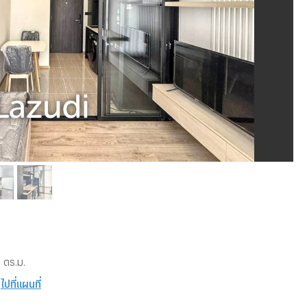
 ตร.ม.
ไปที่แผนที่