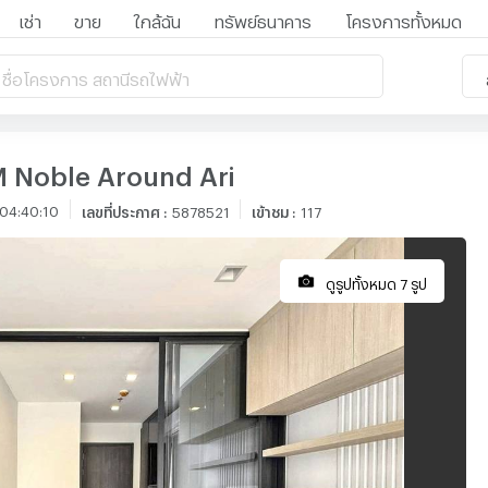
เช่า
ขาย
ใกล้ฉัน
ทรัพย์ธนาคาร
โครงการทั้งหมด
 ชื่อโครงการ สถานีรถไฟฟ้า
M Noble Around Ari
04:40:10
เลขที่ประกาศ
:
5878521
เข้าชม
:
117
ดูรูปทั้งหมด 7 รูป