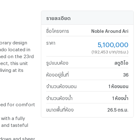
รายละเอียด
ชื่อโครงการ
Noble Around Ari
orary design
ราคา
5,100,000
do located in
(192,453 บาท/ตร.ม.)
ned on the 23rd
ct, this unit
รูปแบบห้อง
สตูดิโอ
ving at its
ห้องอยู่ชั้นที่
36
จำนวนห้องนอน
1 ห้องนอน
จำนวนห้องน้ำ
1 ห้องน้ำ
gned for comfort
ขนาดพื้นที่ห้อง
26.5 ตร.ม.
with a fully
 and tasteful
indows and sheer