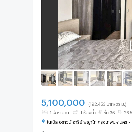
5,100,000
(192,453 บาท/ตร.ม.)
1 ห้องนอน
1 ห้องน้ำ
ชั้น 36
26.5
โนเบิล อราวน์ อารีย์ พญาไท กรุงเทพมหานคร -