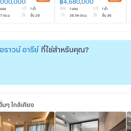
,000,000
฿
4,680,000
 นอน
1 น้ำ
1 นอน
1 น้ำ
7 ตร.ม.
ชั้น 29
26.54 ตร.ม.
ชั้น 36
อราวน์ อารีย์
ที่ใช่สำหรับคุณ?
่นๆ ใกล้เคียง