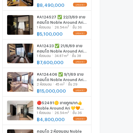
฿
8,490,000
#A124527 ✅ 22/3/69 ขาย
คอนโด Noble Around Ari
2
1
ห้องนอน
26.54
m
ชั้น 36
📲📢สอบถาม ld line
@condoboy
฿
5,100,000
#A12423 ✅ 21/6/69 ขาย
คอนโด Noble Around Ari
2
1
ห้องนอน
34.87
m
ชั้น 38
📲📢สอบถาม ld line
@condoboy
฿
7,600,000
#A124406 ✅ 9/1/69 ขาย
คอนโด Noble Around Ari
2
2
ห้องนอน
45
m
ชั้น 29
📲📢สอบถาม ld line
@condoboy
฿
15,000,000
🔴S2491🟡 ขายถูกมาก👍
Noble Around Ari 💛🧡
2
1
ห้องนอน
26.54
m
ชั้น 36
✅แอดไลน์ @mproperty (มี
@ ด้วย) แอดมินตอบไว
฿
4,800,000
คอนโด 2 ห้องนอน Noble