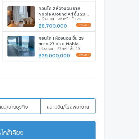
คอนโด 2 ห้องนอน ขาย
Noble Around Ari ชั้น 29
2
2
ห้องนอน
35
m
ชั้น 29
ใกล้ BTS อารี 100 ม. (ID
3027866)
฿
8,700,000
คอนโด 1 ห้องนอน ชั้น 29
ขนาด 27 ตร.ม. Noble
2
1
ห้องนอน
27
m
ชั้น 29
Around Ari ใกล้ BTS อารี
100 ม. (ID 2578114)
฿
39,000,000
ถนน/ย่านธุรกิจ
สนามบิน/โรงพยาบาล
ใกล้เคียง
แสดงเพิ่มเติม