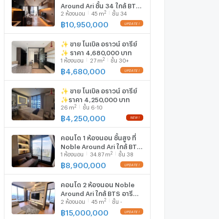
Around Ari ชั้น 34 ใกล้ BTS
2
2
ห้องนอน
45
m
ชั้น 34
อารี 100 ม. (ID 2136144)
฿
10,950,000
✨ ขาย โนเบิล อราวน์ อารีย์
✨ ราคา 4,680,000 บาท
2
1
ห้องนอน
27
m
ชั้น 30+
฿
4,680,000
✨ ขาย โนเบิล อราวน์ อารีย์
✨ราคา 4,250,000 บาท
2
26
m
ชั้น 6-10
฿
4,250,000
คอนโด 1 ห้องนอน ชั้นสูง ที่
Noble Around Ari ใกล้ BTS
2
1
ห้องนอน
34.87
m
ชั้น 38
อารี 100 ม. (ID 2477776)
฿
8,900,000
คอนโด 2 ห้องนอน Noble
Around Ari ใกล้ BTS อารี
2
2
ห้องนอน
45
m
ชั้น -
100 ม. 📍 (ID 2757206)
฿
15,000,000