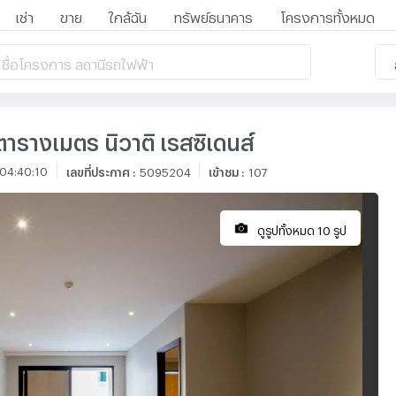
เช่า
ขาย
ใกล้ฉัน
ทรัพย์ธนาคาร
โครงการทั้งหมด
 ชื่อโครงการ สถานีรถไฟฟ้า
ตารางเมตร นิวาติ เรสซิเดนส์
04:40:10
เลขที่ประกาศ
:
5095204
เข้าชม
:
107
ดูรูปทั้งหมด 10 รูป