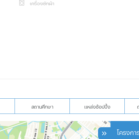
ึ่งตั้งอยู่ 850
เครื่องซักผ้า
 นาทีไปที่นั่น
สถานศึกษา
แหล่งช้อปปิ้ง
โครงการ