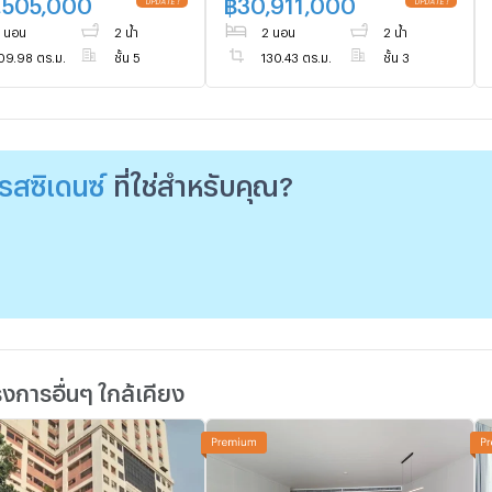
,505,000
฿
30,911,000
 นอน
2 น้ำ
2 นอน
2 น้ำ
09.98 ตร.ม.
ชั้น 5
130.43 ตร.ม.
ชั้น 3
เรสซิเดนซ์
ที่ใช่สำหรับคุณ?
การอื่นๆ ใกล้เคียง