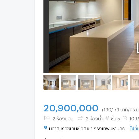
20,900,000
(190,173 บาท/ตร.ม
2 ห้องนอน
2 ห้องน้ำ
ชั้น 5
109.
นิวาติ เรสซิเดนซ์ วัฒนา กรุงเทพมหานคร -
ไปที่