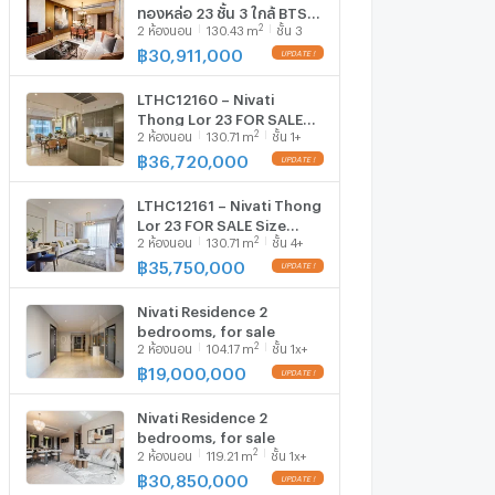
ทองหล่อ 23 ชั้น 3 ใกล้ BTS
2
2
ห้องนอน
130.43
m
ชั้น 3
พร้อมพงษ์ (ID 879736)
฿
30,911,000
LTHC12160 – Nivati
Thong Lor 23 FOR SALE
2
2
ห้องนอน
130.71
m
ชั้น 1+
Size 130.71 sqm. 2 beds 2
baths Near BTS Thong
฿
36,720,000
Lor Station ONLY 36.72
MB
LTHC12161 – Nivati Thong
Lor 23 FOR SALE Size
2
2
ห้องนอน
130.71
m
ชั้น 4+
130.71 sqm. 2 beds 2
baths Near BTS Thong
฿
35,750,000
Lor Station ONLY 35.75
MB
Nivati Residence 2
bedrooms, for sale
2
2
ห้องนอน
104.17
m
ชั้น 1x+
฿
19,000,000
Nivati Residence 2
bedrooms, for sale
2
2
ห้องนอน
119.21
m
ชั้น 1x+
฿
30,850,000