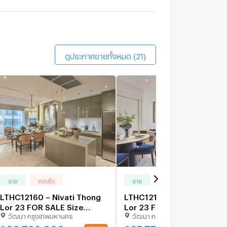
ดินประมาณ 9 นาที
vy Thonglor
0.4 กม.
ดินประมาณ 5 นาที
ดูประกาศขายทั้งหมด (21)
ขาย
คอนโด
ขาย
คอนโด
LTHC12160 – Nivati Thong
LTHC12161 – Nivati Thong
Lor 23 FOR SALE Size
Lor 23 FOR SALE Size
วัฒนา กรุงเทพมหานคร
วัฒนา กรุงเทพมหานคร
130.71 sqm. 2 beds 2 baths
130.71 sqm. 2 beds 2 baths
Near BTS Thong Lor Station
Near BTS Thong Lor Statio