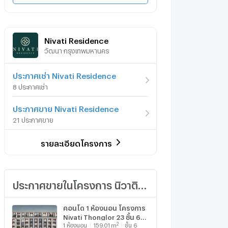
Nivati Residence
วัฒนา กรุงเทพมหานคร
ประกาศเช่า Nivati Residence
8 ประกาศเช่า
ประกาศขาย Nivati Residence
21 ประกาศขาย
รายละเอียดโครงการ
ประกาศขายในโครงการ นิวาติ เรสซิเดนซ์
คอนโด 1 ห้องนอน โครงการ
Nivati Thonglor 23 ชั้น 6
2
1
ห้องนอน
159.01
m
ชั้น 6
ใกล้ BTS พร้อมพงษ์ (ID