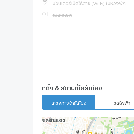
โรงพยาบาลคามิลเลียน เป็นโรงพยาบาลที่ใกล้ที่สุดซ
มีอินเตอร์เน็ตไร้สาย (Wi-Fi) ในห้องพัก
เมตร จากคอนโดมิเนียมจะใช้เวลาประมาณ ขับรถ 4
ไมโครเวฟ
ที่ตั้ง & สถานที่ใกล้เคียง
โครงการใกล้เคียง
รถไฟฟ้า