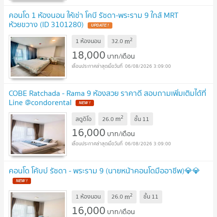
คอนโด 1 ห้องนอน ให้เช่า โคบี รัชดา-พระราม 9 ใกล้ MRT
ห้วยขวาง (ID 3101280)
2
m
1 ห้องนอน
32.0
18,000
บาท/เดือน
06/08/2026 3:09:00
COBE Ratchada - Rama 9 ห้องสวย ราคาดี สอบถามเพิ่มเติมได้ที่
Line @condorental
2
m
สตูดิโอ
26.0
ชั้น
11
16,000
บาท/เดือน
06/08/2026 3:09:00
คอนโด โค้บบ์ รัชดา - พระราม 9 (นายหน้าคอนโดมืออาชีพ)💎💎
2
m
1 ห้องนอน
26.0
ชั้น
11
16,000
บาท/เดือน