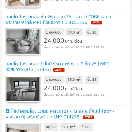
06/08/2026 4:59:34
คอนโด 1 ห้องนอน ชั้น 26 ขนาด 35 ตร.ม. ที่ COBE รัชดา-
พระราม 9 ใกล้ MRT ห้วยขวาง (ID 3151336)
2
m
1 ห้องนอน
35.0
ชั้น
26
24,000
บาท/เดือน
06/08/2026 4:59:34
คอนโด 1 ห้องนอน ที่ โคบี รัชดา-พระราม 9 ชั้น 25 | MRT
ห้วยขวาง (ID 3151333)
2
m
1 ห้องนอน
35.0
ชั้น
25
24,000
บาท/เดือน
06/08/2026 4:59:34
🏢 ให้เช่าคอนโด : COBE Ratchada - Rama 9 (โค้บบ์ รัชดา -
พระราม 9) รหัสทรัพย์ | 📌LNP-C14278
2
m
สตูดิโอ
26.0
ชั้น
11