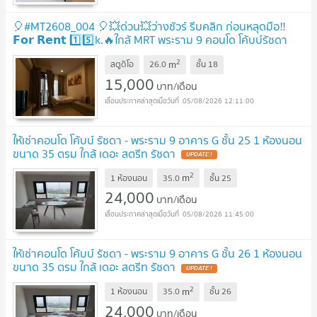
🎈#MT2608_004 🎈💥ด่วน💥ว่างชัวร์ รีบคลิก ก่อนหลุดมือ‼️
𝗙𝗼𝗿 𝗥𝗲𝗻𝘁 1️⃣5️⃣k.🔥ใกล้ MRT พระราม 9 คอนโด โค้บบ์รัชดา
พระราม9
2
m
สตูดิโอ
26.0
ชั้น
18
15,000
บาท/เดือน
05/08/2026 12:11:00
ให้เช่าคอนโด โค้บบ์ รัชดา - พระราม 9 อาคาร G ชั้น 25 1 ห้องนอน
ขนาด 35 ตรม ใกล้ เดอะ สตรีท รัชดา
2
m
1 ห้องนอน
35.0
ชั้น
25
24,000
บาท/เดือน
05/08/2026 11:45:00
ให้เช่าคอนโด โค้บบ์ รัชดา - พระราม 9 อาคาร G ชั้น 26 1 ห้องนอน
ขนาด 35 ตรม ใกล้ เดอะ สตรีท รัชดา
2
m
1 ห้องนอน
35.0
ชั้น
26
24,000
บาท/เดือน