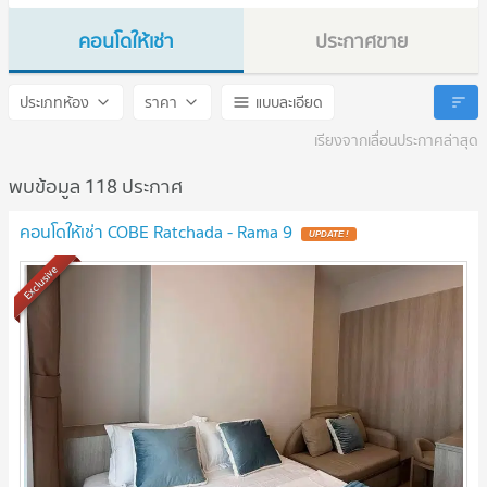
คอนโดให้เช่า
ประกาศขาย
COBE Ratchada - Rama 9
COBE Ratchada - Rama 9
ประเภทห้อง
ราคา
แบบละเอียด
เรียงจากเลื่อนประกาศล่าสุด
พบข้อมูล 118 ประกาศ
คอนโดให้เช่า COBE Ratchada - Rama 9
Exclusive