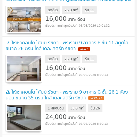
ด่วน 0653619502 LineID @952jdxxk
2
m
สตูดิโอ
26.0
ชั้น
11
16,000
บาท/เดือน
05/08/2026 10:01:32
📌 ให้เช่าคอนโด โค้บบ์ รัชดา - พระราม 9 อาคาร E ชั้น 11 สตูดิโอ
ขนาด 26 ตรม ใกล้ เดอะ สตรีท รัชดา
2
m
สตูดิโอ
26.0
ชั้น
11
16,000
บาท/เดือน
05/08/2026 8:30:13
🔺 ให้เช่าคอนโด โค้บบ์ รัชดา - พระราม 9 อาคาร G ชั้น 26 1 ห้อง
นอน ขนาด 35 ตรม ใกล้ เดอะ สตรีท รัชดา
2
m
1 ห้องนอน
35.0
ชั้น
26
24,000
บาท/เดือน
05/08/2026 8:30:13