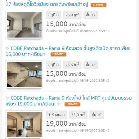
17 ห้องสตูดิโอวิวเมือง ตกแต่งพร้อมเข้าอยู่
2
m
สตูดิโอ
25.0
ชั้น
17
15,000
บาท/เดือน
05/08/2026 3:59:50
✨ COBE Ratchada – Rama 9 ห้องสวย ชั้นสูง วิวเปิด ราคาเพียง
15,000 บาท/เดือน✨
2
m
สตูดิโอ
25.5
ชั้น
18
15,000
บาท/เดือน
05/08/2026 3:35:46
✨ COBE Ratchada – Rama 9 ห้องใหม่ ใกล้ MRT ศูนย์วัฒนธรรม
เพียง 19,000 บาท/เดือน! ✨
2
m
1 ห้องนอน
33.0
ชั้น
10
19,000
บาท/เดือน
05/08/2026 3:35:46