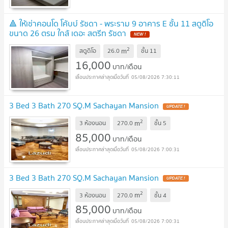
🔺 ให้เช่าคอนโด โค้บบ์ รัชดา - พระราม 9 อาคาร E ชั้น 11 สตูดิโอ
ขนาด 26 ตรม ใกล้ เดอะ สตรีท รัชดา
2
m
สตูดิโอ
26.0
ชั้น
11
16,000
บาท/เดือน
05/08/2026 7:30:11
3 Bed 3 Bath 270 SQ.M Sachayan Mansion
2
m
3 ห้องนอน
270.0
ชั้น
5
85,000
บาท/เดือน
05/08/2026 7:00:31
3 Bed 3 Bath 270 SQ.M Sachayan Mansion
2
m
3 ห้องนอน
270.0
ชั้น
4
85,000
บาท/เดือน
05/08/2026 7:00:31