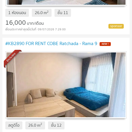
2
1 ห้องนอน
26.0
m
ชั้น
11
16,000
บาท/เดือน
09/07/2026 7:29:00
#KB2890 FOR RENT COBE Ratchada - Rama 9
Exclusive
2
สตูดิโอ
26.0
m
ชั้น
12