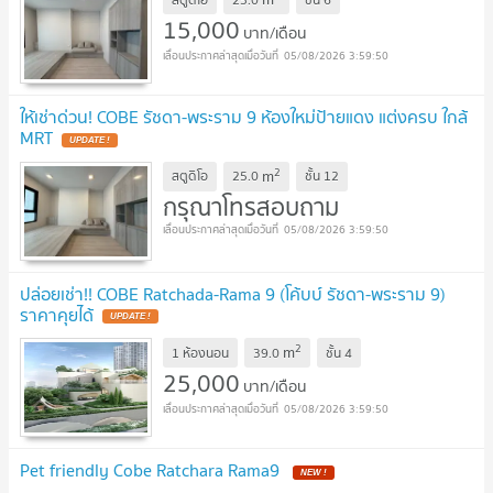
15,000
บาท/เดือน
05/08/2026 3:59:50
ให้เช่าด่วน! COBE รัชดา-พระราม 9 ห้องใหม่ป้ายแดง แต่งครบ ใกล้
MRT
2
m
สตูดิโอ
25.0
ชั้น
12
กรุณาโทรสอบถาม
05/08/2026 3:59:50
ปล่อยเช่า!! COBE Ratchada-Rama 9 (โค้บบ์ รัชดา-พระราม 9)
ราคาคุยได้
2
m
1 ห้องนอน
39.0
ชั้น
4
25,000
บาท/เดือน
05/08/2026 3:59:50
Pet friendly Cobe Ratchara Rama9