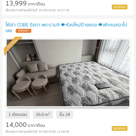
13,999
บาท/เดือน
05/08/2026 18:57:28
ให้เช่า COBE รัชดา พระราม9 🍁ห้องใหม่ป้ายแดง 🍁พักคนแรกไป
เลย
Standard
2
1 ห้องนอน
26.0
m
ชั้น
28
14,000
บาท/เดือน
05/08/2026 12:08:00