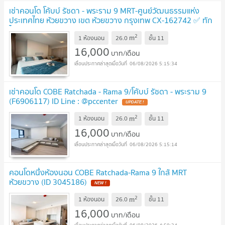
เช่าคอนโด โค้บบ์ รัชดา - พระราม 9 MRT-ศูนย์วัฒนธรรมแห่ง
ประเทศไทย ห้วยขวาง เขต ห้วยขวาง กรุงเทพ CX-162742 ✅ ทัก
ไลน์ @connexproperty ตอบทันที ทีมงานมืออาชีพ ✅
2
m
1 ห้องนอน
26.0
ชั้น
11
16,000
บาท/เดือน
06/08/2026 5:15:34
เช่าคอนโด COBE Ratchada - Rama 9/โค้บบ์ รัชดา - พระราม 9
(F6906117) ID Line : @pccenter
2
m
1 ห้องนอน
26.0
ชั้น
11
16,000
บาท/เดือน
06/08/2026 5:15:14
คอนโดหนึ่งห้องนอน COBE Ratchada-Rama 9 ใกล้ MRT
ห้วยขวาง (ID 3045186)
2
m
1 ห้องนอน
26.0
ชั้น
11
16,000
บาท/เดือน