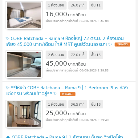
คะ)
2
m
1 ห้องนอน
26.0
ชั้น
11
16,000
บาท/เดือน
06/08/2026 3:46:00
✨ COBE Ratchada – Rama 9 ห้องใหญ่ 72 ตร.ม. 2 ห้องนอน
เพียง 45,000 บาท/เดือน ใกล้ MRT ศูนย์วัฒนธรรมฯ ✨
2
m
2 ห้องนอน
72.0
ชั้น
15
45,000
บาท/เดือน
06/08/2026 3:39:53
✨ **ให้เช่า COBE Ratchada – Rama 9 | 1 Bedroom Plus ห้อง
แต่งครบ พร้อมเข้าอยู่** ✨
2
m
1 ห้องนอน
36.5
ชั้น
18
25,000
บาท/เดือน
06/08/2026 3:39:49
🔥 COBE Ratchada – Rama 9 | 1 ห้องนอน ชั้นสูง วิวเปิดโล่ง