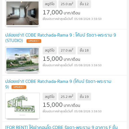
2
m
สตูดิโอ
25.0
ชั้น
12
17,000
บาท/เดือน
05/08/2026 3:59:50
ปล่อยเช่า!! COBE Ratchada-Rama 9 : โค้บบ์ รัชดา-พระราม 9
(STUDIO)
2
m
สตูดิโอ
27.0
ชั้น
18
15,000
บาท/เดือน
05/08/2026 3:59:50
ปล่อยเช่า!! COBE Ratchada-Rama 9 (โค้บบ์ รัชดา-พระราม
9)
2
m
สตูดิโอ
25.2
ชั้น
19
15,000
บาท/เดือน
05/08/2026 3:59:50
[FOR RENT] ให้เช่าคอนโด COBE รัชดา-พระราม 9 อาคาร F ชั้น