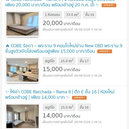
เพียง 20,000 บาท/เดือน พร้อมเข้าอยู่ 20 ก.ค. นี้! ✨
2
m
1 ห้องนอน
33.0
ชั้น
16
20,000
บาท/เดือน
06/08/2026 3:39:34
🔥 COBE รัชดา – พระราม 9 คอนโดใหม่ย่าน New CBD พระราม 9
ชั้นสูงวิวเปิดโล่งพร้อมอยู่เพียง 15,000 บาท/เดือน
2
m
สตูดิโอ
25.0
ชั้น
17
15,000
บาท/เดือน
06/08/2026 3:39:29
✨ ให้เช่า COBE Ratchada – Rama 9 | ตึก E ชั้น 16 | ห้องใหม่
พร้อมเข้าอยู่ | เพียง 14,000 บาท ✨
2
m
สตูดิโอ
25.0
ชั้น
16
14,000
บาท/เดือน
06/08/2026 3:39:15