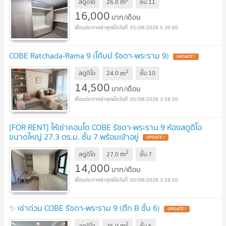
m
สตูดิโอ
26.0
ชั้น
11
16,000
บาท/เดือน
05/08/2026 5:30:00
COBE Ratchada-Rama 9 (โค้บบ์ รัชดา-พระราม 9)
2
m
สตูดิโอ
24.0
ชั้น
10
14,500
บาท/เดือน
05/08/2026 3:59:50
[FOR RENT] ให้เช่าคอนโด COBE รัชดา-พระราม 9 ห้องสตูดิโอ
ขนาดใหญ่ 27.3 ตร.ม. ชั้น 7 พร้อมเข้าอยู่
2
m
สตูดิโอ
27.0
ชั้น
7
14,000
บาท/เดือน
05/08/2026 3:59:50
✨ เช่าด่วน COBE รัชดา-พระราม 9 (ตึก B ชั้น 6)
2
m
สตูดิโอ
25.0
ชั้น
6