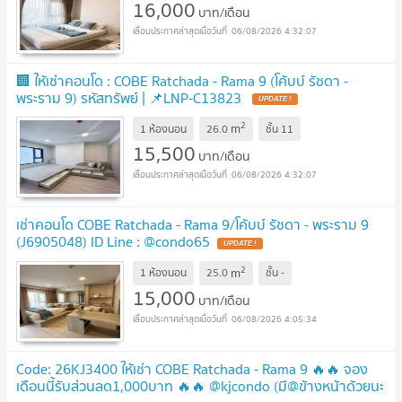
16,000
บาท/เดือน
06/08/2026 4:32:07
🏢 ให้เช่าคอนโด : COBE Ratchada - Rama 9 (โค้บบ์ รัชดา -
พระราม 9) รหัสทรัพย์ | 📌LNP-C13823
2
m
1 ห้องนอน
26.0
ชั้น
11
15,500
บาท/เดือน
06/08/2026 4:32:07
เช่าคอนโด COBE Ratchada - Rama 9/โค้บบ์ รัชดา - พระราม 9
(J6905048) ID Line : @condo65
2
m
1 ห้องนอน
25.0
ชั้น
-
15,000
บาท/เดือน
06/08/2026 4:05:34
Code: 26KJ3400 ให้เช่า COBE Ratchada - Rama 9 🔥🔥 จอง
เดือนนี้รับส่วนลด1,000บาท 🔥🔥 @kjcondo (มี@ข้างหน้าด้วยนะ