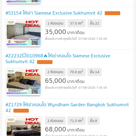
#S3154 ให้เช่า Siamese Exclusive Sukhumvit 42
2
m
1 ห้องนอน
37.0
ชั้น
22
35,000
บาท/เดือน
07/08/2026 7:45:00
#Z2232💥010968🔥ให้เช่าคอนโด Siamese Exclusive
Sukhumvit 42
2
m
2 ห้องนอน
70.0
ชั้น
14
65,000
บาท/เดือน
07/08/2026 7:45:00
#Z1729 ให้เช่าคอนโด Wyndham Garden Bangkok Sukhumvit
42
2
m
2 ห้องนอน
71.0
ชั้น
8
68,000
บาท/เดือน