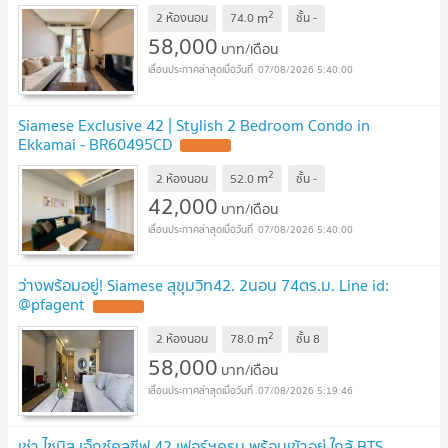
2
m
2 ห้องนอน
74.0
ชั้น
-
58,000
บาท/เดือน
07/08/2026 5:40:00
Siamese Exclusive 42 | Stylish 2 Bedroom Condo in
Ekkamai - BR60495CD
2
m
2 ห้องนอน
52.0
ชั้น
-
42,000
บาท/เดือน
07/08/2026 5:40:00
ว่างพร้อมอยู่! Siamese สุขุมวิท42. 2นอน 74ตร.ม. Line id:
@pfagent
2
m
2 ห้องนอน
78.0
ชั้น
8
58,000
บาท/เดือน
07/08/2026 5:19:46
เช่า ไซมิส เอ็กซ์คลูซีฟ 42 เฟอร์ฯครบ พร้อมเข้าอยู่ ใกล้ BTS