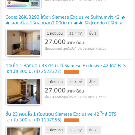
07/08/2026 7:45:00
Code: 26KJ3293 ให้เช่า Siamese Exclusive Sukhumvit 42 🔥
🔥 จองเดือนนี้รับส่วนลด1,000บาท 🔥🔥 @kjcondo (มี@ข้าง
หน้าด้วยนะคะ)
2
m
1 ห้องนอน
33.4
ชั้น
9
27,000
บาท/เดือน
07/08/2026 7:33:00
คอนโด 1 ห้องนอน 33 ตร.ม. ที่ Siamese Exclusive 42 ใกล้ BTS
เอกมัย 300 ม. (ID 2523327)
2
m
1 ห้องนอน
33.4
ชั้น
9
27,000
บาท/เดือน
07/08/2026 7:27:00
ชั้น 23 คอนโด 1 ห้องนอน Siamese Exclusive 42 ใกล้ BTS
เอกมัย 300 ม. (ID 1137956)
2
m
1 ห้องนอน
36.0
ชั้น
23