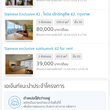
01/07/2026 8:21:42
Siamese Exclusive 42 : ไซมิส เอ๊กซ์คลูซีพ 42, กรุงเทพ
2
m
3 ห้องนอน
100.0
ชั้น
30
80,000
บาท/เดือน
18/04/2026 8:17:00
Siamese exclusive sukhumvit 42 for rent
2
m
2 ห้องนอน
60.0
ชั้น
20
39,000
บาท/เดือน
11/04/2022 14:49:38
เอเจ้นท์แนะนำประจำโครงการ
ตำแหน่งนี้ยังว่างอยู่
สมัครเป็นนายหน้าแนะนำในพื้นที่นี้
เพิ่มโอกาสสอบถาม รับฝาก เช่า/ขาย อสังหาฯ