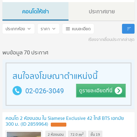
คอนโดให้เช่า
ประกาศขาย
Siamese Exclusive Sukhumvit 42
Siamese Exclusive Sukhumv
ประเภทห้อง
ราคา
แบบละเอียด
เรียงจากเลื่อนประกาศล่าสุด
พบข้อมูล 70 ประกาศ
คอนโด 2 ห้องนอน ใน Siamese Exclusive 42 ใกล้ BTS เอกมัย
300 ม. (ID 2859964)
2
m
2 ห้องนอน
72.0
ชั้น
19