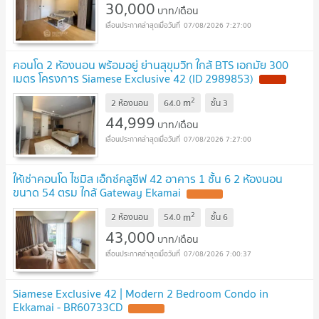
30,000
บาท/เดือน
07/08/2026 7:27:00
คอนโด 2 ห้องนอน พร้อมอยู่ ย่านสุขุมวิท ใกล้ BTS เอกมัย 300
เมตร โครงการ Siamese Exclusive 42 (ID 2989853)
2
m
2 ห้องนอน
64.0
ชั้น
3
44,999
บาท/เดือน
07/08/2026 7:27:00
ให้เช่าคอนโด ไซมิส เอ็กซ์คลูซีฟ 42 อาคาร 1 ชั้น 6 2 ห้องนอน
ขนาด 54 ตรม ใกล้ Gateway Ekamai
2
m
2 ห้องนอน
54.0
ชั้น
6
43,000
บาท/เดือน
07/08/2026 7:00:37
Siamese Exclusive 42 | Modern 2 Bedroom Condo in
Ekkamai - BR60733CD