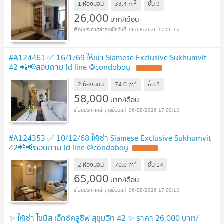
2
m
1 ห้องนอน
33.4
ชั้น
9
26,000
บาท/เดือน
06/08/2026 17:00:15
#A124461 ✅ 16/1/69 ให้เช่า Siamese Exclusive Sukhumvit
42 📲📢สอบถาม ld line @condoboy
2
m
2 ห้องนอน
74.0
ชั้น
8
58,000
บาท/เดือน
06/08/2026 17:00:15
#A124353 ✅ 10/12/68 ให้เช่า Siamese Exclusive Sukhumvit
42📲📢สอบถาม ld line @condoboy
2
m
2 ห้องนอน
70.0
ชั้น
14
65,000
บาท/เดือน
06/08/2026 17:00:15
✨ ให้เช่า ไซมิส เอ็กซ์คลูซีฟ สุขุมวิท 42 ✨ ราคา 26,000 บาท/