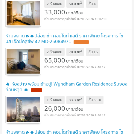
2
m
2 ห้องนอน
50.0
ชั้น
4
33,000
บาท/เดือน
07/08/2026 10:02:00
ห้ามพลาด🔥🔥ปล่อยเช่า คอนโดทำเลดี ราคาพิเศษ โครงการ ไซ
มิส เอ๊กซ์คลูซีพ 42 MD-25084971
2
m
2 ห้องนอน
70.0
ชั้น
15
65,000
บาท/เดือน
07/08/2026 9:40:17
🔥 ห้องว่าง พร้อมเข้าอยู่! Wyndham Garden Residence รีบจอง
ก่อนหลุด 🔥
2
m
1 ห้องนอน
33.3
ชั้น
5-10
26,000
บาท/เดือน
07/08/2026 9:40:17
ห้ามพลาด🔥🔥ปล่อยเช่า คอนโดทำเลดี ราคาพิเศษ โครงการ ไซ