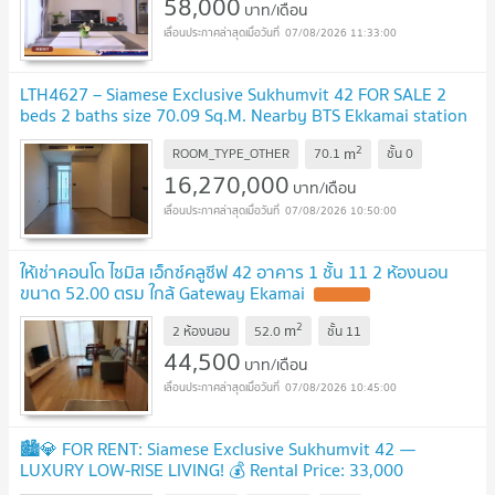
58,000
บาท/เดือน
07/08/2026 11:33:00
LTH4627 – Siamese Exclusive Sukhumvit 42 FOR SALE 2
beds 2 baths size 70.09 Sq.M. Nearby BTS Ekkamai station
ONLY 16.27 MB
2
m
ROOM_TYPE_OTHER
70.1
ชั้น
0
16,270,000
บาท/เดือน
07/08/2026 10:50:00
ให้เช่าคอนโด ไซมิส เอ็กซ์คลูซีฟ 42 อาคาร 1 ชั้น 11 2 ห้องนอน
ขนาด 52.00 ตรม ใกล้ Gateway Ekamai
2
m
2 ห้องนอน
52.0
ชั้น
11
44,500
บาท/เดือน
07/08/2026 10:45:00
🏙️💎 FOR RENT: Siamese Exclusive Sukhumvit 42 —
LUXURY LOW-RISE LIVING! 💰 Rental Price: 33,000
THB/month!!