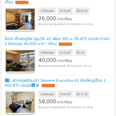
เดือน
2
m
1 ห้องนอน
33.0
ชั้น
6-10
26,000
บาท/เดือน
06/08/2026 14:00:36
ไซมิส เอ็กซ์คลูซีฟ สุขุมวิท 42 เพียง 300 ม. ถึง BTS เอกมัย ค่าเช่า
2 ห้องนอน 40,000 บาท / เดือน
2
m
2 ห้องนอน
52.0
ชั้น
21
40,000
บาท/เดือน
06/08/2026 2:01:13
🏙️✨ห้องหรูพร้อมเช่า Siamese Executive 42 ห้องใหญ่เชื่อม 2
ห้อง BTS เอกมัย🏢💎
2
m
2 ห้องนอน
74.0
ชั้น
5-10
58,000
บาท/เดือน
05/08/2026 14:29:46