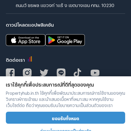
ถนนวั ชรพล แขวงท่ าแร้ ง เขตบางเขน กทม. 10230
ดาวน์โหลดแอปพลิเคชัน
ติดต่อเรา
เราใช้คุกกี้เพื่อประสบการณ์ที่ดีที่สุดของคุณ
Verified by
Propertyhub.in.th ใช้คุกกี้เพื่อพัฒนาประสบการณ์การใช้งานของคุณ
วิเคราะห์การเข้าชม และนำเสนอเนื้อหาที่เหมาะสม หากคุณใช้งาน
เว็บไซต์ต่อ ถือว่าคุณยอมรับนโยบายความเป็นส่วนตัวของเรา
เงื่อนไขการใช้งาน
|
นโยบายความเป็นส่วนตัว
ยอมรับทั้งหมด
Copyright © 2019-2020
Zimple Internet Co., Ltd. , All rights reserved.
อ่านนโยบายความเป็นส่วนตัว