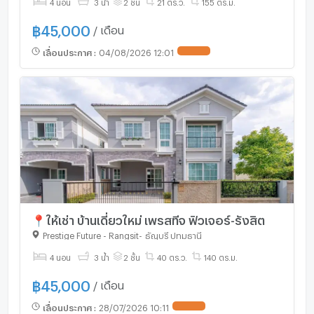
4 นอน
3 น้ำ
2 ชั้น
21 ตร.ว.
155 ตร.ม.
฿
45,000
/ เดือน
เลื่อนประกาศ
:
04/08/2026 12:01
📍ให้เช่า บ้านเดี่ยวใหม่ เพรสทีจ ฟิวเจอร์-รังสิต
Prestige Future - Rangsit
-
ธัญบุรี ปทุมธานี
4 นอน
3 น้ำ
2 ชั้น
40 ตร.ว.
140 ตร.ม.
฿
45,000
/ เดือน
เลื่อนประกาศ
:
28/07/2026 10:11