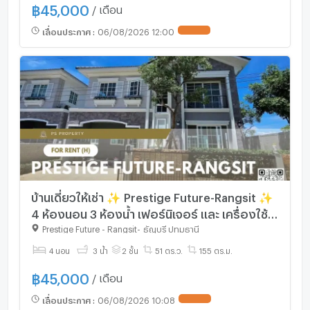
฿
45,000
/ เดือน
เลื่อนประกาศ
:
06/08/2026 12:00
บ้านเดี่ยวให้เช่า ✨ Prestige Future-Rangsit ✨
4 ห้องนอน 3 ห้องน้ำ เฟอร์นิเจอร์ และ เครื่องใช้
ไฟฟ้าครบ
Prestige Future - Rangsit
-
ธัญบุรี ปทุมธานี
4 นอน
3 น้ำ
2 ชั้น
51 ตร.ว.
155 ตร.ม.
฿
45,000
/ เดือน
เลื่อนประกาศ
:
06/08/2026 10:08