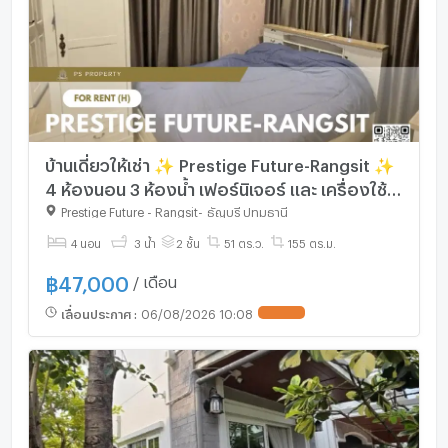
บ้านเดี่ยวให้เช่า ✨ Prestige Future-Rangsit ✨
4 ห้องนอน 3 ห้องน้ำ เฟอร์นิเจอร์ และ เครื่องใช้
ไฟฟ้าครบ
Prestige Future - Rangsit
-
ธัญบุรี ปทุมธานี
4 นอน
3 น้ำ
2 ชั้น
51 ตร.ว.
155 ตร.ม.
฿
47,000
/ เดือน
เลื่อนประกาศ
:
06/08/2026 10:08