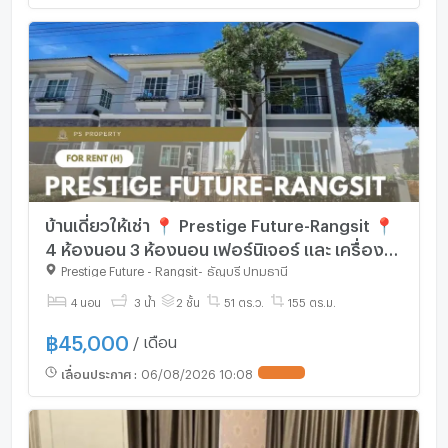
บ้านเดี่ยวให้เช่า 📍 Prestige Future-Rangsit 📍
4 ห้องนอน 3 ห้องนอน เฟอร์นิเจอร์ และ เครื่องใช้
ไฟฟ้าครบ
Prestige Future - Rangsit
-
ธัญบุรี ปทุมธานี
4 นอน
3 น้ำ
2 ชั้น
51 ตร.ว.
155 ตร.ม.
฿
45,000
/ เดือน
เลื่อนประกาศ
:
06/08/2026 10:08