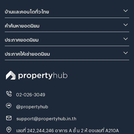
บ้านและคอนโดทั่วไทย
คำค้นหายอดนิยม
ประกาศยอดนิยม
ประกาศให้เช่ายอดนิยม
02-026-3049
@propertyhub
support@propertyhub.in.th
เลขที่ 242,244,246 อาคาร A ชั้ น 2 ห้ องเลขที่ A210A