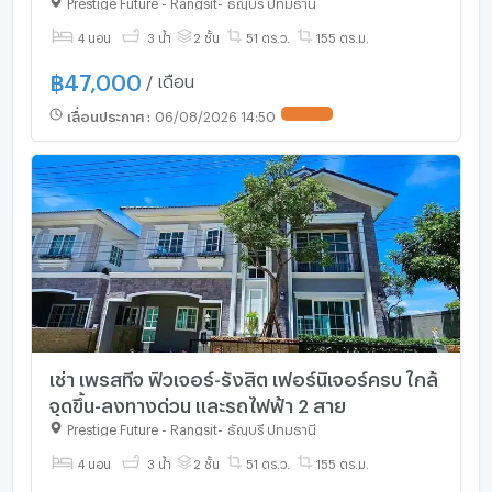
Prestige Future - Rangsit
-
ธัญบุรี ปทุมธานี
4 นอน
3 น้ำ
2 ชั้น
51 ตร.ว.
155 ตร.ม.
฿
47,000
/ เดือน
เลื่อนประกาศ
:
06/08/2026 14:50
เช่า เพรสทีจ ฟิวเจอร์-รังสิต เฟอร์นิเจอร์ครบ ใกล้
จุดขึ้น-ลงทางด่วน และรถไฟฟ้า 2 สาย
Prestige Future - Rangsit
-
ธัญบุรี ปทุมธานี
4 นอน
3 น้ำ
2 ชั้น
51 ตร.ว.
155 ตร.ม.