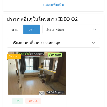
แสดงเพิ่มเติม
ประกาศอื่นๆในโครงการ IDEO O2
ประเภทห้อง
ขาย
เช่า
เรียงตาม:
เลื่อนประกาศล่าสุด
เช่า
คอนโด