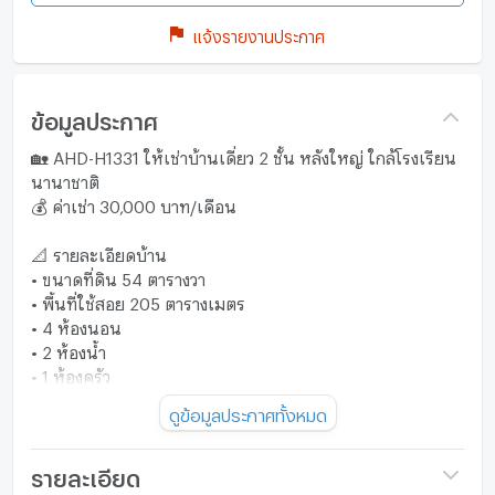
แจ้งรายงานประกาศ
ข้อมูลประกาศ
🏡 AHD-H1331 ให้เช่าบ้านเดี่ยว 2 ชั้น หลังใหญ่ ใกล้โรงเรียน
นานาชาติ
💰 ค่าเช่า 30,000 บาท/เดือน
📐 รายละเอียดบ้าน
• ขนาดที่ดิน 54 ตารางวา
• พื้นที่ใช้สอย 205 ตารางเมตร
• 4 ห้องนอน
• 2 ห้องน้ำ
• 1 ห้องครัว
• 2 ที่จอดรถ
ดูข้อมูลประกาศทั้งหมด
📋 เงื่อนไขการเช่า
• สัญญาขั้นต่ำ 1 ปี
• เงินประกัน 2 เดือน
รายละเอียด
• ค่าเช่าล่วงหน้า 1 เดือน