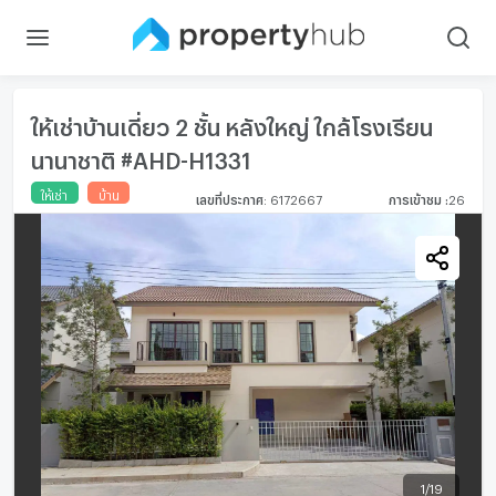
ให้เช่าบ้านเดี่ยว 2 ชั้น หลังใหญ่ ใกล้โรงเรียน
นานาชาติ #AHD-H1331
ให้เช่า
บ้าน
เลขที่ประกาศ
:
6172667
การเข้าชม
:
26
1
/
19