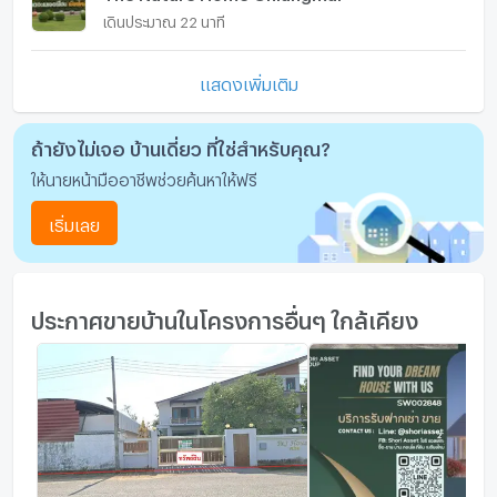
เดินประมาณ 22 นาที
แสดงเพิ่มเติม
ถ้ายังไม่เจอ บ้านเดี่ยว ที่ใช่สำหรับคุณ?
ให้นายหน้ามืออาชีพช่วยค้นหาให้ฟรี
เริ่มเลย
ประกาศขายบ้านในโครงการอื่นๆ ใกล้เคียง