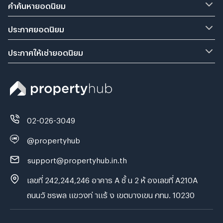
คำค้นหายอดนิยม
ประกาศยอดนิยม
ประกาศให้เช่ายอดนิยม
02-026-3049
@propertyhub
support@propertyhub.in.th
เลขที่ 242,244,246 อาคาร A ชั้ น 2 ห้ องเลขที่ A210A
ถนนวั ชรพล แขวงท่ าแร้ ง เขตบางเขน กทม. 10230