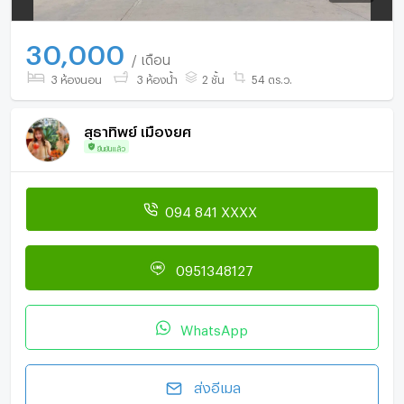
30,000
/ เดือน
3 ห้องนอน
3 ห้องน้ำ
2 ชั้น
54 ตร.ว.
สุธาทิพย์ เมืองยศ
ยืนยันแล้ว
094 841 XXXX
0951348127
WhatsApp
ส่งอีเมล