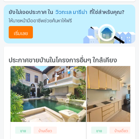
ยังไม่เจอประกาศ ใน
วิวทะเล มารีน่า
ที่ใช่สำหรับคุณ?
ให้นายหน้ามืออาชีพช่วยค้นหาให้ฟรี
เริ่มเลย
ประกาศขายบ้านในโครงการอื่นๆ ใกล้เคียง
ขาย
บ้านเดี่ยว
ขาย
บ้านเดี่ยว