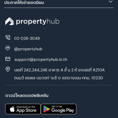
ประกาศให้เช่ายอดนิยม
02-026-3049
@propertyhub
support@propertyhub.in.th
เลขที่ 242,244,246 อาคาร A ชั้ น 2 ห้ องเลขที่ A210A
ถนนวั ชรพล แขวงท่ าแร้ ง เขตบางเขน กทม. 10230
ดาวน์โหลดแอปพลิเคชัน