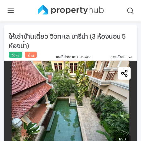
ให้เช่าบ้านเดี่ยว วิวทะเล มารีน่า (3 ห้องนอน 5
ห้องน้ำ)
ให้เช่า
บ้าน
เลขที่ประกาศ
:
6027491
การเข้าชม
:
63
1
/
20