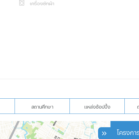
เครื่องซักผ้า
สถานศึกษา
แหล่งช้อปปิ้ง
โครงการ