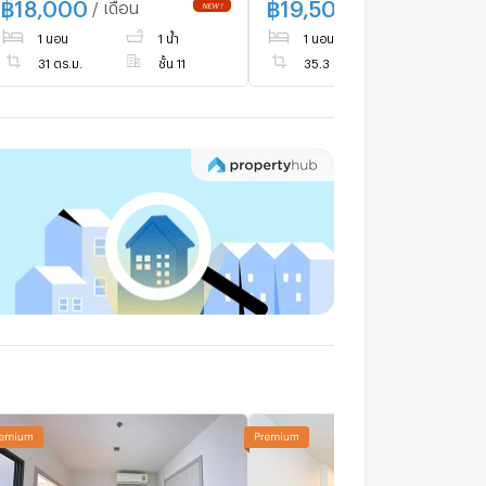
฿
18,000
฿
19,500
/ เดือน
/ เดือน
1 นอน
1 น้ำ
1 นอน
1 น้ำ
31 ตร.ม.
ชั้น 11
35.3 ตร.ม.
ชั้น 11