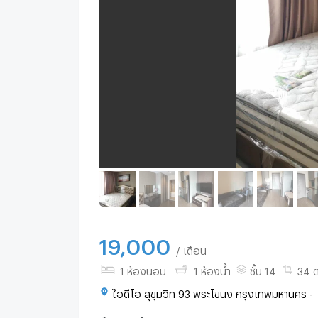
19,000
/ เดือน
1 ห้องนอน
1 ห้องน้ำ
ชั้น 14
34 ต
ไอดีโอ สุขุมวิท 93 พระโขนง กรุงเทพมหานคร -