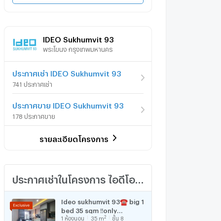
IDEO Sukhumvit 93
พระโขนง กรุงเทพมหานคร
ประกาศเช่า IDEO Sukhumvit 93
741 ประกาศเช่า
ประกาศขาย IDEO Sukhumvit 93
178 ประกาศขาย
รายละเอียดโครงการ
ประกาศเช่าในโครงการ ไอดีโอ สุขุมวิท 93
Ideo sukhumvit 93☎️ big 1
bed 35 sqm ‼️only
2
1
ห้องนอน
35
m
ชั้น 8
16500/month‼️ NOW