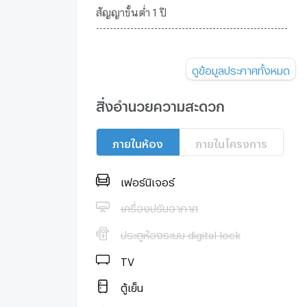
สัญญาขั้นต่ำ 1 ปี
--------------------------------------------------------
สิ่งอำนวยความสะดวก
ดูข้อมูลประกาศทั้งหมด
- Lobby
สิ่งอำนวยความสะดวก
ภายในห้อง
ภายในโครงการ
- Mailbox
เฟอร์นิเจอร์
- ร้านค้า
เครื่องปรับอากาศ
ประตูห้องระบบ digital lock
- ที่จอดรถ
TV
- สวนส่วนกลาง
ตู้เย็น