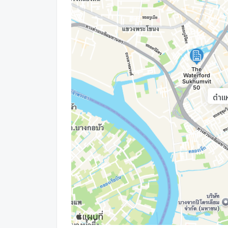
- CCTV
- รปภ. 24 ชม.
--------------------------------------------------------
ตำแห
สถานที่สำคัญใกล้เคียง
- 7-11 สุขุมวิท 93 30 ม.
- Tesco Lotus อ่อนนุช 850 ม.
- The Pyll สุขุมวิท 54 1 กม.