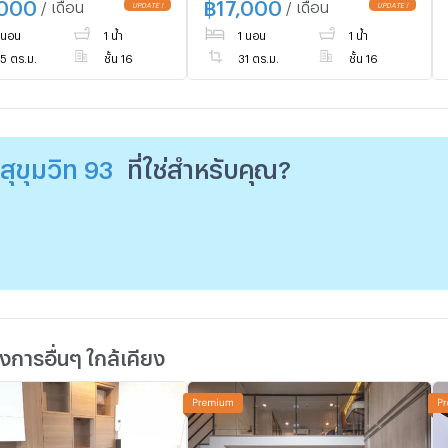
,000
฿
17,000
/ เดือน
/ เดือน
 นอน
1 น้ำ
1 นอน
1 น้ำ
5 ตร.ม.
ชั้น 16
31 ตร.ม.
ชั้น 16
 สุขุมวิท 93
ที่ใช่สำหรับคุณ?
การอื่นๆ ใกล้เคียง