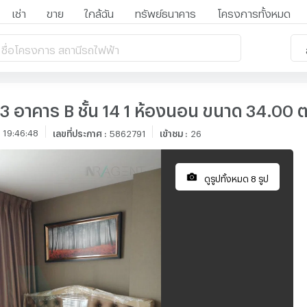
เช่า
ขาย
ใกล้ฉัน
ทรัพย์ธนาคาร
โครงการทั้งหมด
 ชื่อโครงการ สถานีรถไฟฟ้า
 93 อาคาร B ชั้น 14 1 ห้องนอน ขนาด 34.00 
 19:46:48
เลขที่ประกาศ
:
5862791
เข้าชม
:
26
ดูรูปทั้งหมด 8 รูป