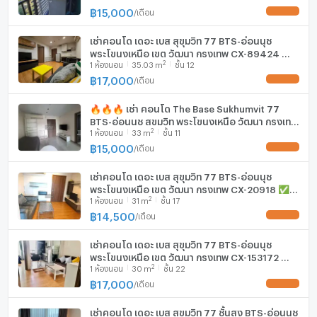
อาชีพ ✅
- ห้างสรรพสินค้าจัสโก้ (สุขุมวิท 71) – 1.9 กิโลเมตร (ขับรถ 14
฿
15,000
/
เดือน
UPDATE !
นาที)
เช่าคอนโด เดอะ เบส สุขุมวิท 77 BTS-อ่อนนุช
พระโขนงเหนือ เขต วัฒนา กรุงเทพ CX-89424 ✅
2
1
ห้องนอน
35.03
m
ชั้น 12
ทักไลน์ @connexproperty ตอบทันที ทีมงานมือ
- แม๊กซ์แวลู่ – 2.4 กิโลเมตร (ขับรถ 7 นาที)
อาชีพ ✅
฿
17,000
/
เดือน
UPDATE !
🔥🔥🔥 เช่า คอนโด The Base Sukhumvit 77
- ห้างสรรพสินค้าแม็กซ์แวลู (เอกมัย) – 2.9 กิโลเมตร (ขับรถ 9
BTS-อ่อนนุช สุขุมวิท พระโขนงเหนือ วัฒนา กรุงเทพ
2
1
ห้องนอน
33
m
ชั้น 11
CX-02893 ✅ ทักไลน์ @connexproperty ตอบ
นาที)
ทันที ทีมงานมืออาชีพ ✅ 🔥🔥🔥
฿
15,000
/
เดือน
UPDATE !
เช่าคอนโด เดอะ เบส สุขุมวิท 77 BTS-อ่อนนุช
พระโขนงเหนือ เขต วัฒนา กรุงเทพ CX-20918 ✅
2
1
ห้องนอน
31
m
ชั้น 17
ทักไลน์ @connexproperty ตอบทันที ทีมงานมือ
อาชีพ ✅
฿
14,500
/
เดือน
UPDATE !
เช่าคอนโด เดอะ เบส สุขุมวิท 77 BTS-อ่อนนุช
พระโขนงเหนือ เขต วัฒนา กรุงเทพ CX-153172 ✅
2
1
ห้องนอน
30
m
ชั้น 22
ทักไลน์ @connexproperty ตอบทันที ทีมงานมือ
อาชีพ ✅
฿
17,000
/
เดือน
UPDATE !
เช่าคอนโด เดอะ เบส สุขุมวิท 77 ชั้นสูง BTS-อ่อนนุช