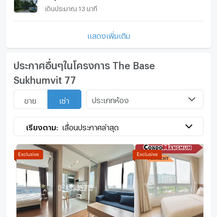
เดินประมาณ 13 นาที
แสดงเพิ่มเติม
ประกาศอื่นๆในโครงการ The Base
Sukhumvit 77
ประเภทห้อง
ขาย
เช่า
เรียงตาม:
เลื่อนประกาศล่าสุด