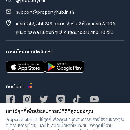
support@propertyhub.in.th
เลขที่ 242,244,246 อาคาร A ชั้ น 2 ห้ องเลขที่ A210A
ถนนวั ชรพล แขวงท่ าแร้ ง เขตบางเขน กทม. 10230
ดาวน์โหลดแอปพลิเคชัน
ติดต่อเรา
เราใช้คุกกี้เพื่อประสบการณ์ที่ดีที่สุดของคุณ
Verified by
Propertyhub.in.th ใช้คุกกี้เพื่อพัฒนาประสบการณ์การใช้งานของคุณ
วิเคราะห์การเข้าชม และนำเสนอเนื้อหาที่เหมาะสม หากคุณใช้งาน