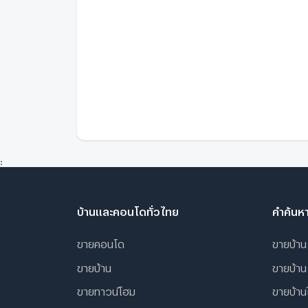
:
บ้านและคอนโดทั่วไทย
คำค้นห
ขายคอนโด
ขายบ้าน
ขายบ้าน
ขายบ้าน
ขายทาวน์โฮม
ขายบ้านใ