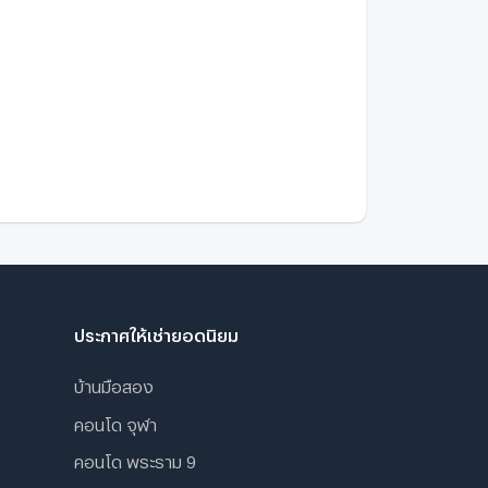
ประกาศให้เช่ายอดนิยม
บ้านมือสอง
คอนโด จุฬา
คอนโด พระราม 9