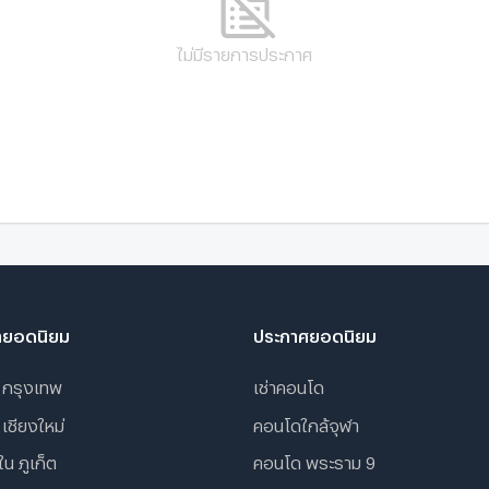
ไม่มีรายการประกาศ
ายอดนิยม
ประกาศยอดนิยม
 กรุงเทพ
เช่าคอนโด
 เชียงใหม่
คอนโดใกล้จุฬา
น ภูเก็ต
คอนโด พระราม 9