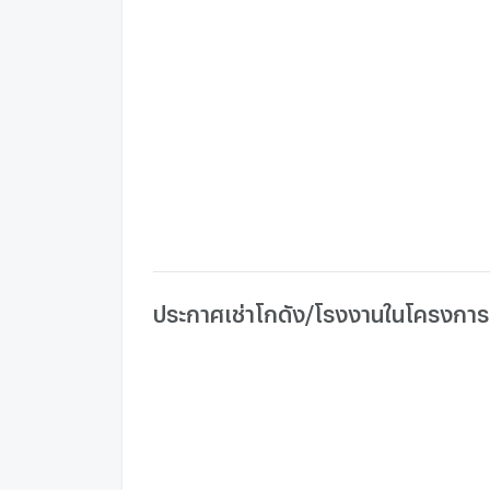
ประกาศเช่าโกดัง/โรงงานในโครงการอื