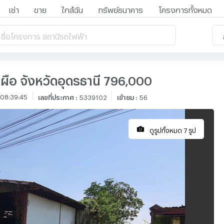
เช่า
ขาย
ใกล้ฉัน
ทรัพย์ธนาคาร
โครงการทั้งหมด
 ชื่อโครงการ สถานีรถไฟฟ้า
ผือ จังหวัดอุดรธานี 796,000
 08:39:45
เลขที่ประกาศ
:
5339102
เข้าชม
:
56
ดูรูปทั้งหมด 7 รูป