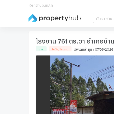
Renthub.in.th
ค้นหา ทำเล
โรงงาน 761 ตร.วา อำเภอบ้าน
อัพเดทล่าสุด
:
07/08/2026
ขาย
โกดัง / โรงงาน