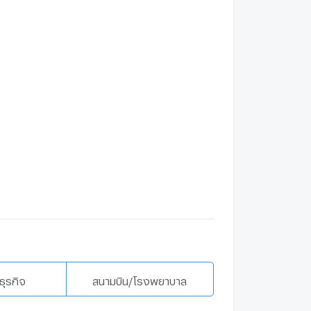
ธุรกิจ
สนามบิน/โรงพยาบาล