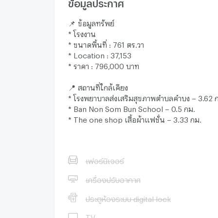
ข้อมูลประกาศ
📌 ข้อมูลทรัพย์
* โรงงาน
* ขนาดพื้นที่ : 761 ตร.วา
* Location : 37,153
* ราคา : 796,000 บาท
📍 สถานที่ใกล้เคียง
* โรงพยาบาลส่งเสริมสุขภาพตำบลคำบง – 3.62 
* Ban Non Som Bun School – 0.5 กม.
* The one shop เสื้อผ้าแฟชั่น – 3.33 กม.
เฟอร์นิเจอร์
เครื่องปรับอากาศ
ประตูห้องระบบ digital lock
TV