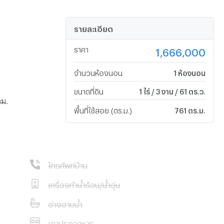
รายละเอียด
ราคา
1,666,000
จำนวนห้องนอน
1 ห้องนอน
ขนาดที่ดิน
1 ไร่ / 3 งาน / 61 ตร.ว.
กม.
พื้นที่ใช้สอย (ตร.ม.)
761 ตร.ม.
โทรศัพท์บ้าน
เครื่องทำน้ำร้อน/น้ำอุ่น
อ่างอาบน้ำ
เตาปรุงอาหาร