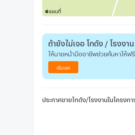
ถ้ายังไม่เจอ โกดัง / โรงงาน
ให้นายหน้ามืออาชีพช่วยค้นหาให้ฟรี
เริ่มเลย
ประกาศขายโกดัง/โรงงานในโครงการอ