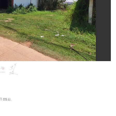
1 ตร.ม.