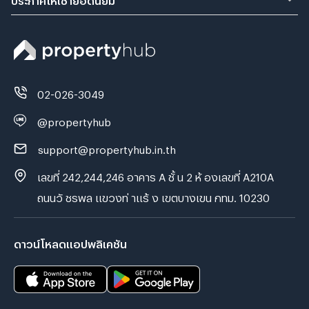
02-026-3049
@propertyhub
support@propertyhub.in.th
เลขที่ 242,244,246 อาคาร A ชั้ น 2 ห้ องเลขที่ A210A
ถนนวั ชรพล แขวงท่ าแร้ ง เขตบางเขน กทม. 10230
ดาวน์โหลดแอปพลิเคชัน