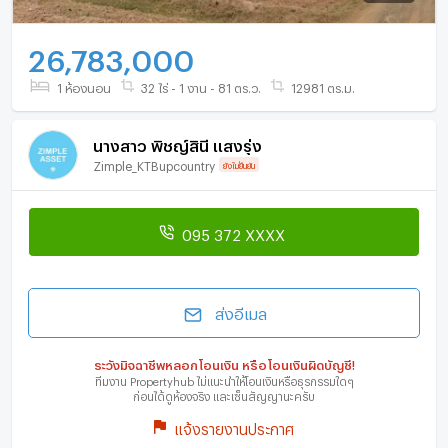
26,783,000
1 ห้องนอน
32 ไร่ - 1 งาน - 81 ตร.ว.
12981 ตร.ม.
นางสาว พิชญ์สินี แสงรุ่ง
Zimple_KTBupcountry
ยังไม่ยืนยัน
095 372 XXXX
ส่งอีเมล
ระวังมิจฉาชีพหลอกโอนเงิน หรือโอนเงินผิดบัญชี!
ทีมงาน Propertyhub ไม่แนะนำให้โอนเงินหรือธุรกรรมใดๆ
ก่อนได้ดูห้องจริง และเซ็นสัญญานะครับ
แจ้งรายงานประกาศ