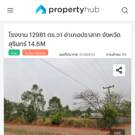
โรงงาน 12981 ตร.วา อำเภอปราสาท จังหวัด
สุรินทร์ 14.6M
ขาย
โกดัง / โรงงาน
เลขที่ประกาศ
:
5338603
การเข้าชม
:
58
1
/
24