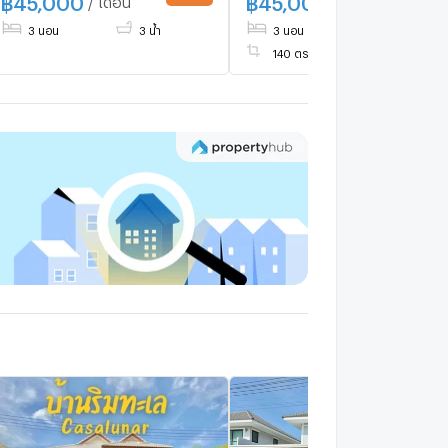
3 นอน
3 น้ำ
3 นอน
4 น้ำ
140 ตร.ม.