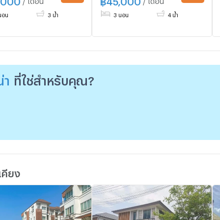
นอน
3 น้ำ
3 นอน
4 น้ำ
่า
ที่ใช่สำหรับคุณ?
เคียง