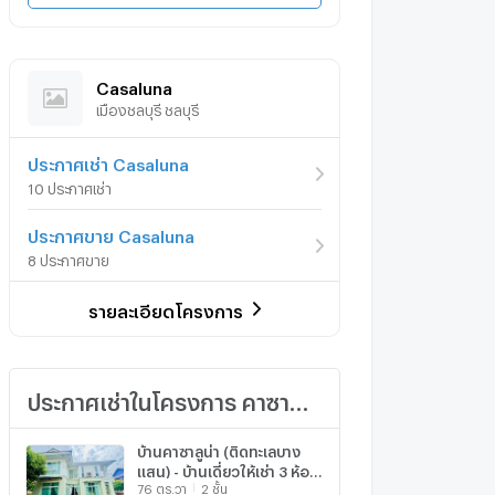
Casaluna
เมืองชลบุรี ชลบุรี
ประกาศเช่า Casaluna
10 ประกาศเช่า
ประกาศขาย Casaluna
8 ประกาศขาย
รายละเอียดโครงการ
ประกาศเช่าในโครงการ คาซาลูน่า
บ้านคาซาลูน่า (ติดทะเลบาง
แสน) - บ้านเดี่ยวให้เช่า 3 ห้อง
76 ตร.วา
2 ชั้น
นอน - เงียบสงบเป็นส่วนตัว