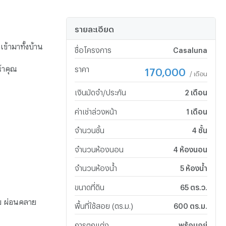
รายละเอียด
้ามาทั้งบ้าน
ชื่อโครงการ
Casaluna
้าคุณ
ราคา
170,000
/ เดือน
เงินมัดจำ/ประกัน
2 เดือน
ค่าเช่าล่วงหน้า
1 เดือน
จำนวนชั้น
4 ชั้น
จำนวนห้องนอน
4 ห้องนอน
จำนวนห้องน้ำ
5 ห้องน้ำ
ขนาดที่ดิน
65 ตร.ว.
าย ผ่อนคลาย
พื้นที่ใช้สอย (ตร.ม.)
600 ตร.ม.
การตกแต่ง
พร้อมอยู่