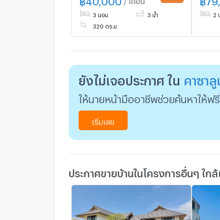
3 นอน
3 น้ำ
2 
320 ตร.ม.
ยังไม่เจอประกาศ ใน
คาซาลูน
ให้นายหน้ามืออาชีพช่วยค้นหาให้ฟรี
เริ่มเลย
ประกาศขายบ้านในโครงการอื่นๆ ใกล้