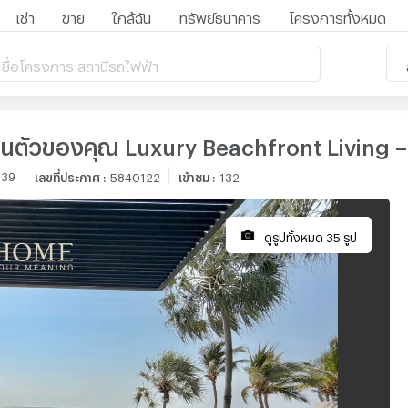
เช่า
ขาย
ใกล้ฉัน
ทรัพย์ธนาคาร
โครงการทั้งหมด
 ชื่อโครงการ สถานีรถไฟฟ้า
วนตัวของคุณ Luxury Beachfront Living – 
:39
เลขที่ประกาศ
:
5840122
เข้าชม
:
132
ดูรูปทั้งหมด 35 รูป