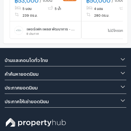
5 นอน
5 น้ำ
4 นอน
5 น
239 ตร.ม.
280 ตร.ม.
เพอร์เฟค เพลส พัฒนาการ - ศรีนครินทร์
ไม่มีโครงการ
8
ประกาศ
บ้านและคอนโดทั่วไทย
คำค้นหายอดนิยม
ประกาศยอดนิยม
ประกาศให้เช่ายอดนิยม