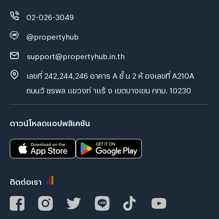
02-026-3049
@propertyhub
support@propertyhub.in.th
เลขที่ 242,244,246 อาคาร A ชั้ น 2 ห้ องเลขที่ A210A
ถนนวั ชรพล แขวงท่ าแร้ ง เขตบางเขน กทม. 10230
ดาวน์โหลดแอปพลิเคชัน
ติดต่อเรา