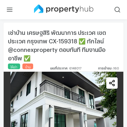
เช่าบ้าน เศรษฐสิริ พัฒนาการ ประเวศ เขต
ประเวศ กรุงเทพ CX-159318 ✅ ทักไลน์
@connexproperty ตอบทันที ทีมงานมือ
อาชีพ ✅
ให้เช่า
บ้าน
เลขที่ประกาศ
:
6148017
การเข้าชม
:
160