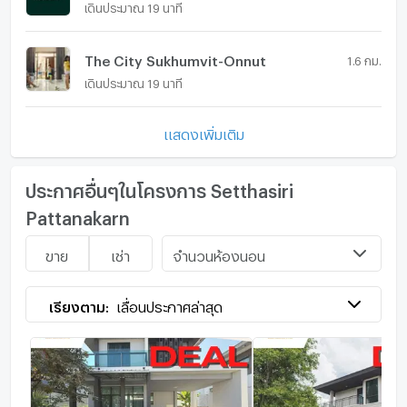
เดินประมาณ 19 นาที
The City Sukhumvit-Onnut
1.6 กม.
เดินประมาณ 19 นาที
แสดงเพิ่มเติม
ประกาศอื่นๆในโครงการ Setthasiri
Pattanakarn
จำนวนห้องนอน
ขาย
เช่า
เรียงตาม:
เลื่อนประกาศล่าสุด