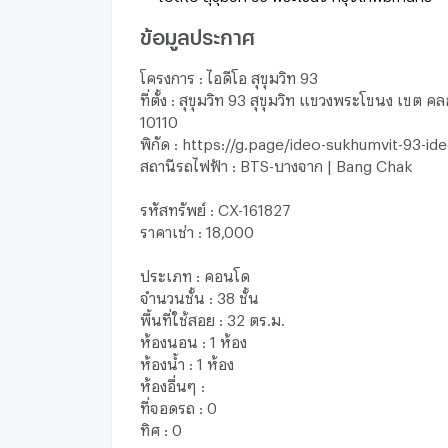
ข้อมูลประกาศ
โครงการ : ไอดีโอ สุขุมวิท 93
ที่ตั้ง : สุขุมวิท 93 สุขุมวิท แขวงพระโขนง เขต 
10110
พิกัด : https://g.page/ideo-sukhumvit-93-id
สถานีรถไฟฟ้า : BTS-บางจาก | Bang Chak
รหัสทรัพย์ : CX-161827
ราคาเช่า : 18,000
ประเภท : คอนโด
จำนวนชั้น : 38 ชั้น
พื้นที่ใช้สอย : 32 ตร.ม.
ห้องนอน : 1 ห้อง
ห้องน้ำ : 1 ห้อง
ห้องอื่นๆ :
ที่จอดรถ : 0
ทิศ : 0