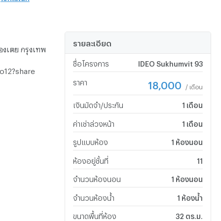
รายละเอียด
คลองเตย กรุงเทพ
ชื่อโครงการ
IDEO Sukhumvit 93
eo12?share
ราคา
18,000
/ เดือน
เงินมัดจำ/ประกัน
1 เดือน
ค่าเช่าล่วงหน้า
1 เดือน
รูปแบบห้อง
1 ห้องนอน
ห้องอยู่ชั้นที่
11
จำนวนห้องนอน
1 ห้องนอน
จำนวนห้องน้ำ
1 ห้องน้ำ
ขนาดพื้นที่ห้อง
32 ตร.ม.