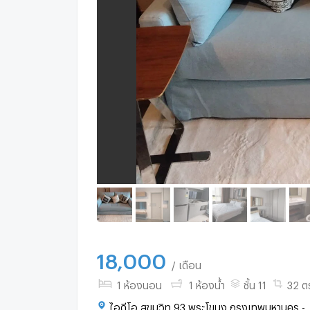
18,000
/ เดือน
1 ห้องนอน
1 ห้องน้ำ
ชั้น 11
32 ต
ไอดีโอ สุขุมวิท 93 พระโขนง กรุงเทพมหานคร -