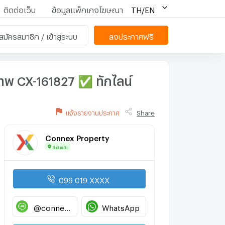
ติดต่อเว็บ
ข้อมูลแพ็กเกจโฆษณา
TH/EN
สมัครสมาชิก / เข้าสู่ระบบ
ลงประกาศฟรี
เทพ CX-161827 ✅ ทักไลน์
แจ้งรายงานประกาศ
Share
Connex Property
ยืนยันแล้ว
099 019 XXXX
@connexproperty
WhatsApp