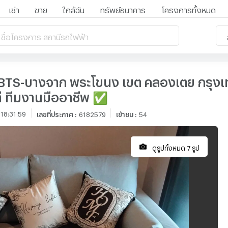
เช่า
ขาย
ใกล้ฉัน
ทรัพย์ธนาคาร
โครงการทั้งหมด
 ชื่อโครงการ สถานีรถไฟฟ้า
93 BTS-บางจาก พระโขนง เขต คลองเตย กรุง
 ทีมงานมืออาชีพ ✅
18:31:59
เลขที่ประกาศ
:
6182579
เข้าชม
:
54
ดูรูปทั้งหมด 7 รูป