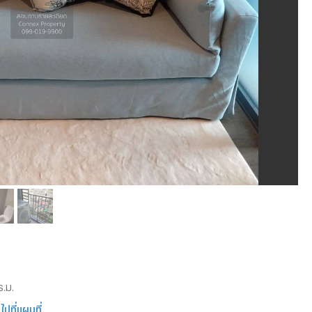
ร.ม.
ไปที่แผนที่