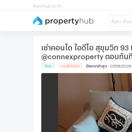
Renthub.in.th
ค้นหา ทำเล
เช่าคอนโด ไอดีโอ สุขุมวิท 
@connexproperty ตอบทันที
อัพเดทล่าสุด
:
07/08/2026 
ให้เช่า
คอนโดมิเนียม