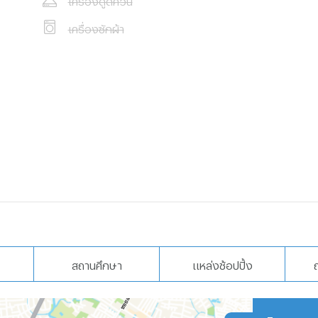
เครื่องซักผ้า
สถานศึกษา
แหล่งช้อปปิ้ง