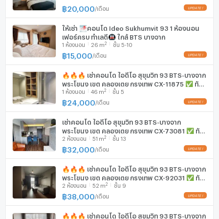
฿
20,000
/
เดือน
เมกะบางนา 11.3 กม.
ให้เช่า 🌁คอนโด Ideo Sukhumvit 93 1 ห้องนอน
เฟอร์ครบ ทำเลดี🚇 ใกล้ BTS บางจาก
วิทยาลัยเทคโนโลยีกรุงเทพ 280 ม.
2
1
ห้องนอน
26
m
ชั้น 5-10
ม.กรุงเทพ 3.8 กม.
฿
15,000
/
เดือน
วิทยาลัยเซาท์อีสต์บางกอก 4.9 กม.
🔥🔥🔥 เช่าคอนโด ไอดีโอ สุขุมวิท 93 BTS-บางจาก
ร.ร.นานาชาติ St.Andrews 6 กม.
พระโขนง เขต คลองเตย กรุงเทพ CX-11875 ✅ ทัก
ร.ร.ลาซาล 6.9 กม.
2
1
ห้องนอน
46
m
ชั้น 5
ไลน์ @connexproperty ตอบทันที ทีมงานมืออาชีพ
ร.ร.นานาชาติบางกอกพัฒนา 7 กม.
✅ 🔥🔥🔥
฿
24,000
/
เดือน
ร.ร.เซนต์โยเซฟบางนา 7.9 กม.
เช่าคอนโด ไอดีโอ สุขุมวิท 93 BTS-บางจาก
พระโขนง เขต คลองเตย กรุงเทพ CX-73081 ✅ ทัก
2
2
ห้องนอน
51
m
ชั้น 13
ไลน์ @connexproperty ตอบทันที ทีมงานมืออาชีพ
ร.พ.ไทยนครินทร์ 6.5 กม.
✅
฿
32,000
/
เดือน
ร.พ.ศิครินทร์ 8.9 กม.
🔥🔥🔥 เช่าคอนโด ไอดีโอ สุขุมวิท 93 BTS-บางจาก
พระโขนง เขต คลองเตย กรุงเทพ CX-92031 ✅ ทัก
ไปรษณีย์พระโขนง 2.3 กม.
2
2
ห้องนอน
52
m
ชั้น 9
ไลน์ @connexproperty ตอบทันที ทีมงานมืออาชีพ
ท่าเรือกรุงเทพ 6.1 กม.
✅ 🔥🔥🔥
฿
38,000
/
เดือน
โซนพื้นที่ :
🔥🔥🔥 เช่าคอนโด ไอดีโอ สุขุมวิท 93 BTS-บางจาก