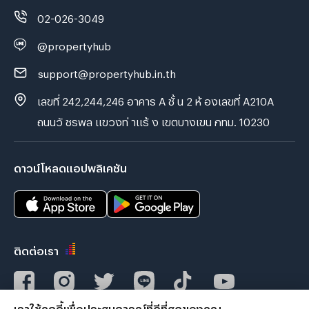
02-026-3049
@propertyhub
support@propertyhub.in.th
เลขที่ 242,244,246 อาคาร A ชั้ น 2 ห้ องเลขที่ A210A
ถนนวั ชรพล แขวงท่ าแร้ ง เขตบางเขน กทม. 10230
ดาวน์โหลดแอปพลิเคชัน
ติดต่อเรา
เราใช้คุกกี้เพื่อประสบการณ์ที่ดีที่สุดของคุณ