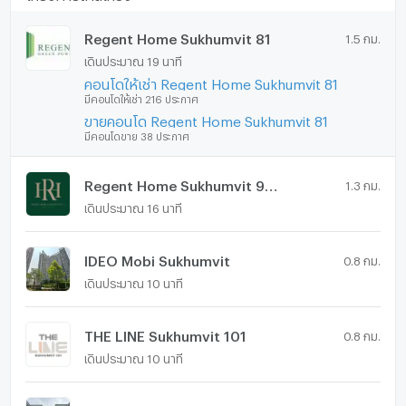
Regent Home Sukhumvit 81
1.5 กม.
เดินประมาณ 19 นาที
คอนโดให้เช่า Regent Home Sukhumvit 81
มีคอนโดให้เช่า 216 ประกาศ
ขายคอนโด Regent Home Sukhumvit 81
มีคอนโดขาย 38 ประกาศ
Regent Home Sukhumvit 97/1
1.3 กม.
เดินประมาณ 16 นาที
IDEO Mobi Sukhumvit
0.8 กม.
เดินประมาณ 10 นาที
THE LINE Sukhumvit 101
0.8 กม.
เดินประมาณ 10 นาที