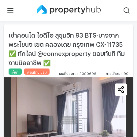
เช่าคอนโด ไอดีโอ สุขุมวิท 93 BTS-บางจาก
พระโขนง เขต คลองเตย กรุงเทพ CX-11735
✅ ทักไลน์ @connexproperty ตอบทันที ทีม
งานมืออาชีพ ✅
ให้เช่า
คอนโดมิเนียม
เลขที่ประกาศ
:
5090696
การเข้าชม
:
190