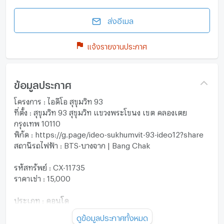
ส่งอีเมล
แจ้งรายงานประกาศ
ข้อมูลประกาศ
โครงการ : ไอดีโอ สุขุมวิท 93
ที่ตั้ง : สุขุมวิท 93 สุขุมวิท แขวงพระโขนง เขต คลองเตย
กรุงเทพ 10110
พิกัด : https://g.page/ideo-sukhumvit-93-ideo12?share
สถานีรถไฟฟ้า : BTS-บางจาก | Bang Chak
รหัสทรัพย์ : CX-11735
ราคาเช่า : 15,000
ประเภท : คอนโด
จำนวนชั้น : 38 ชั้น
ดูข้อมูลประกาศทั้งหมด
พื้นที่ใช้สอย : 26.5 ตร.ม.