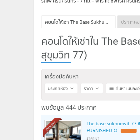
รถไฟ ศรีนครินทร์ - 7 กม.– พาราไดซ์พาร์ค ศรีนคร
คอนโดให้เช่า The Base Sukhumvit 77
คอนโดให้เช่าใน The Bas
สุขุมวิท 77)
เครื่องมือค้นหา
ประเภทห้อง
ราคา
ค้นหาแบบละเอ
พบข้อมูล 444 ประกาศ
The base sukhumvit 77 
Exclusive
FURNISHED 🔆
ราคาเช่า