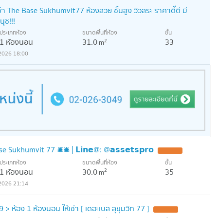
่า The Base Sukhumvit77 ห้องสวย ชั้นสูง วิวสระ ราคาดี๊ดี มี
นุช!!!
ประเภทห้อง
ขนาดพื้นที่ห้อง
ชั้น
1 ห้องนอน
31.0
33
2
m
2026 18:00
Sukhumvit 77 🛎️🛎️ | 𝗟𝗶𝗻𝗲@: @𝗮𝘀𝘀𝗲𝘁𝘀𝗽𝗿𝗼
ประเภทห้อง
ขนาดพื้นที่ห้อง
ชั้น
1 ห้องนอน
30.0
35
2
m
2026 21:14
 ห้อง 1 ห้องนอน ให้เช่า [ เดอะเบส สุขุมวิท 77 ]