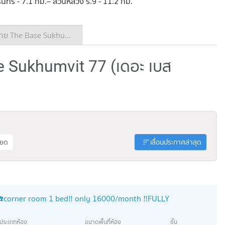
ินทร์ - 7.1 กม.– สวนหลวง ร.9 - 11.2 กม.
ประกาศขาย The Base Sukhumvit 77
e Sukhumvit 77 (เดอะ เบส
ียด
เลื่อนประกาศล่าสุด
☎️corner room 1 bed‼️ only 16000/month ‼️FULLY
ประเภทห้อง
ขนาดพื้นที่ห้อง
ชั้น