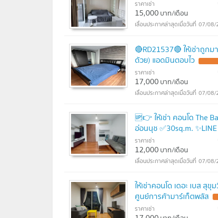
ราคาเช่า
15,000
บาท/เดือน
07/08/
🔴RD21537🔴 ให้เช่าถูกม
ด้วย) แอดมินตอบไว
ราคาเช่า
17,000
บาท/เดือน
07/08/
🆙👉 ให้เช่า คอนโด The B
อ่อนนุช ✅30sq.m. ✨LINE :
ราคาเช่า
12,000
บาท/เดือน
07/08/
ให้เช่าคอนโด เดอะ เบส สุข
ศูนย์การค้ามาร์เก็ตพลัส
ราคาเช่า
17,000
บาท/เดือน