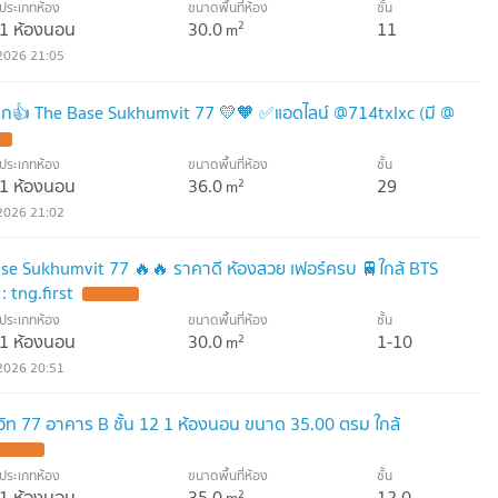
ประเภทห้อง
ขนาดพื้นที่ห้อง
ชั้น
1 ห้องนอน
30.0
11
2
m
2026 21:05
าก👍 The Base Sukhumvit 77 💛🧡 ✅แอดไลน์ @714txlxc (มี @
ประเภทห้อง
ขนาดพื้นที่ห้อง
ชั้น
1 ห้องนอน
36.0
29
2
m
2026 21:02
ase Sukhumvit 77 🔥🔥 ราคาดี ห้องสวย เฟอร์ครบ 🚆ใกล้ BTS
 tng.first
ประเภทห้อง
ขนาดพื้นที่ห้อง
ชั้น
1 ห้องนอน
30.0
1-10
2
m
2026 20:51
ุมวิท 77 อาคาร B ชั้น 12 1 ห้องนอน ขนาด 35.00 ตรม ใกล้
ประเภทห้อง
ขนาดพื้นที่ห้อง
ชั้น
1 ห้องนอน
35.0
12.0
2
m