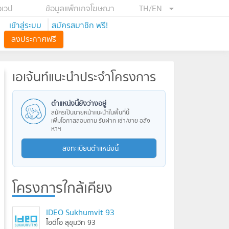
อเวป
ข้อมูลแพ็กเกจโฆษณา
TH/EN
เข้าสู่ระบบ
สมัครสมาชิก ฟรี!
ลงประกาศฟรี
เอเจ้นท์แนะนำประจำโครงการ
ตำแหน่งนี้ยังว่างอยู่
สมัครเป็นนายหน้าแนะนำในพื้นที่นี้
เพิ่มโอกาสสอบถาม รับฝาก เช่า/ขาย อสัง
หาฯ
ลงทะเบียนตำแหน่งนี้
โครงการใกล้เคียง
IDEO Sukhumvit 93
ไอดีโอ สุขุมวิท 93