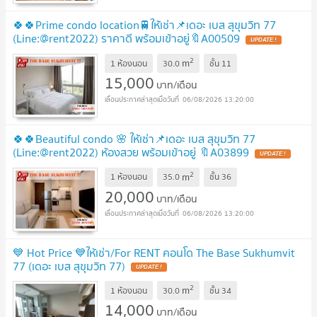
🍀🍀Prime condo location🚆ให้เช่า📌เดอะ เบส สุขุมวิท 77
(Line:@rent2022) ราคาดี พร้อมเข้าอยู่🔖A00509
2
m
1 ห้องนอน
30.0
ชั้น
11
15,000
บาท/เดือน
06/08/2026 13:20:00
🍀🍀Beautiful condo 🌸 ให้เช่า📌เดอะ เบส สุขุมวิท 77
(Line:@rent2022) ห้องสวย พร้อมเข้าอยู่ 🔖A03899
2
m
1 ห้องนอน
35.0
ชั้น
36
20,000
บาท/เดือน
06/08/2026 13:20:00
💙 Hot Price 💙ให้เช่า/For RENT คอนโด The Base Sukhumvit
77 (เดอะ เบส สุขุมวิท 77)
2
m
1 ห้องนอน
30.0
ชั้น
34
14,000
บาท/เดือน