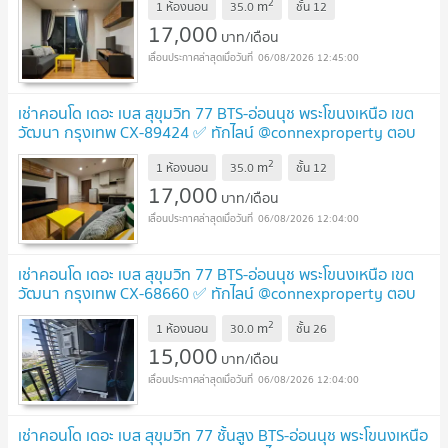
2
m
1 ห้องนอน
35.0
ชั้น
12
17,000
บาท/เดือน
06/08/2026 12:45:00
เช่าคอนโด เดอะ เบส สุขุมวิท 77 BTS-อ่อนนุช พระโขนงเหนือ เขต
วัฒนา กรุงเทพ CX-89424 ✅ ทักไลน์ @connexproperty ตอบ
ทันที ทีมงานมืออาชีพ ✅
2
m
1 ห้องนอน
35.0
ชั้น
12
17,000
บาท/เดือน
06/08/2026 12:04:00
เช่าคอนโด เดอะ เบส สุขุมวิท 77 BTS-อ่อนนุช พระโขนงเหนือ เขต
วัฒนา กรุงเทพ CX-68660 ✅ ทักไลน์ @connexproperty ตอบ
ทันที ทีมงานมืออาชีพ ✅
2
m
1 ห้องนอน
30.0
ชั้น
26
15,000
บาท/เดือน
06/08/2026 12:04:00
เช่าคอนโด เดอะ เบส สุขุมวิท 77 ชั้นสูง BTS-อ่อนนุช พระโขนงเหนือ