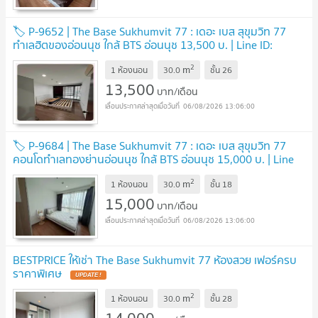
🏷 P-9652 | The Base Sukhumvit 77 : เดอะ เบส สุขุมวิท 77
ทำเลฮิตของอ่อนนุช ใกล้ BTS อ่อนนุช 13,500 บ. | Line ID:
@easycondoplus | 099-229-6397
2
m
1 ห้องนอน
30.0
ชั้น
26
13,500
บาท/เดือน
06/08/2026 13:06:00
🏷 P-9684 | The Base Sukhumvit 77 : เดอะ เบส สุขุมวิท 77
คอนโดทำเลทองย่านอ่อนนุช ใกล้ BTS อ่อนนุช 15,000 บ. | Line
ID: @easycondoplus | 099-229-6397
2
m
1 ห้องนอน
30.0
ชั้น
18
15,000
บาท/เดือน
06/08/2026 13:06:00
BESTPRICE ให้เช่า The Base Sukhumvit 77 ห้องสวย เฟอร์ครบ
ราคาพิเศษ
2
m
1 ห้องนอน
30.0
ชั้น
28