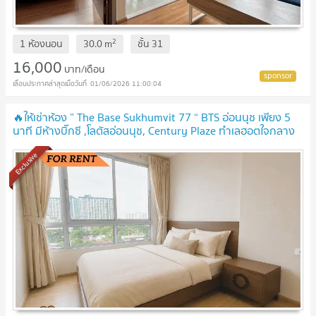
2
1 ห้องนอน
30.0
m
ชั้น
31
16,000
บาท/เดือน
01/06/2026 11:00:04
🔥ให้เช่าห้อง ” The Base Sukhumvit 77 “ BTS อ่อนนุช เพียง 5
นาที มีห้างบิ๊กซี ,โลตัสอ่อนนุช, Century Plaze ทำเลฮอตใจกลาง
เมือง 🔥
Exclusive