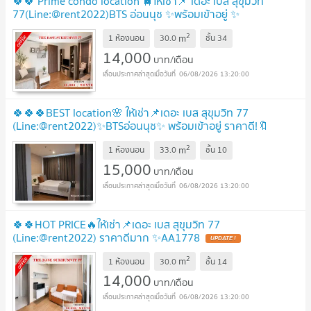
🍀🍀 Prime condo location 🚆ให้เช่า📌 เดอะ เบส สุขุมวิท
77(Line:@rent2022)BTS อ่อนนุช ✨พร้อมเข้าอยู่ ✨
A08199
2
m
1 ห้องนอน
30.0
ชั้น
34
14,000
บาท/เดือน
06/08/2026 13:20:00
🍀🍀🍀BEST location🌸 ให้เช่า📌เดอะ เบส สุขุมวิท 77
(Line:@rent2022)✨BTSอ่อนนุช✨ พร้อมเข้าอยู่ ราคาดี!🔖
A09204
2
m
1 ห้องนอน
33.0
ชั้น
10
15,000
บาท/เดือน
06/08/2026 13:20:00
🍀🍀HOT PRICE🔥ให้เช่า📌เดอะ เบส สุขุมวิท 77
(Line:@rent2022) ราคาดีมาก ✨AA1778
2
m
1 ห้องนอน
30.0
ชั้น
14
14,000
บาท/เดือน
06/08/2026 13:20:00