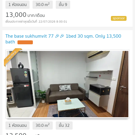
2
1 ห้องนอน
30.0
m
ชั้น
9
13,000
บาท/เดือน
22/07/2026 8:00:01
The base sukhumvit 77 🎉🎉 1bed 30 sqm. Only 13,500
bath
Standard
2
1 ห้องนอน
30.0
m
ชั้น
32