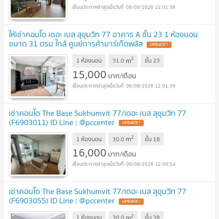
06/08/2026 12:01:36
ให้เช่าคอนโด เดอะ เบส สุขุมวิท 77 อาคาร A ชั้น 23 1 ห้องนอน
ขนาด 31 ตรม ใกล้ ศูนย์การค้ามาร์เก็ตพลัส
2
m
1 ห้องนอน
31.0
ชั้น
23
15,000
บาท/เดือน
06/08/2026 12:01:36
เช่าคอนโด The Base Sukhumvit 77/เดอะ เบส สุขุมวิท 77
(F6903011) ID Line : @pccenter
2
m
1 ห้องนอน
30.0
ชั้น
18
16,000
บาท/เดือน
06/08/2026 12:00:54
เช่าคอนโด The Base Sukhumvit 77/เดอะ เบส สุขุมวิท 77
(F6903055) ID Line : @pccenter
2
m
1 ห้องนอน
30.0
ชั้น
38