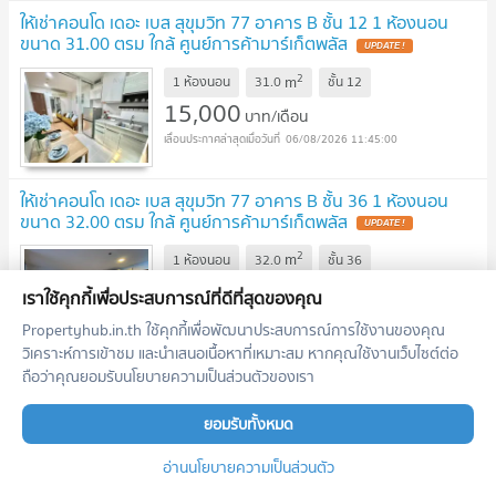
ให้เช่าคอนโด เดอะ เบส สุขุมวิท 77 อาคาร B ชั้น 12 1 ห้องนอน
ขนาด 31.00 ตรม ใกล้ ศูนย์การค้ามาร์เก็ตพลัส
2
m
1 ห้องนอน
31.0
ชั้น
12
15,000
บาท/เดือน
06/08/2026 11:45:00
ให้เช่าคอนโด เดอะ เบส สุขุมวิท 77 อาคาร B ชั้น 36 1 ห้องนอน
ขนาด 32.00 ตรม ใกล้ ศูนย์การค้ามาร์เก็ตพลัส
2
m
1 ห้องนอน
32.0
ชั้น
36
14,000
บาท/เดือน
เราใช้คุกกี้เพื่อประสบการณ์ที่ดีที่สุดของคุณ
06/08/2026 11:45:00
Propertyhub.in.th ใช้คุกกี้เพื่อพัฒนาประสบการณ์การใช้งานของคุณ
วิเคราะห์การเข้าชม และนำเสนอเนื้อหาที่เหมาะสม หากคุณใช้งานเว็บไซต์ต่อ
ให้เช่าคอนโด เดอะ เบส สุขุมวิท 77 อาคาร B ชั้น 12 1 ห้องนอน
ถือว่าคุณยอมรับนโยบายความเป็นส่วนตัวของเรา
ขนาด 31.00 ตรม ใกล้ ศูนย์การค้ามาร์เก็ตพลัส
ยอมรับทั้งหมด
2
m
1 ห้องนอน
31.0
ชั้น
12
15,000
อ่านนโยบายความเป็นส่วนตัว
บาท/เดือน
06/08/2026 11:45:00