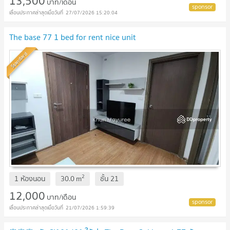
13,500
บาท/เดือน
27/07/2026 15:20:04
The base 77 1 bed for rent nice unit
Standard
2
1 ห้องนอน
30.0
m
ชั้น
21
12,000
บาท/เดือน
21/07/2026 1:59:39