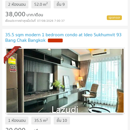
2
2 ห้องนอน
52.0
m
ชั้น
9
38,000
บาท/เดือน
07/08/2026 7:00:37
35.5 sqm modern 1 bedroom condo at Ideo Sukhumvit 93
Bang Chak Bangkok
Exclusive
2
1 ห้องนอน
35.5
m
ชั้น
10