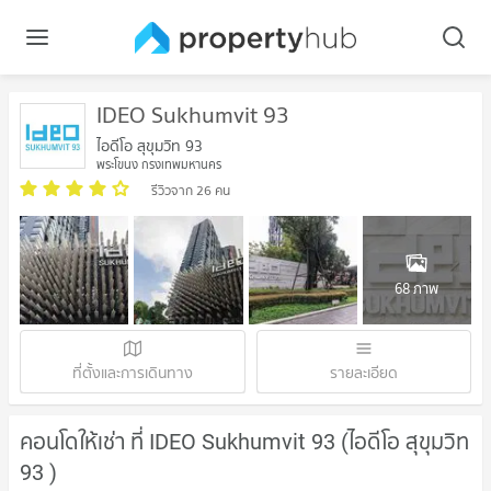
IDEO Sukhumvit 93
ไอดีโอ สุขุมวิท 93
พระโขนง กรุงเทพมหานคร
รีวิวจาก 26 คน
68 ภาพ
ที่ตั้งและการเดินทาง
รายละเอียด
คอนโดให้เช่า ที่ IDEO Sukhumvit 93 (ไอดีโอ สุขุมวิท
93 )