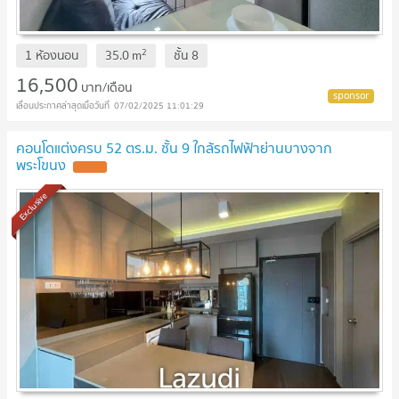
2
1 ห้องนอน
35.0
m
ชั้น
8
16,500
บาท/เดือน
07/02/2025 11:01:29
คอนโดแต่งครบ 52 ตร.ม. ชั้น 9 ใกล้รถไฟฟ้าย่านบางจาก
พระโขนง
Exclusive