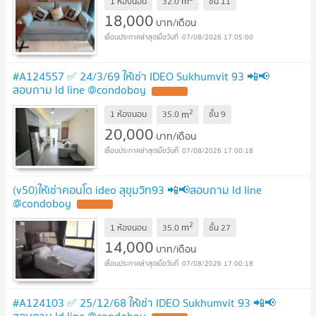
m
1 ห้องนอน
32.0
ชั้น
11
18,000
บาท/เดือน
07/08/2026 17:05:00
#A124557 ✅ 24/3/69 ให้เช่า IDEO Sukhumvit 93 📲📢
สอบถาม ld line @condoboy
2
m
1 ห้องนอน
35.0
ชั้น
9
20,000
บาท/เดือน
07/08/2026 17:00:18
(v50)ให้เช่าคอนโด ideo สุขุมวิท93 📲📢สอบถาม ld line
@condoboy
2
m
1 ห้องนอน
35.0
ชั้น
27
14,000
บาท/เดือน
07/08/2026 17:00:18
#A124103 ✅ 25/12/68 ให้เช่า IDEO Sukhumvit 93 📲📢