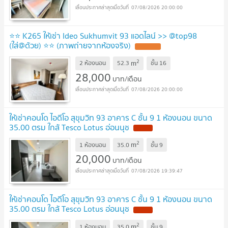
07/08/2026 20:00:00
⭐️⭐️ K265 ให้เช่า Ideo Sukhumvit 93 แอดไลน์ >> @top98
(ใส่@ด้วย) ⭐️⭐️ (ภาพถ่ายจากห้องจริง)
2
m
2 ห้องนอน
52.3
ชั้น
16
28,000
บาท/เดือน
07/08/2026 20:00:00
ให้เช่าคอนโด ไอดีโอ สุขุมวิท 93 อาคาร C ชั้น 9 1 ห้องนอน ขนาด
35.00 ตรม ใกล้ Tesco Lotus อ่อนนุช
2
m
1 ห้องนอน
35.0
ชั้น
9
20,000
บาท/เดือน
07/08/2026 19:39:47
ให้เช่าคอนโด ไอดีโอ สุขุมวิท 93 อาคาร C ชั้น 9 1 ห้องนอน ขนาด
35.00 ตรม ใกล้ Tesco Lotus อ่อนนุช
2
m
1 ห้องนอน
35.0
ชั้น
9