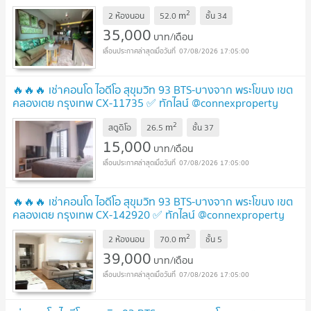
ตอบทันที ทีมงานมืออาชีพ ✅ 🔥🔥🔥
2
m
2 ห้องนอน
52.0
ชั้น
34
35,000
บาท/เดือน
07/08/2026 17:05:00
🔥🔥🔥 เช่าคอนโด ไอดีโอ สุขุมวิท 93 BTS-บางจาก พระโขนง เขต
คลองเตย กรุงเทพ CX-11735 ✅ ทักไลน์ @connexproperty
ตอบทันที ทีมงานมืออาชีพ ✅ 🔥🔥🔥
2
m
สตูดิโอ
26.5
ชั้น
37
15,000
บาท/เดือน
07/08/2026 17:05:00
🔥🔥🔥 เช่าคอนโด ไอดีโอ สุขุมวิท 93 BTS-บางจาก พระโขนง เขต
คลองเตย กรุงเทพ CX-142920 ✅ ทักไลน์ @connexproperty
ตอบทันที ทีมงานมืออาชีพ ✅ 🔥🔥🔥
2
m
2 ห้องนอน
70.0
ชั้น
5
39,000
บาท/เดือน
07/08/2026 17:05:00