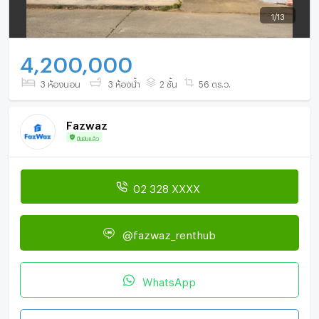
1
/
13
4,200,000
3 ห้องนอน
3 ห้องน้ำ
2 ชั้น
56 ตร.ว.
Fazwaz
ยืนยันแล้ว
02 328 XXXX
@fazwaz_renthub
WhatsApp