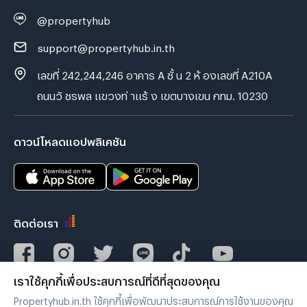
@propertyhub
support@propertyhub.in.th
เลขที่ 242,244,246 อาคาร A ชั้ น 2 ห้ องเลขที่ A210A
ถนนวั ชรพล แขวงท่ าแร้ ง เขตบางเขน กทม. 10230
ดาวน์โหลดแอปพลิเคชัน
ติดต่อเรา
เราใช้คุกกี้เพื่อประสบการณ์ที่ดีที่สุดของคุณ
Verified by
Propertyhub.in.th ใช้คุกกี้เพื่อพัฒนาประสบการณ์การใช้งานของคุณ