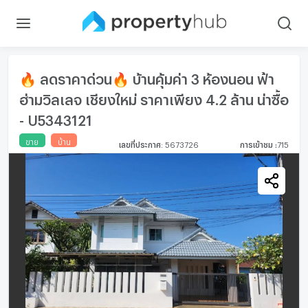
🔥 ลดราคาด่วน🔥 บ้านคุ้มค่า 3 ห้องนอน ฟ้า
ฮ่ามวิลเลจ เชียงใหม่ ราคาเพียง 4.2 ล้าน น่าซื้อ
- U5343121
ขาย
บ้าน
เลขที่ประกาศ
:
5673726
การเข้าชม
:
715