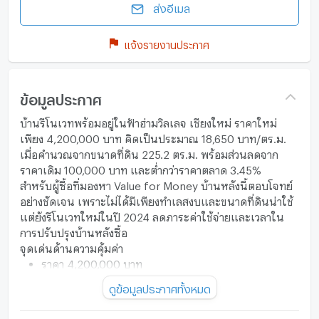
ส่งอีเมล
แจ้งรายงานประกาศ
ข้อมูลประกาศ
บ้านรีโนเวทพร้อมอยู่ในฟ้าฮ่ามวิลเลจ เชียงใหม่ ราคาใหม่
เพียง 4,200,000 บาท คิดเป็นประมาณ 18,650 บาท/ตร.ม.
เมื่อคำนวณจากขนาดที่ดิน 225.2 ตร.ม. พร้อมส่วนลดจาก
ราคาเดิม 100,000 บาท และต่ำกว่าราคาตลาด 3.45%
สำหรับผู้ซื้อที่มองหา Value for Money บ้านหลังนี้ตอบโจทย์
อย่างชัดเจน เพราะไม่ได้มีเพียงทำเลสงบและขนาดที่ดินน่าใช้
แต่ยังรีโนเวทใหม่ในปี 2024 ลดภาระค่าใช้จ่ายและเวลาใน
การปรับปรุงบ้านหลังซื้อ
จุดเด่นด้านความคุ้มค่า
ราคา 4,200,000 บาท
ลดจากราคาเดิม 4,300,000 บาท
ดูข้อมูลประกาศทั้งหมด
ประหยัดทันที 100,000 บาท
ต่ำกว่าราคาตลาด 3.45%