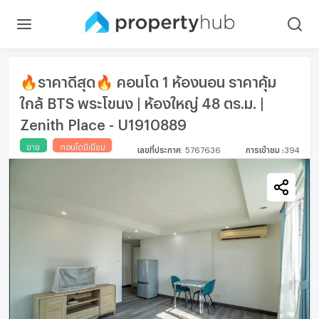
🔥ราคาดีสุด🔥 คอนโด 1 ห้องนอน ราคาคุ้ม
ใกล้ BTS พระโขนง | ห้องใหญ่ 48 ตร.ม. |
Zenith Place - U1910889
ขาย
คอนโดมิเนียม
เลขที่ประกาศ
:
5767636
การเข้าชม
:
394