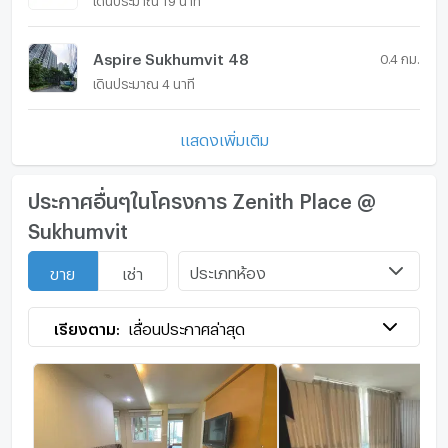
Aspire Sukhumvit 48
0.4 กม.
เดินประมาณ 4 นาที
แสดงเพิ่มเติม
ประกาศอื่นๆในโครงการ Zenith Place @
Sukhumvit
ประเภทห้อง
ขาย
เช่า
เรียงตาม:
เลื่อนประกาศล่าสุด