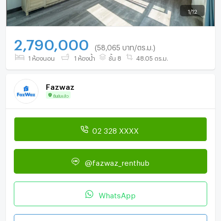
1
/
12
2,790,000
(58,065 บาท/ตร.ม.)
1 ห้องนอน
1 ห้องน้ำ
ชั้น 8
48.05 ตร.ม.
Fazwaz
ยืนยันแล้ว
02 328 XXXX
@fazwaz_renthub
WhatsApp