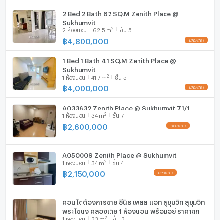
2 Bed 2 Bath 62 SQ.M Zenith Place @
Sukhumvit
2
2
ห้องนอน
62.5
m
ชั้น 5
฿
4,800,000
UPDATE !
1 Bed 1 Bath 41 SQ.M Zenith Place @
Sukhumvit
2
1
ห้องนอน
41.7
m
ชั้น 5
฿
4,000,000
UPDATE !
A033632 Zenith Place @ Sukhumvit 71/1
2
1
ห้องนอน
34
m
ชั้น 7
฿
2,600,000
UPDATE !
A050009 Zenith Place @ Sukhumvit
2
1
ห้องนอน
34
m
ชั้น 4
฿
2,150,000
UPDATE !
คอนโดต้องการขาย ซีนิธ เพลส แอท สุขุมวิท สุขุมวิท
พระโขนง คลองเตย 1 ห้องนอน พร้อมอยู่ ราคาถูก
2
1
ห้องนอน
33
m
ชั้น 3