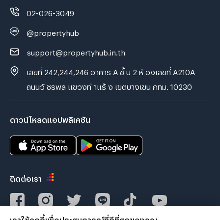
02-026-3049
@propertyhub
support@propertyhub.in.th
เลขที่ 242,244,246 อาคาร A ชั้ น 2 ห้ องเลขที่ A210A
ถนนวั ชรพล แขวงท่ าแร้ ง เขตบางเขน กทม. 10230
ดาวน์โหลดแอปพลิเคชัน
ติดต่อเรา
เราใช้คุกกี้เพื่อประสบการณ์ที่ดีที่สุดของคุณ