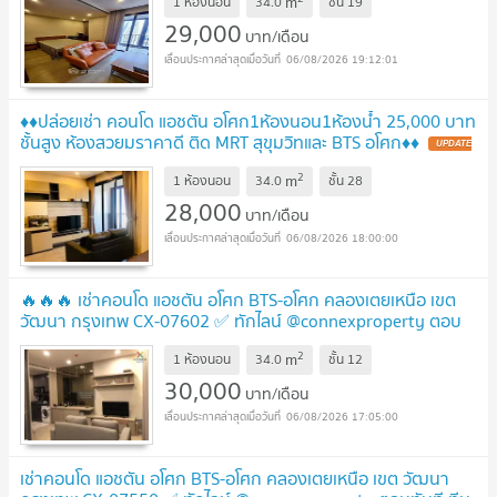
m
1 ห้องนอน
34.0
ชั้น
19
29,000
บาท/เดือน
06/08/2026 19:12:01
♦️♦️ปล่อยเช่า คอนโด แอชตัน อโศก1ห้องนอน1ห้องน้ำ 25,000 บาท
ชั้นสูง ห้องสวยมราคาดี ติด MRT สุขุมวิทและ BTS อโศก♦️♦️
UPDATE
!
2
m
1 ห้องนอน
34.0
ชั้น
28
28,000
บาท/เดือน
06/08/2026 18:00:00
🔥🔥🔥 เช่าคอนโด แอชตัน อโศก BTS-อโศก คลองเตยเหนือ เขต
วัฒนา กรุงเทพ CX-07602 ✅ ทักไลน์ @connexproperty ตอบ
ทันที ทีมงานมืออาชีพ ✅ 🔥🔥🔥
UPDATE !
2
m
1 ห้องนอน
34.0
ชั้น
12
30,000
บาท/เดือน
06/08/2026 17:05:00
เช่าคอนโด แอชตัน อโศก BTS-อโศก คลองเตยเหนือ เขต วัฒนา