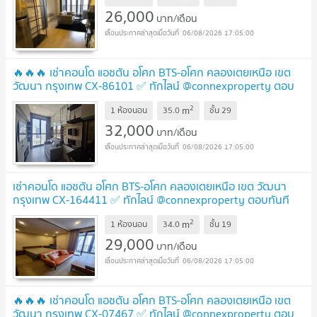
26,000
บาท/เดือน
06/08/2026 17:05:00
🔥🔥🔥 เช่าคอนโด แอชตัน อโศก BTS-อโศก คลองเตยเหนือ เขต
วัฒนา กรุงเทพ CX-86101 ✅ ทักไลน์ @connexproperty ตอบ
ทันที ทีมงานมืออาชีพ ✅ 🔥🔥🔥
UPDATE !
2
m
1 ห้องนอน
35.0
ชั้น
29
32,000
บาท/เดือน
06/08/2026 17:05:00
เช่าคอนโด แอชตัน อโศก BTS-อโศก คลองเตยเหนือ เขต วัฒนา
กรุงเทพ CX-164411 ✅ ทักไลน์ @connexproperty ตอบทันที
ทีมงานมืออาชีพ ✅
UPDATE !
2
m
1 ห้องนอน
34.0
ชั้น
19
29,000
บาท/เดือน
06/08/2026 17:05:00
🔥🔥🔥 เช่าคอนโด แอชตัน อโศก BTS-อโศก คลองเตยเหนือ เขต
วัฒนา กรุงเทพ CX-07467 ✅ ทักไลน์ @connexproperty ตอบ