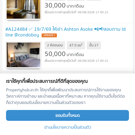
30,000
บาท/เดือน
06/08/2026 17:00:15
#A124484 ✅ 19/7/69 ให้เช่า Ashton Asoke 📲📢สอบถาม ld
line @condoboy
UPDATE !
2
m
2 ห้องนอน
47.0
ชั้น
27
50,000
บาท/เดือน
06/08/2026 17:00:15
#A12476 ✅ 26/7/69 ให้เช่า Ashton Asoke 📲📢สอบถาม ld
เราใช้คุกกี้เพื่อประสบการณ์ที่ดีที่สุดของคุณ
line @condoboy
UPDATE !
Propertyhub.in.th ใช้คุกกี้เพื่อพัฒนาประสบการณ์การใช้งานของคุณ
2
m
1 ห้องนอน
31.0
ชั้น
17
วิเคราะห์การเข้าชม และนำเสนอเนื้อหาที่เหมาะสม หากคุณใช้งานเว็บไซต์ต่อ
28,000
ถือว่าคุณยอมรับนโยบายความเป็นส่วนตัวของเรา
บาท/เดือน
06/08/2026 17:00:15
ยอมรับทั้งหมด
#A124523 ✅ 16/2/69 ให้เช่า Ashton Asoke 📲📢สอบถาม ld
อ่านนโยบายความเป็นส่วนตัว
line @condoboy
UPDATE !