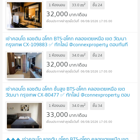
UPDATE !
2
m
1 ห้องนอน
33.0
ชั้น
24
32,000
บาท/เดือน
06/08/2026 17:05:00
เช่าคอนโด แอชตัน อโศก BTS-อโศก คลองเตยเหนือ เขต วัฒนา
กรุงเทพ CX-109883 ✅ ทักไลน์ @connexproperty ตอบทันที
ทีมงานมืออาชีพ ✅
UPDATE !
2
m
1 ห้องนอน
34.0
ชั้น
24
32,000
บาท/เดือน
06/08/2026 17:05:00
เช่าคอนโด แอชตัน อโศก ชั้นสูง BTS-อโศก คลองเตยเหนือ เขต
วัฒนา กรุงเทพ CX-80477 ✅ ทักไลน์ @connexproperty ตอบ
ทันที ทีมงานมืออาชีพ ✅
UPDATE !
2
m
1 ห้องนอน
34.0
ชั้น
34
33,000
บาท/เดือน
06/08/2026 17:05:00
🔥🔥🔥 เช่าคอนโด แอชตัน อโศก BTS-อโศก คลองเตยเหนือ เขต