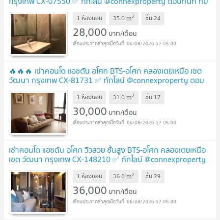
กรุงเทพ CX-07550 ✅ ทักไลน์ @connexproperty ตอบทันที ทีม
งานมืออาชีพ ✅
UPDATE !
2
m
1 ห้องนอน
35.0
ชั้น
24
28,000
บาท/เดือน
06/08/2026 17:05:00
🔥🔥🔥 เช่าคอนโด แอชตัน อโศก BTS-อโศก คลองเตยเหนือ เขต
วัฒนา กรุงเทพ CX-81731 ✅ ทักไลน์ @connexproperty ตอบ
ทันที ทีมงานมืออาชีพ ✅ 🔥🔥🔥
UPDATE !
2
m
1 ห้องนอน
31.0
ชั้น
17
30,000
บาท/เดือน
06/08/2026 17:05:00
เช่าคอนโด แอชตัน อโศก วิวสวย ชั้นสูง BTS-อโศก คลองเตยเหนือ
เขต วัฒนา กรุงเทพ CX-148210 ✅ ทักไลน์ @connexproperty
ตอบทันที ทีมงานมืออาชีพ ✅
UPDATE !
2
m
1 ห้องนอน
36.0
ชั้น
29
36,000
บาท/เดือน
06/08/2026 17:05:00