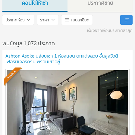
คอนโดให้เช่า
ประกาศขาย
Ashton Asoke
Ashton Asoke
ประเภทห้อง
ราคา
แบบละเอียด
เรียงจากเลื่อนประกาศล่าสุด
พบข้อมูล 1,073 ประกาศ
Ashton Asoke ปล่อยเช่า 1 ห้องนอน ตกแต่งสวย ชั้นสูงวิวดี
เฟอร์นิเจอร์ครบ พร้อมเข้าอยู่
Premium