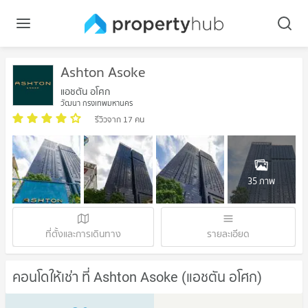
Ashton Asoke
แอชตัน อโศก
วัฒนา กรุงเทพมหานคร
รีวิวจาก 17 คน
35 ภาพ
ที่ตั้งและการเดินทาง
รายละเอียด
คอนโดให้เช่า ที่ Ashton Asoke (แอชตัน อโศก)