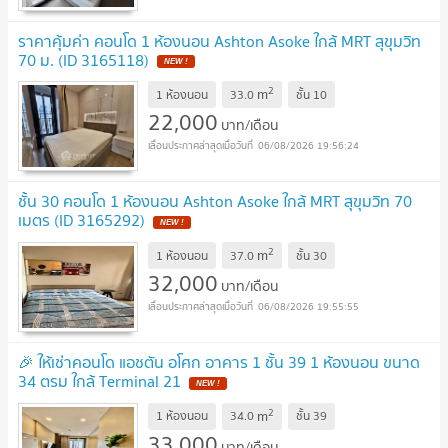
ราคาคุ้มค่า คอนโด 1 ห้องนอน Ashton Asoke ใกล้ MRT สุขุมวิท
70 ม. (ID 3165118)
NEW !
2
m
1 ห้องนอน
33.0
ชั้น
10
22,000
บาท/เดือน
06/08/2026 19:56:24
ชั้น 30 คอนโด 1 ห้องนอน Ashton Asoke ใกล้ MRT สุขุมวิท 70
เมตร (ID 3165292)
NEW !
2
m
1 ห้องนอน
37.0
ชั้น
30
32,000
บาท/เดือน
06/08/2026 19:55:55
🎉 ให้เช่าคอนโด แอชตัน อโศก อาคาร 1 ชั้น 39 1 ห้องนอน ขนาด
34 ตรม ใกล้ Terminal 21
NEW !
2
m
1 ห้องนอน
34.0
ชั้น
39
33,000
บาท/เดือน