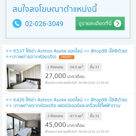
⭐️⭐️ K537 ให้เช่า Ashton Asoke แอดไลน์ >> @top98 (ใส่@ด้วย)
⭐️⭐️(ภาพถ่ายจากห้องจริง)
UPDATE !
2
m
1 ห้องนอน
34.0
ชั้น
37
27,000
บาท/เดือน
06/08/2026 23:00:00
⭐️⭐️ K426 ให้เช่า Ashton Asoke แอดไลน์ >> @top98 (ใส่@ด้วย)
⭐️⭐️ (ภาพถ่ายจากห้องจริง เฟอร์นิเจอร์และเครื่องใช้ไฟฟ้าตาม
รูปภาพ)
UPDATE !
2
m
2 ห้องนอน
47.0
ชั้น
31
45,000
บาท/เดือน
06/08/2026 23:00:00