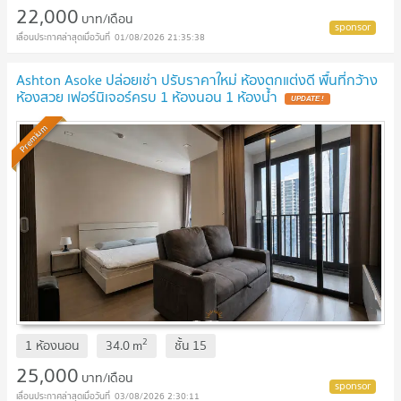
22,000
บาท/เดือน
01/08/2026 21:35:38
Ashton Asoke ปล่อยเช่า ปรับราคาใหม่ ห้องตกแต่งดี พื้นที่กว้าง
ห้องสวย เฟอร์นิเจอร์ครบ 1 ห้องนอน 1 ห้องน้ำ
UPDATE !
Premium
2
1 ห้องนอน
34.0
m
ชั้น
15
25,000
บาท/เดือน
03/08/2026 2:30:11