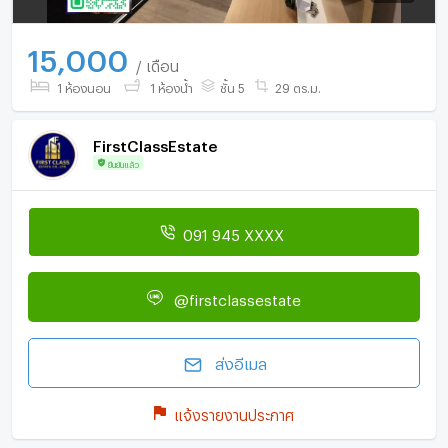
15,000
/ เดือน
1 ห้องนอน
1 ห้องน้ำ
ชั้น 5
29 ตร.ม.
FirstClassEstate
ยืนยันแล้ว
091 945 XXXX
@firstclassestate
ส่งอีเมล
แจ้งรายงานประกาศ