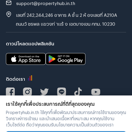
support@propertyhub.in.th
เลขที่ 242,244,246 อาคาร A ชั้ น 2 ห้ องเลขที่ A210A
ถนนวั ชรพล แขวงท่ าแร้ ง เขตบางเขน กทม. 10230
ดาวน์โหลดแอปพลิเคชัน
ติดต่อเรา
เราใช้คุกกี้เพื่อประสบการณ์ที่ดีที่สุดของคุณ
Verified by
Propertyhub.in.th ใช้คุกกี้เพื่อพัฒนาประสบการณ์การใช้งานของคุณ
วิเคราะห์การเข้าชม และนำเสนอเนื้อหาที่เหมาะสม หากคุณใช้งาน
เว็บไซต์ต่อ ถือว่าคุณยอมรับนโยบายความเป็นส่วนตัวของเรา