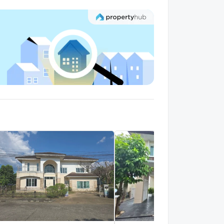
veryday village
0.6 กม.
ดินประมาณ 7 นาที