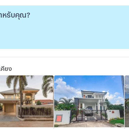
e
่สำหรับคุณ?
เ
เคียง