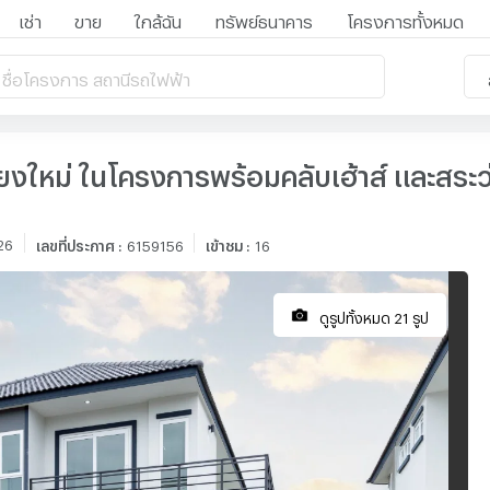
เช่า
ขาย
ใกล้ฉัน
ทรัพย์ธนาคาร
โครงการทั้งหมด
 ชื่อโครงการ สถานีรถไฟฟ้า
ัลเชียงใหม่ ในโครงการพร้อมคลับเฮ้าส์ และสร
26
เลขที่ประกาศ
:
6159156
เข้าชม
:
16
ดูรูปทั้งหมด 21 รูป