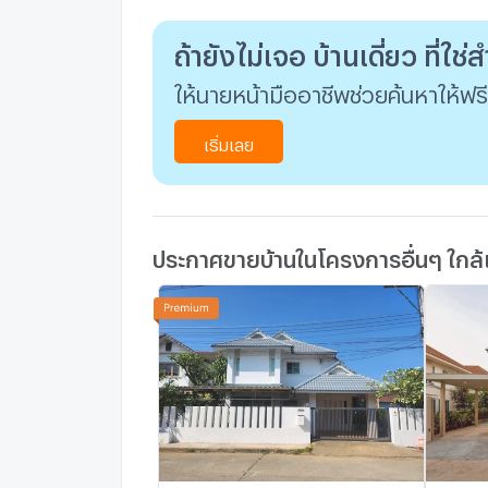
ถ้ายังไม่เจอ บ้านเดี่ยว ที่ใช
ให้นายหน้ามืออาชีพช่วยค้นหาให้ฟรี
เริ่มเลย
ประกาศขายบ้านในโครงการอื่นๆ ใกล้