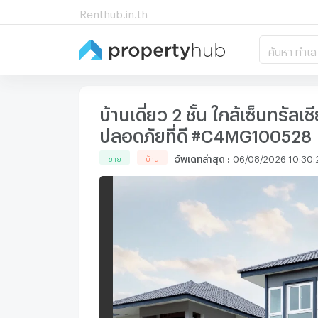
Renthub.in.th
ค้นหา ทำเล
บ้านเดี่ยว 2 ชั้น ใกล้เซ็นทร
ปลอดภัยที่ดี #C4MG100528
อัพเดทล่าสุด
:
06/08/2026 10:30:
ขาย
บ้าน