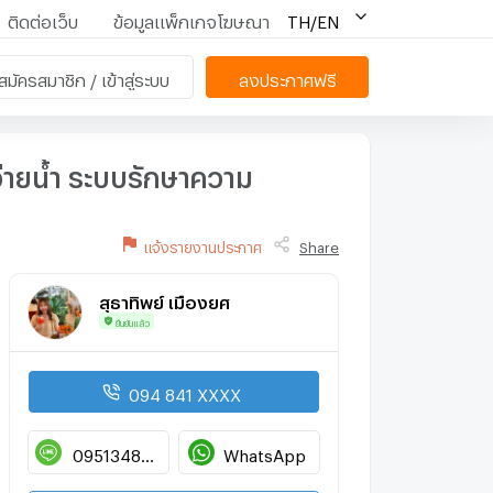
ติดต่อเว็บ
ข้อมูลแพ็กเกจโฆษณา
TH/EN
สมัครสมาชิก / เข้าสู่ระบบ
ลงประกาศฟรี
ะว่ายน้ำ ระบบรักษาความ
แจ้งรายงานประกาศ
Share
สุธาทิพย์ เมืองยศ
ยืนยันแล้ว
094 841 XXXX
0951348127
WhatsApp