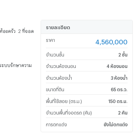
รายละเอียด
้องครัว 2 ที่จอด
ราคา
4,560,000
จำนวนชั้น
2 ชั้น
 ระบบรักษาความ
จำนวนห้องนอน
4 ห้องนอน
จำนวนห้องน้ำ
3 ห้องน้ำ
ขนาดที่ดิน
65 ตร.ว.
พื้นที่ใช้สอย (ตร.ม.)
150 ตร.ม.
จำนวนพื้นที่จอดรถ (คัน)
2 คัน
การตกแต่ง
ยังไม่ตกแต่ง