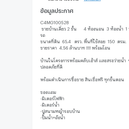
ข้อมูลประกาศ
C4MG100528
ขายบ้านเดี่ยว 2 ชั้น 4 ห้องนอน 3 ห้องน้ำ 1 ห
รถ
ขนาดที่ดิน 65.4 ตรว. พื้นที่ใช้สอย 150 ตรม.
ขายราคา 4.56 ล้านบาท !!!! พร้อมโอน
บ้านในโครงการพร้อมคลับเฮ้าส์ และสระว่ายน้ำ
ปลอดภัยที่ดี
พร้อมดำเนินการซื้อขาย สินเชื่อฟรี ทุกขั้นตอน
ของแถม
-มิเตอร์ไฟฟ้า
-มิเตอร์น้ำ
-ปูสนามหญ้ารอบบ้าน
-ปั้มน้ำ+ถังน้ำ