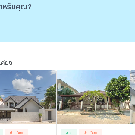
่สำหรับคุณ?
เ
เคียง
บ้านเดี่ยว
ขาย
บ้านเดี่ยว