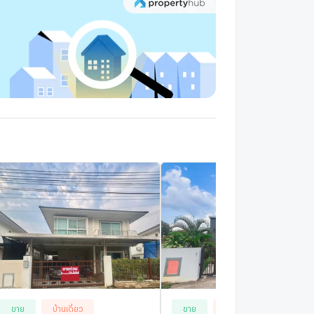
Golden Town Chiang Mai - Kad Ruamchok
1 กม.
ดินประมาณ 13 นาที
ขาย
บ้านเดี่ยว
ขาย
บ้านเดี่ยว