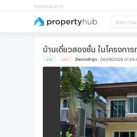
Renthub.in.th
ค้นหา ทำเล
บ้านเดี่ยวสองชั้น ในโครงก
อัพเดทล่าสุด
:
06/08/2026 01:54:
ขาย
บ้าน