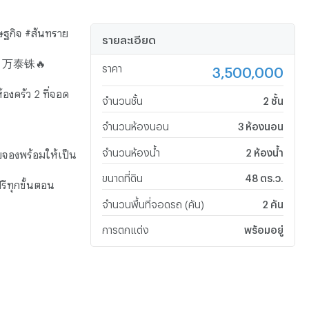
ษฐกิจ #สันทราย
รายละเอียด
 万泰铢🔥
ราคา
3,500,000
้องครัว 2 ที่จอด
จำนวนชั้น
2 ชั้น
จำนวนห้องนอน
3 ห้องนอน
จำนวนห้องน้ำ
2 ห้องน้ำ
จองพร้อมให้เป็น
ขนาดที่ดิน
48 ตร.ว.
รีทุกขั้นตอน
จำนวนพื้นที่จอดรถ (คัน)
2 คัน
การตกแต่ง
พร้อมอยู่