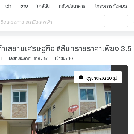
เช่า
ขาย
ใกล้ฉัน
ทรัพย์ธนาคาร
โครงการทั้งหมด
 ชื่อโครงการ สถานีรถไฟฟ้า
ารทำเลย่านเศรษฐกิจ #สันทรายราคาเพียง 3
41
เลขที่ประกาศ
:
6167351
เข้าชม
:
10
ดูรูปทั้งหมด 20 รูป