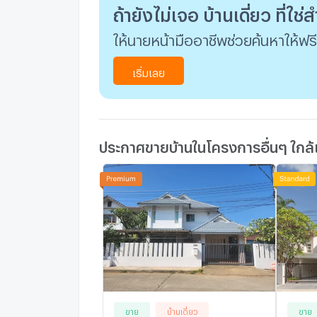
ถ้ายังไม่เจอ บ้านเดี่ยว ที่ใช
ให้นายหน้ามืออาชีพช่วยค้นหาให้ฟรี
เริ่มเลย
ประกาศขายบ้านในโครงการอื่นๆ ใกล้
ขาย
บ้านเดี่ยว
ขาย