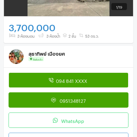
1
/
19
3,700,000
3 ห้องนอน
3 ห้องน้ำ
2 ชั้น
53 ตร.ว.
สุธาทิพย์ เมืองยศ
ยืนยันแล้ว
094 841 XXXX
0951348127
WhatsApp