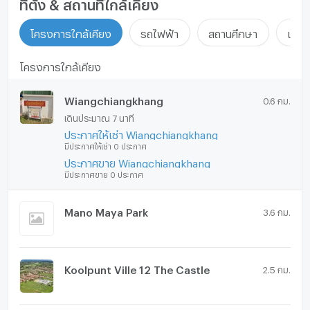
ที่ตั้ง & สถานที่ใกล้เคียง
โครงการใกล้เคียง
รถไฟฟ้า
สถานศึกษา
แหล่ง
โครงการใกล้เคียง
Wiangchiangkhang
0.6 กม.
เดินประมาณ 7 นาที
ประกาศให้เช่า Wiangchiangkhang
มีประกาศให้เช่า 0 ประกาศ
ประกาศขาย Wiangchiangkhang
มีประกาศขาย 0 ประกาศ
Mano Maya Park
3.6 กม.
Koolpunt Ville 12 The Castle
2.5 กม.