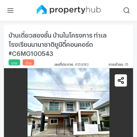
บ้านเดี่ยวสองชั้น บ้านในโครงการ ทำเล
โรงเรียนนานาชาติยูนิตี้คอนคอร์ด
#C6MG100543
ขาย
บ้าน
เลขที่ประกาศ
:
6159183
การเข้าชม
:
15