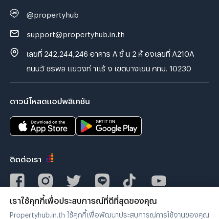
@propertyhub
support@propertyhub.in.th
เลขที่ 242,244,246 อาคาร A ชั้ น 2 ห้ องเลขที่ A210A
ถนนวั ชรพล แขวงท่ าแร้ ง เขตบางเขน กทม. 10230
ดาวน์โหลดแอปพลิเคชัน
ติดต่อเรา
เราใช้คุกกี้เพื่อประสบการณ์ที่ดีที่สุดของคุณ
Verified by
Propertyhub.in.th ใช้คุกกี้เพื่อพัฒนาประสบการณ์การใช้งานของคุณ