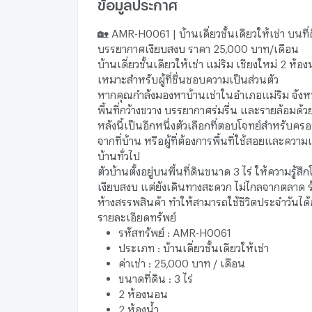
ข้อมูลประกาศ
🏡 AMR-H0061 | บ้านเดี่ยวชั้นเดียวให้เช่า บนที่ด
บรรยากาศเงียบสงบ ราคา 25,000 บาท/เดือน
บ้านเดี่ยวชั้นเดียวให้เช่า แม่ริม เชียงใหม่ 2 ห้อง
เหมาะสำหรับผู้ที่ชื่นชอบความเป็นส่วนตัว
หากคุณกำลังมองหาบ้านเช่าในอำเภอแม่ริม จังหวัด
พื้นที่กว้างขวาง บรรยากาศร่มรื่น และรายล้อมด้
หลังนี้เป็นอีกหนึ่งตัวเลือกที่ตอบโจทย์สำหรับครอบ
จากที่บ้าน หรือผู้ที่ต้องการพื้นที่ใช้สอยและความ
บ้านทั่วไป
ตัวบ้านตั้งอยู่บนพื้นที่ดินขนาด 3 ไร่ ให้ความรู้สึ
เงียบสงบ แต่ยังเดินทางสะดวก ไม่ไกลจากตลาด ร
ห้างสรรพสินค้า ทำให้สามารถใช้ชีวิตประจำวันไ
รายละเอียดทรัพย์
รหัสทรัพย์ : AMR-H0061
ประเภท : บ้านเดี่ยวชั้นเดียวให้เช่า
ค่าเช่า : 25,000 บาท / เดือน
ขนาดที่ดิน : 3 ไร่
2 ห้องนอน
2 ห้องน้ำ