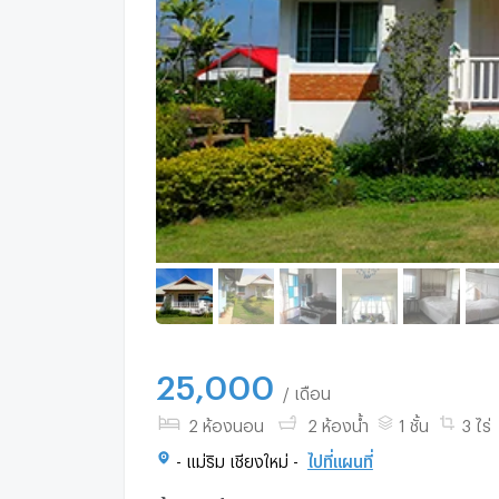
25,000
/ เดือน
2 ห้องนอน
2 ห้องน้ำ
1 ชั้น
3 ไร่
- แม่ริม เชียงใหม่ -
ไปที่แผนที่