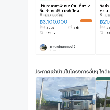
ปรับราคาลงพิเศษ! บ้านเดี่ยว 2
วิลล่า
ชั้น ทำเลแม่ริม ใกล้เมือง
ตร.ม. 
แม่ริม เชียงใหม่
แม่ริ
เชียงใหม่ T. 063-6649056
1960
฿
3,100,000
฿
21
UPDATE !
3 นอน
3 น้ำ
2 
152 ตร.ม.
29
กาญจน์กนกทาวน์ 2
1
ประกาศ
ประกาศเช่าบ้านในโครงการอื่นๆ ใกล้เ