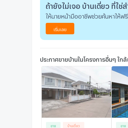
ถ้ายังไม่เจอ บ้านเดี่ยว ที่ใช
ให้นายหน้ามืออาชีพช่วยค้นหาให้ฟรี
เริ่มเลย
ประกาศขายบ้านในโครงการอื่นๆ ใกล้
ขาย
บ้านเดี่ยว
ขาย