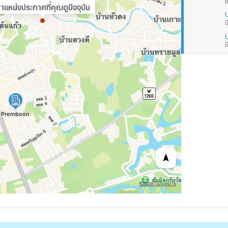
ำแหน่งประกาศที่คุณดูปัจจุบัน
ม
ม