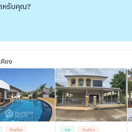
่สำหรับคุณ?
เคียง
บ้านเดี่ยว
ขาย
บ้านเดี่ยว