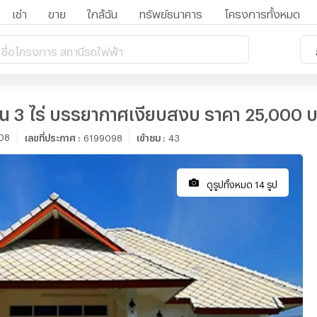
เช่า
ขาย
ใกล้ฉัน
ทรัพย์ธนาคาร
โครงการทั้งหมด
 ชื่อโครงการ สถานีรถไฟฟ้า
บนที่ดิน 3 ไร่ บรรยากาศเงียบสงบ ราคา 25,0
:08
เลขที่ประกาศ
:
6199098
เข้าชม
:
43
ดูรูปทั้งหมด 14 รูป