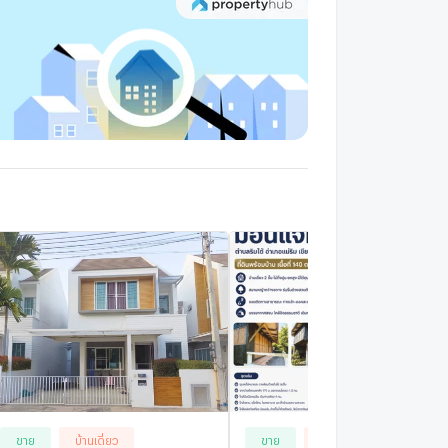
ขาย
บ้านเดี่ยว
ขาย
บ้านเดี่ยว