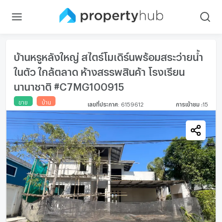
บ้านหรูหลังใหญ่ สไตร์โมเดิร์นพร้อมสระว่ายน้ำ
ในตัว ใกล้ตลาด ห้างสรรพสินค้า โรงเรียน
นานาชาติ #C7MG100915
ขาย
บ้าน
เลขที่ประกาศ
:
6159612
การเข้าชม
:
15