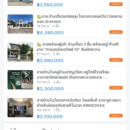
฿
2,550,000
ไมโครเวฟ
🏡ขาย บ้านเดี่ยวแปลงมุม โครงการสมหวัง (วงแหวน
รอบ 3) หางดง
74 ตร.วา
2 ชั้น
฿
4,290,000
🏡 ขายพร้อมผู้เช่า บ้านเดี่ยว 2 ชั้น พร้อมอยู่ ทำเลดี
มาก “กาญจน์กนกวิลล์ 10” สันผักหวาน
57 ตร.วา
2 ชั้น
฿
2,990,000
ขายบ้านในหมู่บ้านขวัญเวียง อยู่ใกล้โรงเรียน
นานาชาติหลายแห่ง เดินทางสะดวกสบาย -
52 ตร.วา
2 ชั้น
SW002043
฿
2,300,000
ขายบ้านในโครงการนันทิมา โลเคชั่นดี ราคาถูก เหมาะ
สำหรับนักธุรกิจสายรีโนเวท-SW002046
66 ตร.วา
1 ชั้น
฿
2,100,000