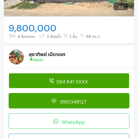
1
/
3
9,800,000
4 ห้องนอน
5 ห้องน้ำ
2 ชั้น
88 ตร.ว.
สุธาทิพย์ เมืองยศ
ยืนยันแล้ว
094 841 XXXX
0951348127
WhatsApp