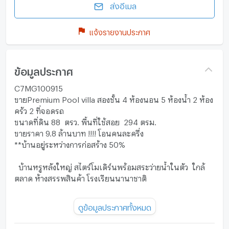
ส่งอีเมล
แจ้งรายงานประกาศ
ข้อมูลประกาศ
C7MG100915
ขายPremium Pool villa สองชั้น 4 ห้องนอน 5 ห้องน้ำ 2 ห้อง
ครัว 2 ที่จอดรถ
ขนาดที่ดิน 88 ตรว. พื้นที่ใช้สอย 294 ตรม.
ขายราคา 9.8 ล้านบาท !!!! โอนคนละครึ่ง
**บ้านอยู่ระหว่างการก่อสร้าง 50%
บ้านหรูหลังใหญ่ สไตร์โมเดิร์นพร้อมสระว่ายน้ำในตัว ใกล้
ตลาด ห้างสรรพสินค้า โรงเรียนนานาชาติ
พร้อมดำเนินการซื้อขาย สินเชื่อฟรี ทุกขั้นตอน
ดูข้อมูลประกาศทั้งหมด