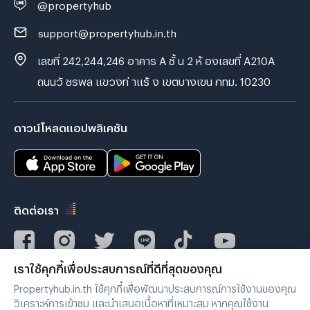
@propertyhub
support@propertyhub.in.th
เลขที่ 242,244,246 อาคาร A ชั้ น 2 ห้ องเลขที่ A210A
ถนนวั ชรพล แขวงท่ าแร้ ง เขตบางเขน กทม. 10230
ดาวน์โหลดแอปพลิเคชัน
ติดต่อเรา
เราใช้คุกกี้เพื่อประสบการณ์ที่ดีที่สุดของคุณ
Verified by
Propertyhub.in.th ใช้คุกกี้เพื่อพัฒนาประสบการณ์การใช้งานของคุณ
วิเคราะห์การเข้าชม และนำเสนอเนื้อหาที่เหมาะสม หากคุณใช้งาน