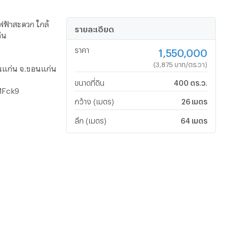
ไฟฟ้าสะดวก ใกล้
รายละเอียด
่น
ราคา
1,550,000
(3,875 บาท/ตร.วา)
อนแก่น จ.ขอนแก่น
ขนาดที่ดิน
400 ตร.ว.
MFck9
กว้าง (เมตร)
26 เมตร
ลึก (เมตร)
64 เมตร