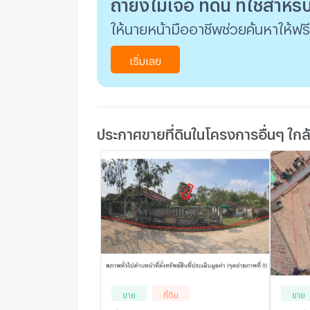
ถ้ายังไม่เจอ ที่ดิน ที่ใช่สำหร
ให้นายหน้ามืออาชีพช่วยค้นหาให้ฟรี
เริ่มเลย
ประกาศขายที่ดินในโครงการอื่นๆ ใกล
ขาย
ที่ดิน
ขาย