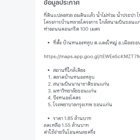
ข้อมูลประกาศ
ที่ดินแปลงสวย ถมดินแล้ว น้ำไม่ท่วม น้ำประปา 
โครงการบ้านหลายโครงการ ใกล้สนามบินขอนแก
ห่างถนนคอนกรีต 100 เมตร
ที่ตั้ง บ้านหนองหลุบ ต.แดงใหญ่ อ.เมืองข
https://maps.app.goo.gl/tEWEeScKMZT7
สถานที่ใกล้เคียง
ตลาดบ้านหนองหลุบ
สนามบินนานาชาติขอนแก่น
มหาวิทยาลัยขอนแก่น
บึงหนองโคตร
โรงพยาบาลกรุงเทพ ขอนแก่น
ราคา 1.85 ล้านบาท
ลดเหลือ 1.55 ล้านบาท
ค่าใช้จ่ายวันโอนคนละครึ่ง