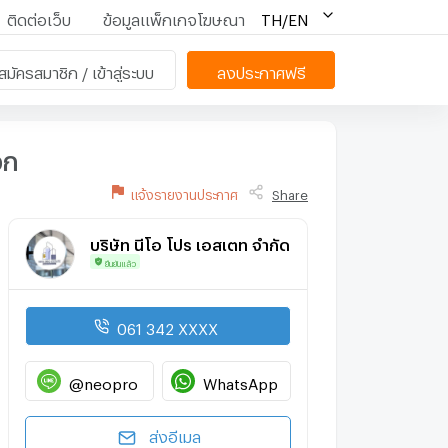
ติดต่อเว็บ
ข้อมูลแพ็กเกจโฆษณา
TH/EN
สมัครสมาชิก / เข้าสู่ระบบ
ลงประกาศฟรี
วก
แจ้งรายงานประกาศ
Share
บริษัท นีโอ โปร เอสเตท จำกัด
ยืนยันแล้ว
061 342 XXXX
@neopro
WhatsApp
ส่งอีเมล