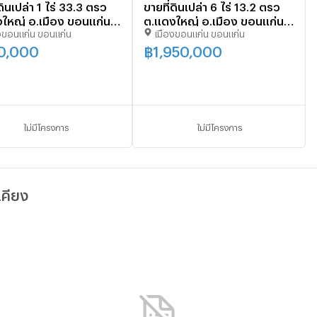
ดินเปล่า 1 ไร่ 33.3 ตรว
ขายที่ดินเปล่า 6 ไร่ 13.2 ตรว
ใหญ่ อ.เมือง ขอนแก่น
ต.แดงใหญ่ อ.เมือง ขอนแก่น
งขอนแก่น ขอนแก่น
เมืองขอนแก่น ขอนแก่น
ทำเลดี เดินทางสะดวก ติด
ที่ดินทำเลดี เดินทางสะดวก ติด
และสิ่งอำนวยความ
ชุมชนและสิ่งอำนวยความ
0,000
฿
1,950,000
กครบ
สะดวกครบ
ไม่มีโครงการ
ไม่มีโครงการ
เคียง