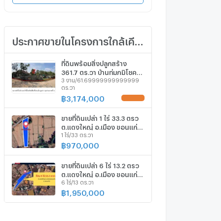
ประกาศขายในโครงการใกล้เคียง
ที่ดินพร้อมสิ่งปลูกสร้าง
361.7 ตร.วา บ้านทุ่มภูมิโชค
3 งาน/61.69999999999999
อำเภอเมืองขอนแก่น จังหวัด
ตร.วา
ขอนแก่น 2M
฿
3,174,000
ขายที่ดินเปล่า 1 ไร่ 33.3 ตรว
ต.แดงใหญ่ อ.เมือง ขอนแก่น
1 ไร่/33 ตร.วา
ที่ดินทำเลดี เดินทางสะดวก ติด
ชุมชนและสิ่งอำนวยความ
฿
970,000
สะดวกครบ
ขายที่ดินเปล่า 6 ไร่ 13.2 ตรว
ต.แดงใหญ่ อ.เมือง ขอนแก่น
6 ไร่/13 ตร.วา
ที่ดินทำเลดี เดินทางสะดวก ติด
ชุมชนและสิ่งอำนวยความ
฿
1,950,000
สะดวกครบ