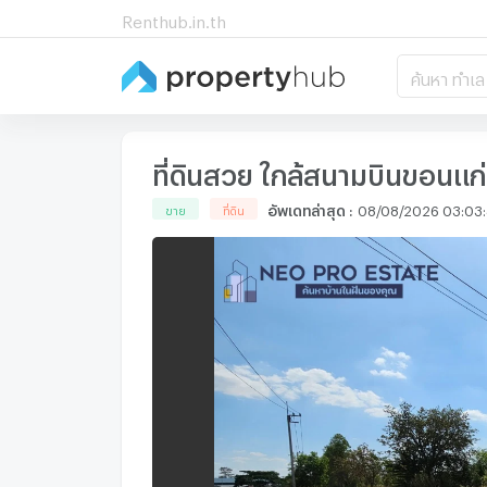
Renthub.in.th
ค้นหา ทำเล
ที่ดินสวย ใกล้สนามบินขอนแก่น 
อัพเดทล่าสุด
:
08/08/2026 03:03
ขาย
ที่ดิน