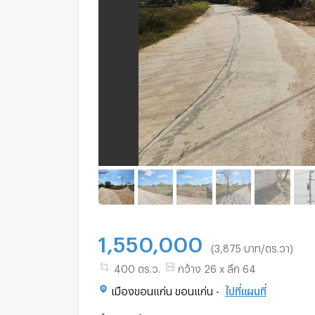
1,550,000
(3,875 บาท/ตร.วา)
400 ตร.ว.
กว้าง 26 x ลึก 64
เมืองขอนแก่น ขอนแก่น -
ไปที่แผนที่