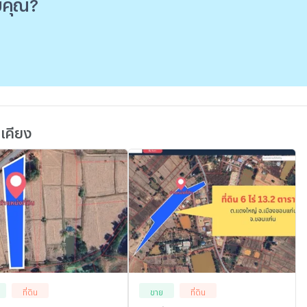
ับคุณ?
้เคียง
ที่ดิน
ขาย
ที่ดิน