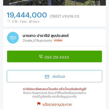
19,444,000
(19,621 บาท/ตร.วา)
2 ไร่ - 1 งาน - 91 ตร.ว.
นางสาว ปาจารีย์ สุขประสงค์
Zimple_KTBupcountry
ยังไม่ยืนยัน
094 216 XXXX
ส่งอีเมล
ระวังมิจฉาชีพหลอกโอนเงิน หรือโอนเงินผิดบัญชี!
ทีมงาน Propertyhub ไม่แนะนำให้โอนเงินหรือธุรกรรมใดๆ
ก่อนได้ดูห้องจริง และเซ็นสัญญานะครับ
แจ้งรายงานประกาศ