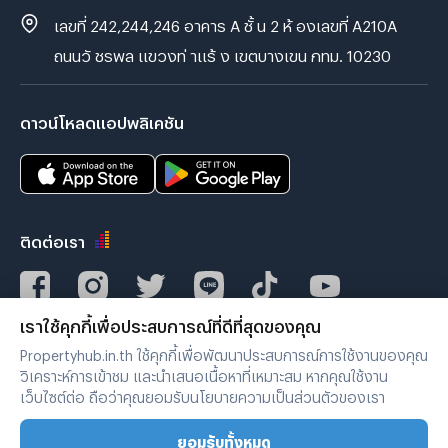
เลขที่ 242,244,246 อาคาร A ชั้ น 2 ห้ องเลขที่ A210A
ถนนวั ชรพล แขวงท่ าแร้ ง เขตบางเขน กทม. 10230
ดาวน์โหลดแอปพลิเคชัน
ติดต่อเรา
เราใช้คุกกี้เพื่อประสบการณ์ที่ดีที่สุดของคุณ
Verified by
Propertyhub.in.th ใช้คุกกี้เพื่อพัฒนาประสบการณ์การใช้งานของคุณ
วิเคราะห์การเข้าชม และนำเสนอเนื้อหาที่เหมาะสม หากคุณใช้งาน
เว็บไซต์ต่อ ถือว่าคุณยอมรับนโยบายความเป็นส่วนตัวของเรา
เงื่อนไขการใช้งาน
|
นโยบายความเป็นส่วนตัว
ยอมรับทั้งหมด