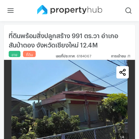
ที่ดินพร้อมสิ่งปลูกสร้าง 991 ตร.วา อำเภอ
สันป่าตอง จังหวัดเชียงใหม่ 12.4M
ขาย
ที่ดิน
เลขที่ประกาศ
:
6184067
การเข้าชม
:
11
1
/
4