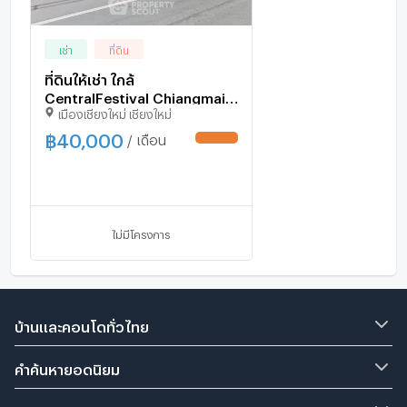
เช่า
ที่ดิน
ที่ดินให้เช่า ใกล้
CentralFestival Chiangmai
เมืองเชียงใหม่ เชียงใหม่
เขตฟ้าฮ่าม เมืองเชียงใหม่ (ID
3030761)
฿
40,000
/ เดือน
UPDATE !
ไม่มีโครงการ
บ้านและคอนโดทั่วไทย
คำค้นหายอดนิยม