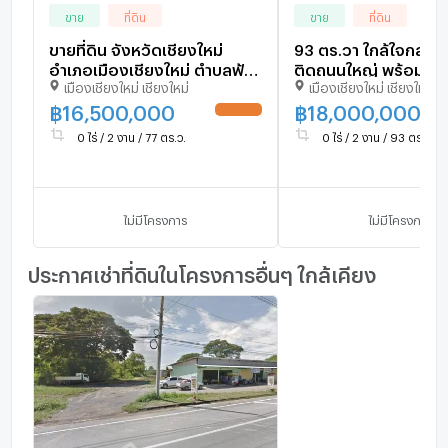
ขาย
ที่ดิน
ขาย
ที่ดิน
ขายที่ดิน จังหวัดเชียงใหม่
93 ตร.วา ใกล้ใจกลางเ
อำเภอเมืองเชียงใหม่ ตำบลฟ้า
ติดถนนใหญ่ พร้อมสร้า
เมืองเชียงใหม่ เชียงใหม่
เมืองเชียงใหม่ เชียงใหม่
ฮ่าม 277 ตรว. (น้ำไม่ท่วม)
ผังเมืองสีส้ม หน้ากว้าง 36
฿
16,500,000
฿
18,000,000
UPDATE !
เมตร
0 ไร่ / 2 งาน / 77 ตร.ว.
0 ไร่ / 2 งาน / 93 ตร.ว.
ไม่มีโครงการ
ไม่มีโครงการ
ประกาศเช่าที่ดินในโครงการอื่นๆ ใกล้เคียง