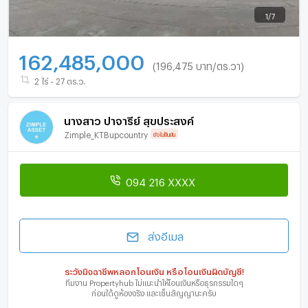
1
/
7
162,485,000
(196,475 บาท/ตร.วา)
2 ไร่ - 27 ตร.ว.
นางสาว ปาจารีย์ สุขประสงค์
Zimple_KTBupcountry
ยังไม่ยืนยัน
094 216 XXXX
ส่งอีเมล
ระวังมิจฉาชีพหลอกโอนเงิน หรือโอนเงินผิดบัญชี!
ทีมงาน Propertyhub ไม่แนะนำให้โอนเงินหรือธุรกรรมใดๆ
ก่อนได้ดูห้องจริง และเซ็นสัญญานะครับ