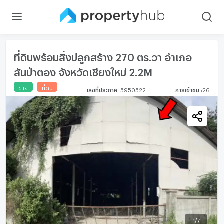
ที่ดินพร้อมสิ่งปลูกสร้าง 270 ตร.วา อำเภอ
สันป่าตอง จังหวัดเชียงใหม่ 2.2M
ขาย
ที่ดิน
เลขที่ประกาศ
:
5950522
การเข้าชม
:
26
1
/
7