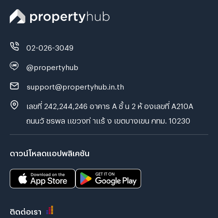
02-026-3049
@propertyhub
support@propertyhub.in.th
เลขที่ 242,244,246 อาคาร A ชั้ น 2 ห้ องเลขที่ A210A
ถนนวั ชรพล แขวงท่ าแร้ ง เขตบางเขน กทม. 10230
ดาวน์โหลดแอปพลิเคชัน
ติดต่อเรา