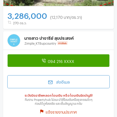
3,286,000
(12,170 บาท/ตร.วา)
270 ตร.ว.
นางสาว ปาจารีย์ สุขประสงค์
Zimple_KTBupcountry
ยังไม่ยืนยัน
094 216 XXXX
ส่งอีเมล
ระวังมิจฉาชีพหลอกโอนเงิน หรือโอนเงินผิดบัญชี!
ทีมงาน Propertyhub ไม่แนะนำให้โอนเงินหรือธุรกรรมใดๆ
ก่อนได้ดูห้องจริง และเซ็นสัญญานะครับ
แจ้งรายงานประกาศ