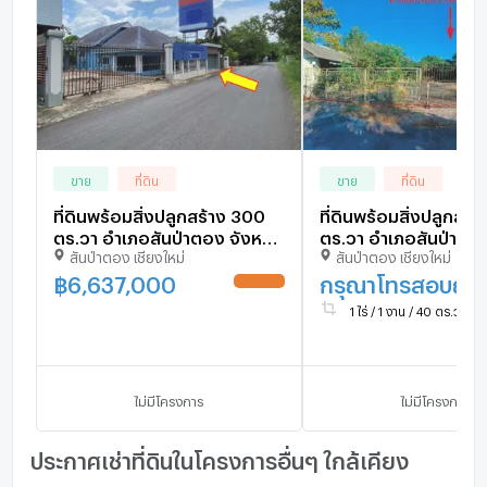
ขาย
ที่ดิน
ขาย
ที่ดิน
ที่ดินพร้อมสิ่งปลูกสร้าง 300
ที่ดินพร้อมสิ่งปลูกสร้
ตร.วา อำเภอสันป่าตอง จังหวัด
ตร.วา อำเภอสันป่าตอง
สันป่าตอง เชียงใหม่
สันป่าตอง เชียงใหม่
เชียงใหม่ 4.5M
เชียงใหม่
฿
6,637,000
กรุณาโทรสอบถา
UPDATE !
1 ไร่ / 1 งาน / 40 ตร.ว.
ไม่มีโครงการ
ไม่มีโครงการ
ประกาศเช่าที่ดินในโครงการอื่นๆ ใกล้เคียง